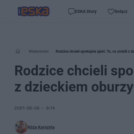
ESKA Story
Dołącz
Wiadomości
Rodzice chcieli spokojnie zjeść. To, co zrobili z
Rodzice chcieli spok
z dzieckiem oburzy
2021-08-09
9:14
Róża Karsznia