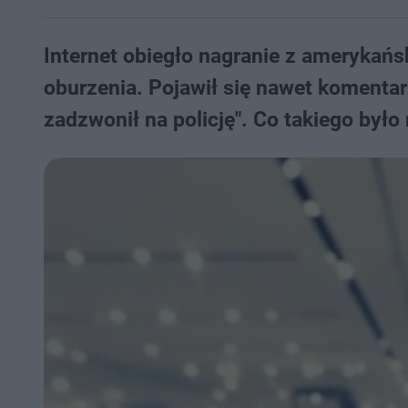
Internet obiegło nagranie z amerykań
oburzenia. Pojawił się nawet komentarz
zadzwonił na policję". Co takiego było