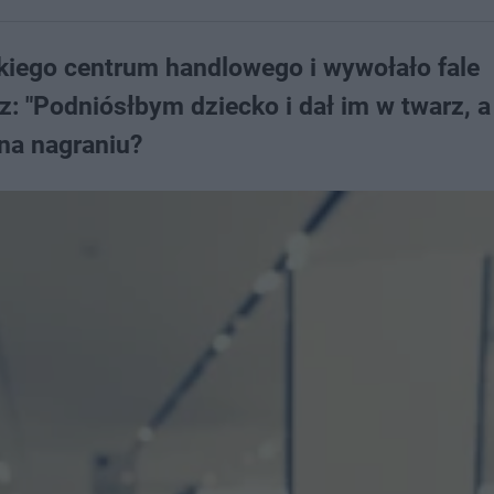
skiego centrum handlowego i wywołało fale
: "Podniósłbym dziecko i dał im w twarz, a
 na nagraniu?