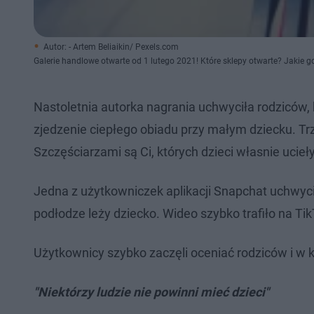
Autor: - Artem Beliaikin/ Pexels.com
Galerie handlowe otwarte od 1 lutego 2021! Które sklepy otwarte? Jakie g
Nastoletnia autorka nagrania uchwyciła rodziców, kt
zjedzenie ciepłego obiadu przy małym dziecku. T
Szczęściarzami są Ci, których dzieci własnie ucieł
Jedna z użytkowniczek aplikacji Snapchat uchwycił
podłodze leży dziecko. Wideo szybko trafiło na Ti
Użytkownicy szybko zaczęli oceniać rodziców i w
"Niektórzy ludzie nie powinni mieć dzieci"