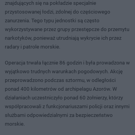
znajdujących się na pokładzie specjalnie
przystosowanej łodzi, zdolnej do częściowego
zanurzenia. Tego typu jednostki są często
wykorzystywane przez grupy przestępcze do przemytu
narkotyków, ponieważ utrudniają wykrycie ich przez
radary i patrole morskie.
Operacja trwała łącznie 86 godzin i była prowadzona w
wyjątkowo trudnych warunkach pogodowych. Akcję
przeprowadzono podczas sztormu, w odległości
ponad 400 kilometrów od archipelagu Azorów. W
działaniach uczestniczyło ponad 60 żołnierzy, którzy
współpracowali z funkcjonariuszami policji oraz innymi
służbami odpowiedzialnymi za bezpieczeństwo
morskie.