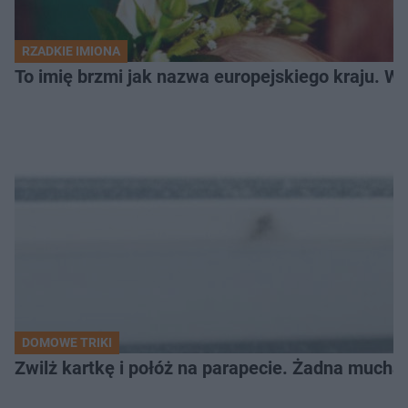
RZADKIE IMIONA
To imię brzmi jak nazwa europejskiego kraju. W 
DOMOWE TRIKI
Zwilż kartkę i połóż na parapecie. Żadna mucha