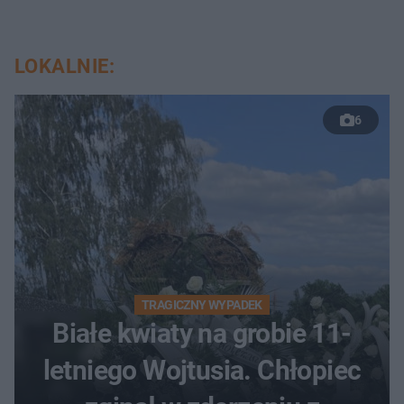
LOKALNIE:
6
TRAGICZNY WYPADEK
Białe kwiaty na grobie 11-
letniego Wojtusia. Chłopiec