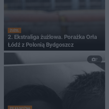
ŻUŻEL
2. Ekstraliga żużlowa. Porażka Orła
Łódź z Polonią Bydgoszcz
7
PIŁKA NOŻNA