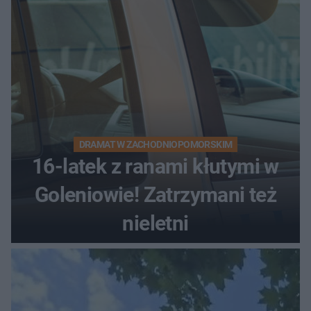
DRAMAT W ZACHODNIOPOMORSKIM
16-latek z ranami kłutymi w
Goleniowie! Zatrzymani też
nieletni