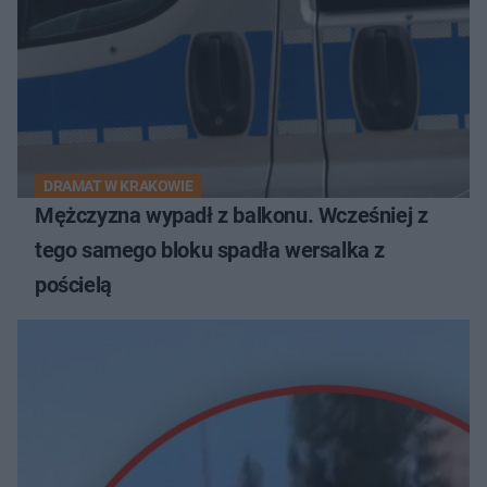
DRAMAT W KRAKOWIE
Mężczyzna wypadł z balkonu. Wcześniej z
tego samego bloku spadła wersalka z
pościelą