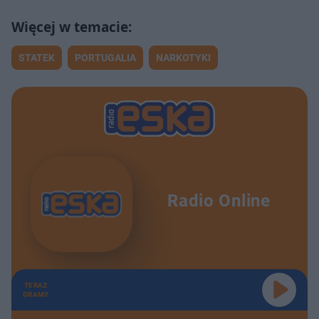
STATEK
PORTUGALIA
NARKOTYKI
Radio Online
TERAZ
GRAMY