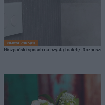
DOMOWE PORZĄDKI
Hiszpański sposób na czystą toaletę. Rozpuszcz