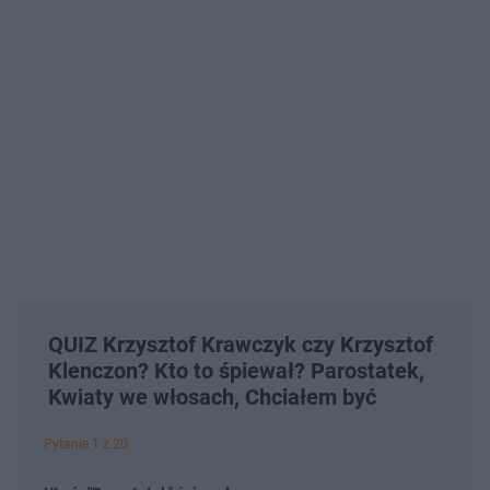
QUIZ Krzysztof Krawczyk czy Krzysztof
Klenczon? Kto to śpiewał? Parostatek,
Kwiaty we włosach, Chciałem być
Pytanie 1 z 20