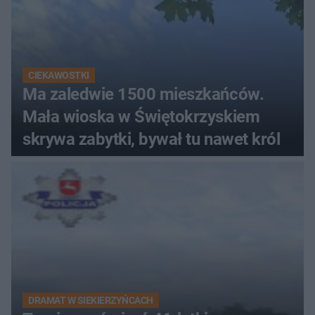
CIEKAWOSTKI
Ma zaledwie 1500 mieszkańców.
Mała wioska w Świętokrzyskiem
skrywa zabytki, bywał tu nawet król
DRAMAT W SIEKIERZYŃCACH