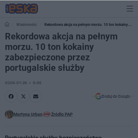
Wiadomości
Rekordowa akcja na pełnym morzu. 10 ton kokainy
zabezpieczone przez portugalskie służby
Rekordowa akcja na pełnym
morzu. 10 ton kokainy
zabezpieczone przez
portugalskie służby
2026-01-26
6:36
Dodaj do Google
Martyna Urban
Źródło PAP
Portugalskie służby bezpieczeństwa