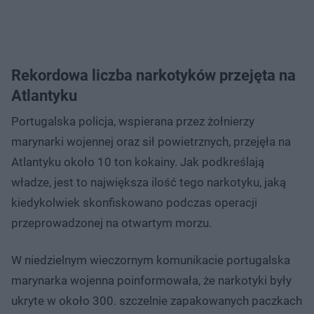
Rekordowa liczba narkotyków przejęta na
Atlantyku
Portugalska policja, wspierana przez żołnierzy
marynarki wojennej oraz sił powietrznych, przejęła na
Atlantyku około 10 ton kokainy. Jak podkreślają
władze, jest to największa ilość tego narkotyku, jaką
kiedykolwiek skonfiskowano podczas operacji
przeprowadzonej na otwartym morzu.
W niedzielnym wieczornym komunikacie portugalska
marynarka wojenna poinformowała, że narkotyki były
ukryte w około 300. szczelnie zapakowanych paczkach