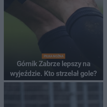
PIŁKA NOŻNA
Górnik Zabrze lepszy na
wyjeździe. Kto strzelał gole?