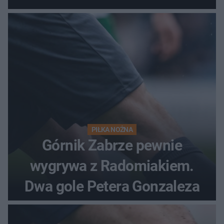
PIŁKA NOŻNA
Górnik Zabrze pewnie
wygrywa z Radomiakiem.
Dwa gole Petera Gonzaleza