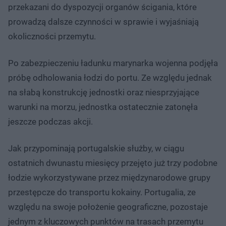
przekazani do dyspozycji organów ścigania, które
prowadzą dalsze czynności w sprawie i wyjaśniają
okoliczności przemytu.
Po zabezpieczeniu ładunku marynarka wojenna podjęła
próbę odholowania łodzi do portu. Ze względu jednak
na słabą konstrukcję jednostki oraz niesprzyjające
warunki na morzu, jednostka ostatecznie zatonęła
jeszcze podczas akcji.
Jak przypominają portugalskie służby, w ciągu
ostatnich dwunastu miesięcy przejęto już trzy podobne
łodzie wykorzystywane przez międzynarodowe grupy
przestępcze do transportu kokainy. Portugalia, ze
względu na swoje położenie geograficzne, pozostaje
jednym z kluczowych punktów na trasach przemytu