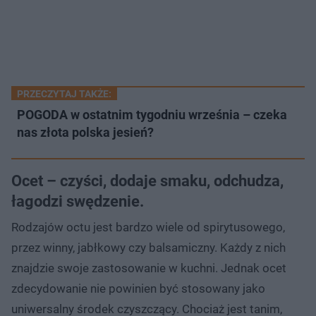
PRZECZYTAJ TAKŻE:
POGODA w ostatnim tygodniu września – czeka
nas złota polska jesień?
Ocet – czyści, dodaje smaku, odchudza,
łagodzi swędzenie.
Rodzajów octu jest bardzo wiele od spirytusowego,
przez winny, jabłkowy czy balsamiczny. Każdy z nich
znajdzie swoje zastosowanie w kuchni. Jednak ocet
zdecydowanie nie powinien być stosowany jako
uniwersalny środek czyszczący. Chociaż jest tanim,