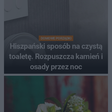
DOMOWE PORZĄDKI
Hiszpański sposób na czystą
toaletę. Rozpuszcza kamień i
osady przez noc