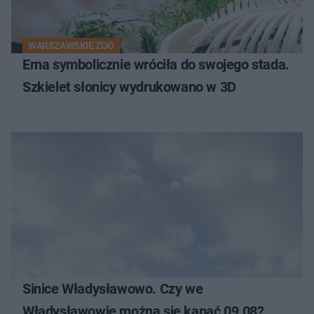
WARSZAWSKIE ZOO
Erna symbolicznie wróciła do swojego stada.
Szkielet słonicy wydrukowano w 3D
Sinice Władysławowo. Czy we
Władysławowie można się kąpać 09.08?