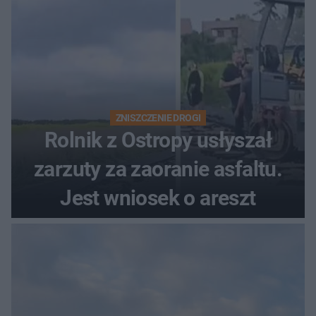
ZNISZCZENIE DROGI
Rolnik z Ostropy usłyszał
zarzuty za zaoranie asfaltu.
Jest wniosek o areszt