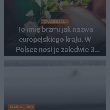
RZADKIE IMIONA
To imię brzmi jak nazwa
europejskiego kraju. W
Polsce nosi je zaledwie 3
kobiety
DOMOWE TRIKI