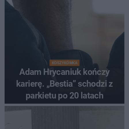
KOSZYKÓWKA
Adam Hrycaniuk kończy
karierę. „Bestia” schodzi z
parkietu po 20 latach