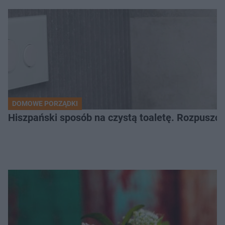
DOMOWE PORZĄDKI
Hiszpański sposób na czystą toaletę. Rozpuszcz