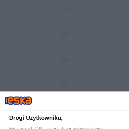
Drogi Użytkowniku,
My, naszych 1162 zaufanych partnerów oraz inne