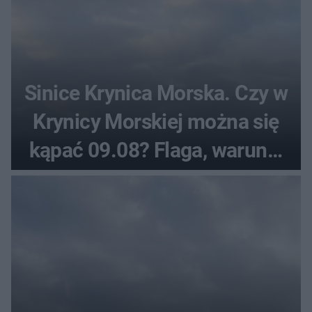
Sinice Krynica Morska. Czy w
Krynicy Morskiej można się
kąpać 09.08? Flaga, warunki
pogodowe