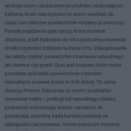
ekologicznym i skutecznym produktem zwalczającym
bakterie, brud i nieczystości to warto wiedzieć, że
myjąc nim niektóre powierzchnie możemy je zniszczyć.
Poniżej znajdziecie spis rzeczy, które możecie
zniszczyć, jeżeli będziecie do ich czyszczenia stosować
środki czystości zrobione na bazie octu. Zdecydowanie
nie należy czyścić powierzchni z kamienia naturalnego
jak marmur czy granit. Ocet jest kwasem, który może
poważnie uszkodzić powierzchnie z kamieni
naturalnych, a nawet zrobić w nich dziurę. To samo
dotyczy drewna. Czyszcząc je octem, pozbawisz
drewniane meble / podłogi ich naturalnego blasku,
pozbawisz ochronnego wosku i sprawisz, że
poszarzeją, wyschną, będą bardziej podatne na
zadrapania i zarysowania. Octem zniszczyć możemy