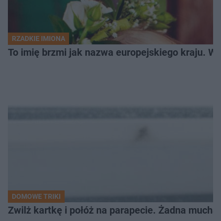
RZADKIE IMIONA
To imię brzmi jak nazwa europejskiego kraju. W 
DOMOWE TRIKI
Zwilż kartkę i połóż na parapecie. Żadna mucha