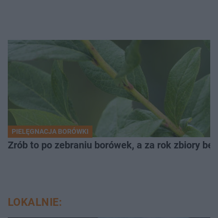
PIELĘGNACJA BORÓWKI
Zrób to po zebraniu borówek, a za rok zbiory będ
LOKALNIE: