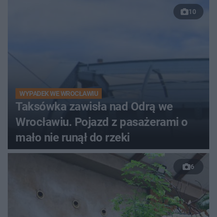
10
WYPADEK WE WROCŁAWIU
Taksówka zawisła nad Odrą we
Wrocławiu. Pojazd z pasażerami o
mało nie runął do rzeki
6