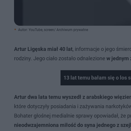
Autor: YouTube, screen/ Archiwum prywatne
Artur Ligęska miał 40 lat
, informacje o jego śmier
rodziny. Jego ciało zostało odnalezione
w jednym 
13 lat temu bałam się o los 
Artur dwa lata temu wyszedł z arabskiego więzie
które dotyczyły posiadania i zażywania narkotyków
Bohater głośnej medialnie sprawy opowiadał, że
nieodwzajemniona miłość do syna jednego z szej