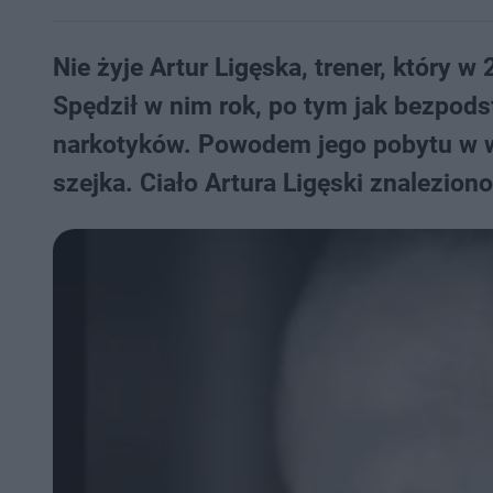
Nie żyje Artur Ligęska, trener, który w
Spędził w nim rok, po tym jak bezpod
narkotyków. Powodem jego pobytu w w
szejka. Ciało Artura Ligęski znaleziono