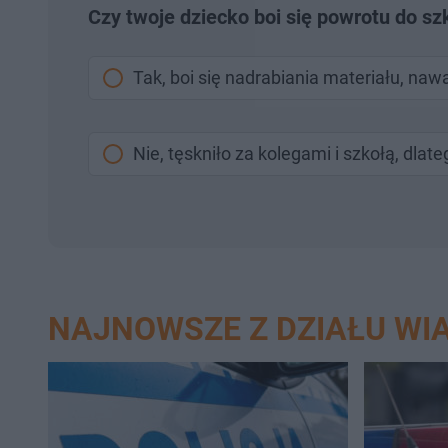
Czy twoje dziecko boi się powrotu do sz
Tak, boi się nadrabiania materiału, na
Nie, tęskniło za kolegami i szkołą, dlat
NAJNOWSZE Z DZIAŁU WI