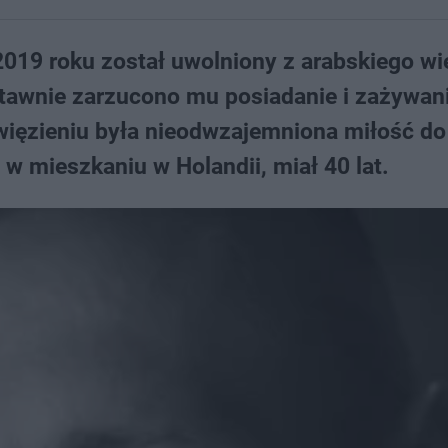
 2019 roku został uwolniony z arabskiego wi
stawnie zarzucono mu posiadanie i zażywan
ięzieniu była nieodwzajemniona miłość do
 w mieszkaniu w Holandii, miał 40 lat.