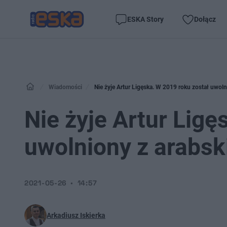
ESKA Story
Dołącz
Wiadomości
Nie żyje Artur Ligęska. W 2019 roku został uwoln
Nie żyje Artur Ligę
uwolniony z arabsk
2021-05-26
14:57
Arkadiusz Iskierka