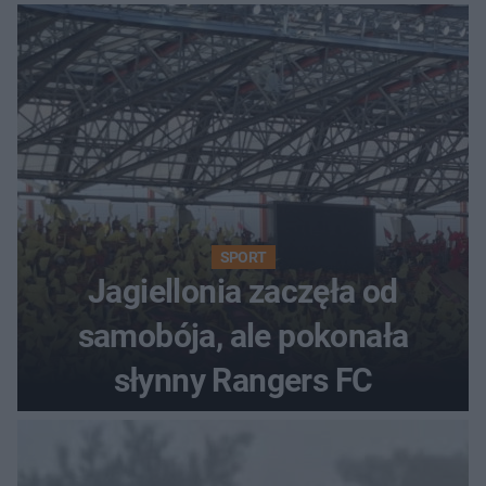
SPORT
Jagiellonia zaczęła od
samobója, ale pokonała
słynny Rangers FC