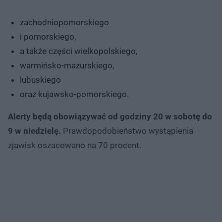
zachodniopomorskiego
i pomorskiego,
a także części wielkopolskiego,
warmińsko-mazurskiego,
lubuskiego
oraz kujawsko-pomorskiego.
Alerty będą obowiązywać od godziny 20 w sobotę do
9 w niedzielę.
Prawdopodobieństwo wystąpienia
zjawisk oszacowano na 70 procent.