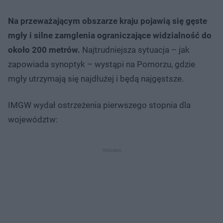
Na przeważającym obszarze kraju pojawią się gęste
mgły i silne zamglenia ograniczające widzialność do
około 200 metrów.
Najtrudniejsza sytuacja – jak
zapowiada synoptyk – wystąpi na Pomorzu, gdzie
mgły utrzymają się najdłużej i będą najgęstsze.
IMGW wydał ostrzeżenia pierwszego stopnia dla
województw: