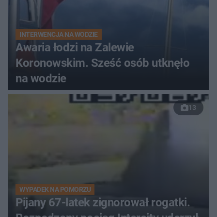
INTERWENCJA NA WODZIE
Awaria łodzi na Zalewie
Koronowskim. Sześć osób utknęło
na wodzie
13
WYPADEK NA POMORZU
Pijany 67-latek zignorował rogatki.