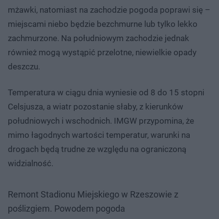
mżawki, natomiast na zachodzie pogoda poprawi się –
miejscami niebo będzie bezchmurne lub tylko lekko
zachmurzone. Na południowym zachodzie jednak
również mogą wystąpić przelotne, niewielkie opady
deszczu.
Temperatura w ciągu dnia wyniesie od 8 do 15 stopni
Celsjusza, a wiatr pozostanie słaby, z kierunków
południowych i wschodnich. IMGW przypomina, że
mimo łagodnych wartości temperatur, warunki na
drogach będą trudne ze względu na ograniczoną
widzialność.
Remont Stadionu Miejskiego w Rzeszowie z
poślizgiem. Powodem pogoda