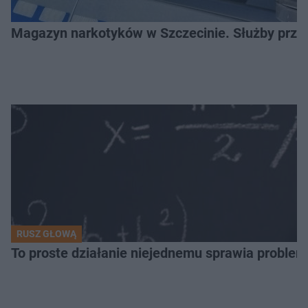
Magazyn narkotyków w Szczecinie. Służby prze
RUSZ GŁOWĄ
To proste działanie niejednemu sprawia problemy