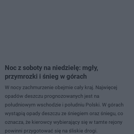
Noc z soboty na niedzielę: mgły,
przymrozki i śnieg w górach
W nocy zachmurzenie obejmie cały kraj. Najwięcej
opadów deszczu prognozowanych jest na
południowym wschodzie i południu Polski. W górach
wystąpią opady deszczu ze śniegiem oraz śniegu, co
oznacza, że kierowcy wybierający się w tamte rejony
powinni przygotować się na śliskie drogi.