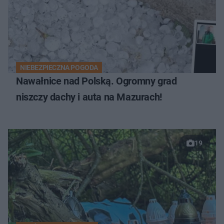
NIEBEZPIECZNA POGODA
Nawałnice nad Polską. Ogromny grad
niszczy dachy i auta na Mazurach!
19