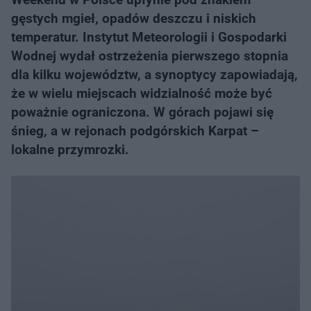
gęstych mgieł, opadów deszczu i niskich
temperatur. Instytut Meteorologii i Gospodarki
Wodnej wydał ostrzeżenia pierwszego stopnia
dla kilku województw, a synoptycy zapowiadają,
że w wielu miejscach widzialność może być
poważnie ograniczona. W górach pojawi się
śnieg, a w rejonach podgórskich Karpat –
lokalne przymrozki.