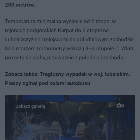
200 metrów.
Temperatura minimalna wyniesie od 2 stopni w
rejonach podgórskich Karpat do 6 stopni na
Lubelszczyźnie i miejscami na południowym zachodzie.
Nad morzem termometry wskażą 3–4 stopnie C. Wiatr
pozostanie słaby, przeważnie z południa i zachodu.
Zobacz także: Tragiczny wypadek w woj. lubelskim.
Pieszy zginął pod kołami autobusu
3