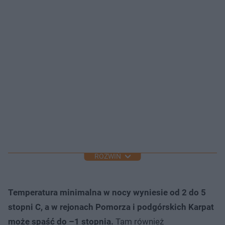
ROZWIŃ
Temperatura minimalna w nocy wyniesie od 2 do 5
stopni C, a w rejonach Pomorza i podgórskich Karpat
może spaść do –1 stopnia.
Tam również