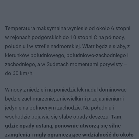
Temperatura maksymalna wyniesie od około 6 stopni
w rejonach podgórskich do 10 stopni C na północy,
południu i w strefie nadmorskiej. Wiatr będzie słaby, z
kierunków południowego, południowo-zachodniego i
zachodniego, a w Sudetach momentami porywisty –
do 60 km/h.
W nocy z niedzieli na poniedziałek nadal dominować
będzie zachmurzenie, z niewielkimi przejaśnieniami
jedynie na północnym zachodzie. Na południu i
wschodzie pojawią się słabe opady deszczu.
Tam,
gdzie opady ustaną, ponownie utworzą się silne
zamglenia i mgły ograniczające widzialność do około