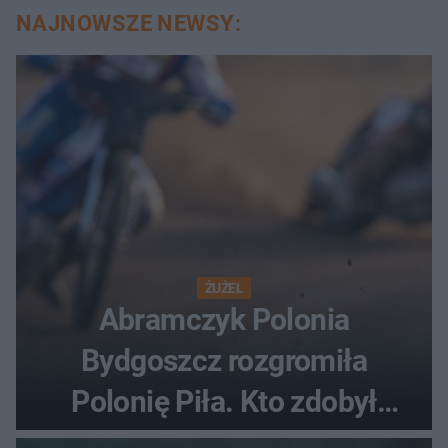
NAJNOWSZE NEWSY:
ŻUŻEL
Abramczyk Polonia
Bydgoszcz rozgromiła
Polonię Piła. Kto zdobył
najwięcej punktów?