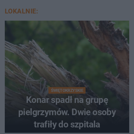
LOKALNIE:
ŚWIĘTOKRZYSKIE
Konar spadł na grupę
pielgrzymów. Dwie osoby
trafiły do szpitala