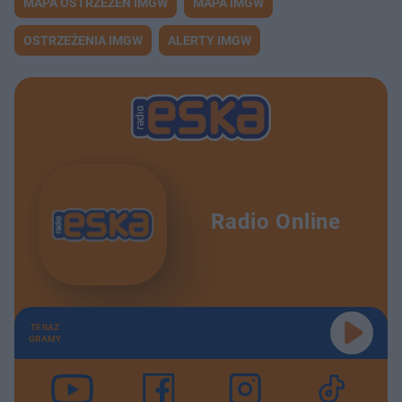
MAPA OSTRZEŻEŃ IMGW
MAPA IMGW
OSTRZEŻENIA IMGW
ALERTY IMGW
Radio Online
TERAZ
GRAMY