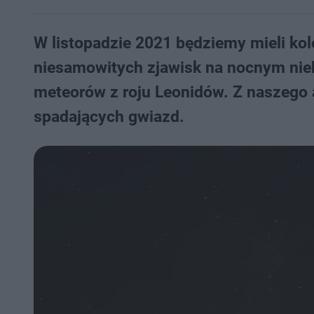
W listopadzie 2021 będziemy mieli kol
niesamowitych zjawisk na nocnym ni
meteorów z roju Leonidów. Z naszego 
spadających gwiazd.