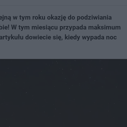
ejną w tym roku okazję do podziwiania
ebie! W tym miesiącu przypada maksimum
artykułu dowiecie się, kiedy wypada noc