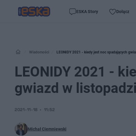
ESKA Story
Dołącz
Wiadomości
LEONIDY 2021 - kiedy jest noc spadających gwia
LEONIDY 2021 - kie
gwiazd w listopadz
2021-11-18
11:52
Michał Ciemniewski