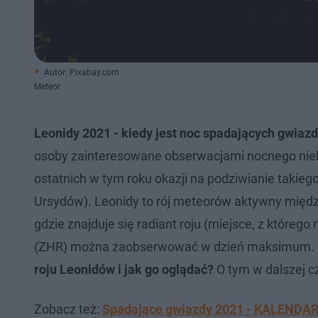
Autor: Pixabay.com
Meteor
Leonidy 2021 - kiedy jest noc spadających gwiazd
osoby zainteresowane obserwacjami nocnego nieb
ostatnich w tym roku okazji na podziwianie takie
Ursydów). Leonidy to rój meteorów aktywny między
gdzie znajduje się radiant roju (miejsce, z któreg
(ZHR) można zaobserwować w dzień maksimum.
roju Leonidów i jak go oglądać?
O tym w dalszej cz
Zobacz też:
Spadające gwiazdy 2021 - KALENDA