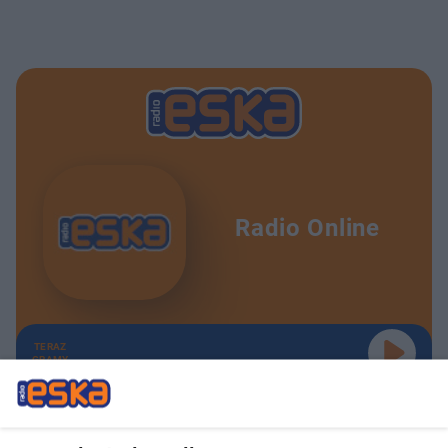
Radio Online
TERAZ
GRAMY