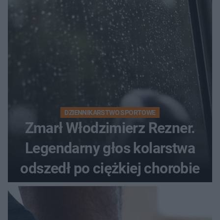
DZIENNIKARSTWO SPORTOWE
Zmarł Włodzimierz Rezner.
Legendarny głos kolarstwa
odszedł po ciężkiej chorobie