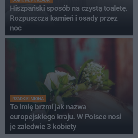
DOMOWE PORZĄDKI
Hiszpański sposób na czystą toaletę.
Rozpuszcza kamień i osady przez
noc
RZADKIE IMIONA
To imię brzmi jak nazwa
europejskiego kraju. W Polsce nosi
je zaledwie 3 kobiety