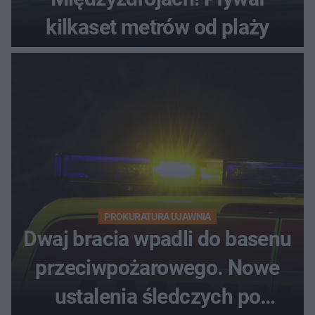
kilkaset metrów od plaży
PROKURATURA UJAWNIA
Dwaj bracia wpadli do basenu
przeciwpożarowego. Nowe
ustalenia śledczych po