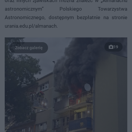
oraz innych zjawiskach można znaleźć w „Almanachu
astronomicznym” Polskiego Towarzystwa
Astronomicznego, dostępnym bezpłatnie na stronie
urania.edu.pl/almanach.
19