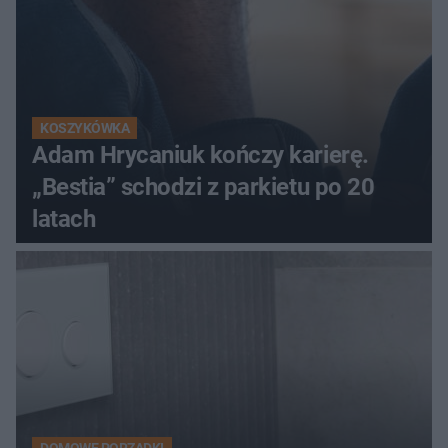
KOSZYKÓWKA
Adam Hrycaniuk kończy karierę.
„Bestia” schodzi z parkietu po 20
latach