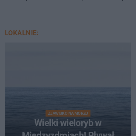
LOKALNIE:
ZJAWISKO NA MORZU
Wielki wieloryb w
Międzyzdrojach! Pływał