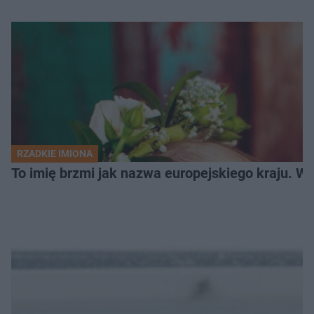
RZADKIE IMIONA
To imię brzmi jak nazwa europejskiego kraju. W 