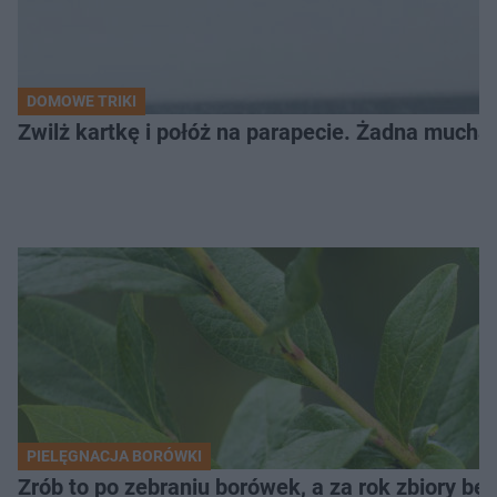
DOMOWE TRIKI
Zwilż kartkę i połóż na parapecie. Żadna mucha
PIELĘGNACJA BORÓWKI
Zrób to po zebraniu borówek, a za rok zbiory będ