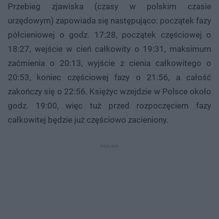
Przebieg zjawiska (czasy w polskim czasie
urzędowym) zapowiada się następująco: początek fazy
półcieniowej o godz. 17:28, początek częściowej o
18:27, wejście w cień całkowity o 19:31, maksimum
zaćmienia o 20:13, wyjście z cienia całkowitego o
20:53, koniec częściowej fazy o 21:56, a całość
zakończy się o 22:56. Księżyc wzejdzie w Polsce około
godz. 19:00, więc tuż przed rozpoczęciem fazy
całkowitej będzie już częściowo zacieniony.