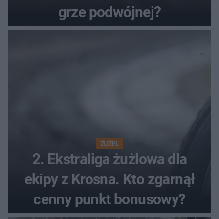
grze podwójnej?
ŻUŻEL
2. Ekstraliga żużlowa dla
ekipy z Krosna. Kto zgarnął
cenny punkt bonusowy?