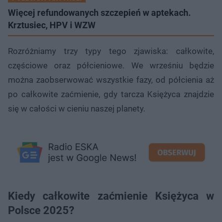
Więcej refundowanych szczepień w aptekach.
Krztusiec, HPV i WZW
Rozróżniamy trzy typy tego zjawiska: całkowite,
częściowe oraz półcieniowe. We wrześniu będzie
można zaobserwować wszystkie fazy, od półcienia aż
po całkowite zaćmienie, gdy tarcza Księżyca znajdzie
się w całości w cieniu naszej planety.
Kiedy całkowite zaćmienie Księżyca w
Polsce 2025?