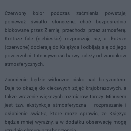
Czerwony kolor podczas zaćmienia powstaje,
ponieważ światło słoneczne, choć bezpośrednio
blokowane przez Ziemię, przechodzi przez atmosferę.
Krótsze fale (niebieskie) rozpraszają się, a dłuższe
(czerwone) docierają do Księżyca i odbijają się od jego
powierzchni. Intensywność barwy zależy od warunków
atmosferycznych.
Zaćmienie będzie widoczne nisko nad horyzontem.
Daje to okazję do ciekawych zdjęć krajobrazowych, a
także wrażenie większych rozmiarów tarczy. Minusem
jest tzw. ekstynkcja atmosferyczna – rozpraszanie i
osłabienie światła, które może sprawić, że Księżyc
będzie mniej wyraźny, a w dodatku obserwację mogą
utrudnić chmury przy horyzoncie.