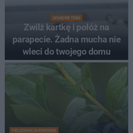
DOMOWE TRIKI
Zwilż kartkę i połóż na
parapecie. Żadna mucha nie
wleci do twojego domu
PIELĘGNACJA BORÓWKI