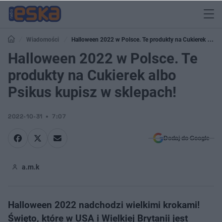
Wiadomości
Halloween 2022 w Polsce. Te produkty na Cukierek albo
Psikus kupisz w sklepach!
Halloween 2022 w Polsce. Te
produkty na Cukierek albo
Psikus kupisz w sklepach!
2022-10-31
7:07
Dodaj do Google
a.m.k
Halloween 2022 nadchodzi wielkimi krokami!
Święto, które w USA i Wielkiej Brytanii jest