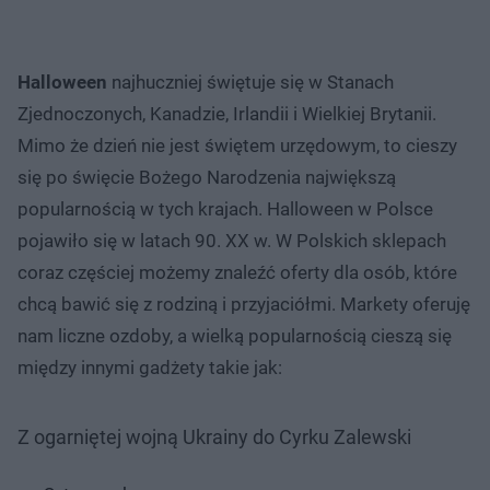
Halloween
najhuczniej świętuje się w Stanach
Zjednoczonych, Kanadzie, Irlandii i Wielkiej Brytanii.
Mimo że dzień nie jest świętem urzędowym, to cieszy
się po święcie Bożego Narodzenia największą
popularnością w tych krajach. Halloween w Polsce
pojawiło się w latach 90. XX w. W Polskich sklepach
coraz częściej możemy znaleźć oferty dla osób, które
chcą bawić się z rodziną i przyjaciółmi. Markety oferuję
nam liczne ozdoby, a wielką popularnością cieszą się
między innymi gadżety takie jak:
Z ogarniętej wojną Ukrainy do Cyrku Zalewski