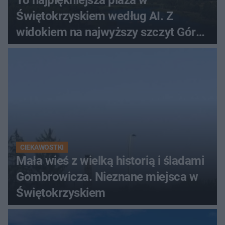
Świętokrzyskiem według AI. Z
widokiem na najwyższy szczyt Gór
Świętokrzyskich
CIEKAWOSTKI
Mała wieś z wielką historią i śladami
Gombrowicza. Nieznane miejsca w
Świętokrzyskiem