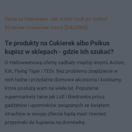
Dynia na Halloween. Jak zrobić krok po kroku?
Straszne i śmieszne wzory [GALERIA]
Te produkty na Cukierek albo Psikus
kupisz w sklepach - gdzie ich szukać?
O Halloweenową ofertę zadbały między innymi Action,
KiK, Flying Tiger i TEDi. Bez problemu znajdziecie w
nich ładne i przydatne domowe akcesoria i kostiumy,
które posłużą wam na wiele lat. Popularne
supermarkety takie jak Lidl i Biedronka prócz
gadżetów i upominków związanych ze świętem
strachów w swojej ofercie będą mieć również
przysmaki do kupienia na domówkę.