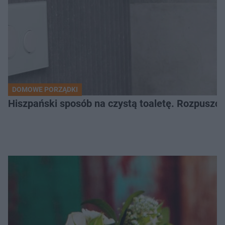
DOMOWE PORZĄDKI
Hiszpański sposób na czystą toaletę. Rozpuszcz