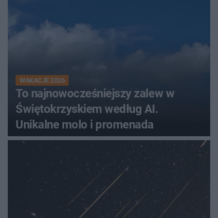
WAKACJE 2026
To najnowocześniejszy zalew w
Świętokrzyskiem według AI.
Unikalne molo i promenada