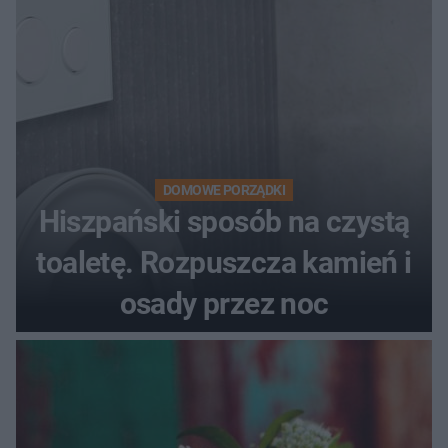
DOMOWE PORZĄDKI
Hiszpański sposób na czystą
toaletę. Rozpuszcza kamień i
osady przez noc