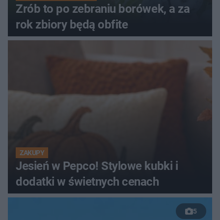
Zrób to po zebraniu borówek, a za
rok zbiory będą obfite
ZAKUPY
Jesień w Pepco! Stylowe kubki i
dodatki w świetnych cenach
5