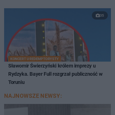
35
KONCERT U REDEMPTORYSTY
Sławomir Świerzyński królem imprezy u
Rydzyka. Bayer Full rozgrzał publiczność w
Toruniu
NAJNOWSZE NEWSY: