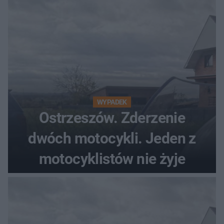
WYPADEK
Ostrzeszów. Zderzenie
dwóch motocykli. Jeden z
motocyklistów nie żyje