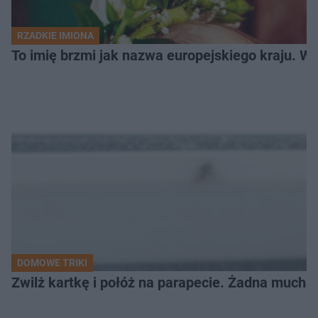
RZADKIE IMIONA
To imię brzmi jak nazwa europejskiego kraju. W 
DOMOWE TRIKI
Zwilż kartkę i połóż na parapecie. Żadna mucha