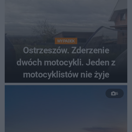
WYPADEK
Ostrzeszów. Zderzenie
dwóch motocykli. Jeden z
motocyklistów nie żyje
6