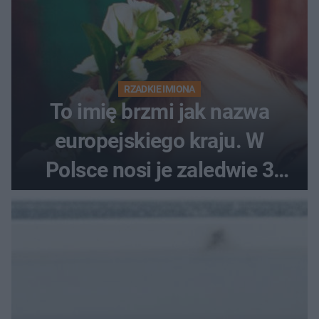
RZADKIE IMIONA
To imię brzmi jak nazwa
europejskiego kraju. W
Polsce nosi je zaledwie 3
kobiety