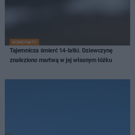
NOWE FAKTY
Tajemnicza śmierć 14-latki. Dziewczynę
znaleziono martwą w jej własnym łóżku