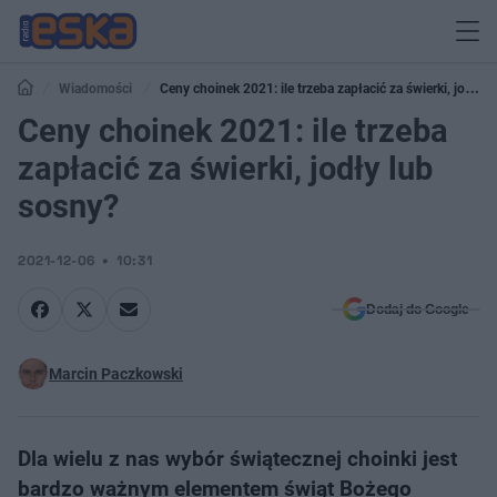
Wiadomości
Ceny choinek 2021: ile trzeba zapłacić za świerki, jodły
lub sosny?
Ceny choinek 2021: ile trzeba
zapłacić za świerki, jodły lub
sosny?
2021-12-06
10:31
Dodaj do Google
Marcin Paczkowski
Dla wielu z nas wybór świątecznej choinki jest
bardzo ważnym elementem świąt Bożego