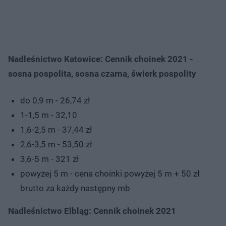
Nadleśnictwo Katowice:
Cennik choinek 2021 -
sosna pospolita, sosna czarna, świerk pospolity
do 0,9 m - 26,74 zł
1-1,5 m - 32,10
1,6-2,5 m - 37,44 zł
2,6-3,5 m - 53,50 zł
3,6-5 m - 321 zł
powyżej 5 m - cena choinki powyżej 5 m + 50 zł
brutto za każdy następny mb
Nadleśnictwo Elbląg: Cennik choinek 2021