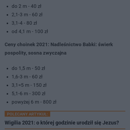
do 2 m - 40 zł
2,1-3 m - 60 zł
3,1-4 - 80 zł
od 4,1 m - 100 zł
Ceny choinek 2021: Nadleśnictwo Babki: świerk
pospolity, sosna zwyczajna
do 1,5 m - 50 zł
1,6-3 m - 60 zł
3,1=5 m - 150 zł
5,1-6 m - 300 zł
powyżej 6 m - 800 zł
POLECANY ARTYKUŁ:
Wigilia 2021: o której godzinie urodził się Jezus?