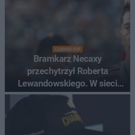
LEAGUES CUP
Bramkarz Necaxy
przechytrzył Roberta
Lewandowskiego. W sieci
krąży wideo z tego pojedynku