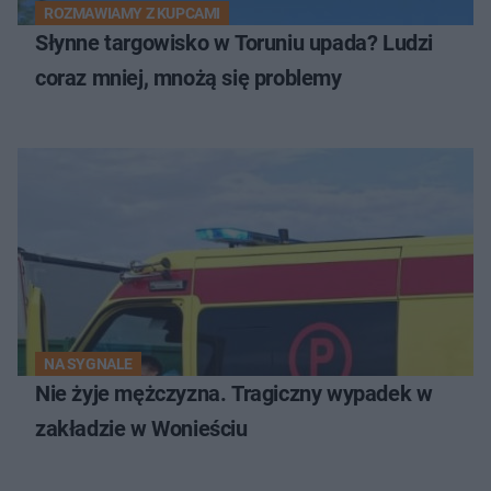
ROZMAWIAMY Z KUPCAMI
Słynne targowisko w Toruniu upada? Ludzi
coraz mniej, mnożą się problemy
NA SYGNALE
Nie żyje mężczyzna. Tragiczny wypadek w
zakładzie w Wonieściu