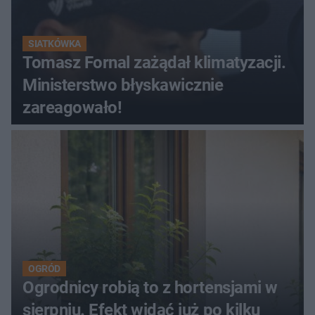
SIATKÓWKA
Tomasz Fornal zażądał klimatyzacji.
Ministerstwo błyskawicznie
zareagowało!
OGRÓD
Ogrodnicy robią to z hortensjami w
sierpniu. Efekt widać już po kilku