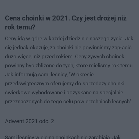
Cena choinki w 2021. Czy jest drożej niż
rok temu?
Ceny idą w górę w każdej dziedzinie naszego życia. Jak
się jednak okazuje, za choinki nie powinniśmy zapłacić
dużo więcej niż przed rokiem. Ceny żywych choinek
powinny być zbliżone do tych, które mieliśmy rok temu.
Jak informują sami leśnicy, "W okresie
przedświątecznym oferujemy do sprzedaży choinki
świerkowe wyhodowane i pozyskane na specjalnie
przeznaczonych do tego celu powierzchniach leśnych".
Adwent 2021 odc. 2
Sami leśnicy wiele na choinkach nie zarabiają. Jak