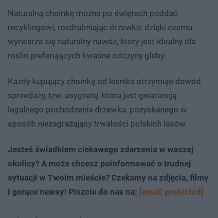
Naturalną choinkę można po świętach poddać
recyklingowi, rozdrabniając drzewko, dzięki czemu
wytwarza się naturalny nawóz, który jest idealny dla
roślin preferujących kwaśne odczyny gleby.
Każdy kupujący choinkę od leśnika otrzymuje dowód
sprzedaży, tzw. asygnatę, która jest gwarancją
legalnego pochodzenia drzewka, pozyskanego w
sposób niezagrażający trwałości polskich lasów.
Jesteś świadkiem ciekawego zdarzenia w waszej
okolicy? A może chcesz poinformować o trudnej
sytuacji w Twoim mieście? Czekamy na zdjęcia, filmy
i gorące newsy! Piszcie do nas na:
[email protected]