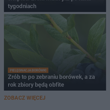
tygodniach
PIELĘGNACJA BORÓWKI
Zrób to po zebraniu borówek, a za
rok zbiory będą obfite
ZOBACZ WIĘCEJ