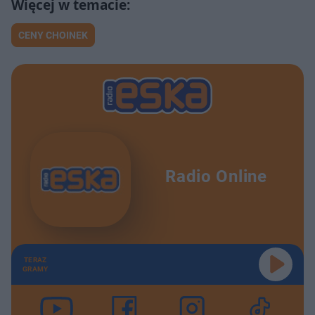
CENY CHOINEK
Radio Online
TERAZ
GRAMY