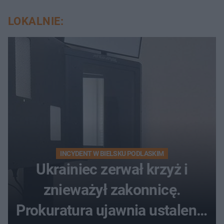
LOKALNIE:
INCYDENT W BIELSKU PODLASKIM
Ukrainiec zerwał krzyż i
znieważył zakonnicę.
Prokuratura ujawnia ustalenia