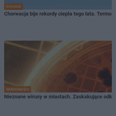
POGODA
Chorwacja bije rekordy ciepła tego lata. Termom
WIADOMOŚCI
Nieznane wirusy w miastach. Zaskakujące odk