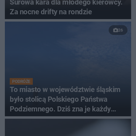
Surowa kara dla młodego kierowcy.
Za nocne drifty na rondzie
26
PODRÓŻE
To miasto w województwie śląskim
było stolicą Polskiego Państwa
Podziemnego. Dziś zna je każdy
pielgrzym