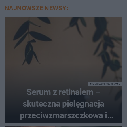
NAJNOWSZE NEWSY:
MATERIAŁ SPONSOROWANY
Serum z retinalem –
skuteczna pielęgnacja
przeciwzmarszczkowa i
regenerująca