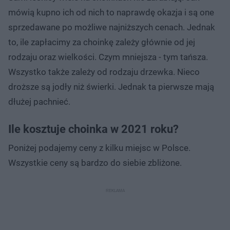
mówią kupno ich od nich to naprawdę okazja i są one
sprzedawane po możliwe najniższych cenach. Jednak
to, ile zapłacimy za choinkę zależy głównie od jej
rodzaju oraz wielkości. Czym mniejsza - tym tańsza.
Wszystko także zależy od rodzaju drzewka. Nieco
droższe są jodły niż świerki. Jednak ta pierwsze mają
dłużej pachnieć.
Ile kosztuje choinka w 2021 roku?
Poniżej podajemy ceny z kilku miejsc w Polsce.
Wszystkie ceny są bardzo do siebie zbliżone.