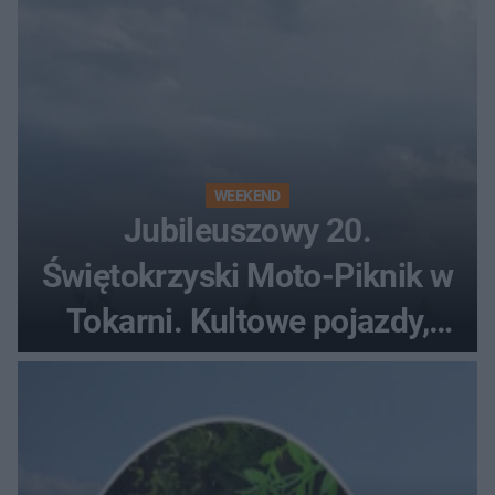
WEEKEND
Jubileuszowy 20.
Świętokrzyski Moto-Piknik w
Tokarni. Kultowe pojazdy,
pokazy i muzyczna scena w
Muzeum Wsi Kieleckiej