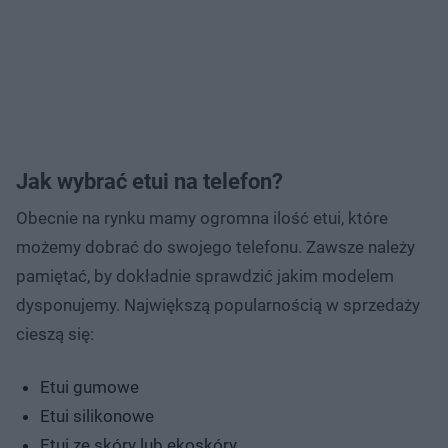
Jak wybrać etui na telefon?
Obecnie na rynku mamy ogromna ilość etui, które
możemy dobrać do swojego telefonu. Zawsze należy
pamiętać, by dokładnie sprawdzić jakim modelem
dysponujemy. Największą popularnością w sprzedaży
cieszą się:
Etui gumowe
Etui silikonowe
Etui ze skóry lub ekoskóry