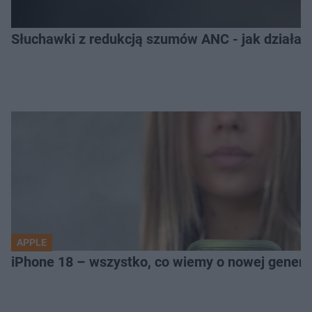
Słuchawki z redukcją szumów ANC - jak działają
APPLE
iPhone 18 – wszystko, co wiemy o nowej genera