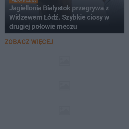
PIŁKA NOŻNA
Jagiellonia Białystok przegrywa z
Widzewem Łódź. Szybkie ciosy w
drugiej połowie meczu
ZOBACZ WIĘCEJ