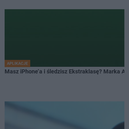
APLIKACJE
Masz iPhone’a i śledzisz Ekstraklasę? Marka Ap