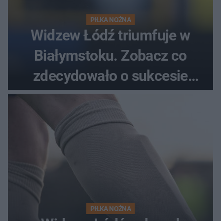
PIŁKA NOŻNA
Widzew Łódź triumfuje w
Białymstoku. Zobacz co
zdecydowało o sukcesie
gości
PIŁKA NOŻNA