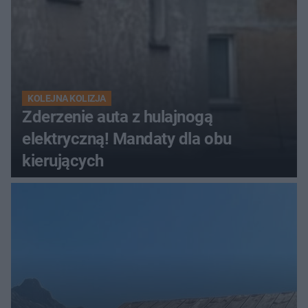
KOLEJNA KOLIZJA
Zderzenie auta z hulajnogą
elektryczną! Mandaty dla obu
kierujących