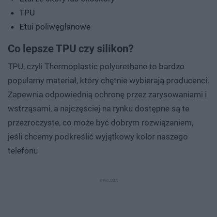
TPU
Etui poliwęglanowe
Co lepsze TPU czy silikon?
TPU, czyli Thermoplastic polyurethane to bardzo
popularny materiał, który chętnie wybierają producenci.
Zapewnia odpowiednią ochronę przez zarysowaniami i
wstrząsami, a najczęściej na rynku dostępne są te
przezroczyste, co może być dobrym rozwiązaniem,
jeśli chcemy podkreślić wyjątkowy kolor naszego
telefonu