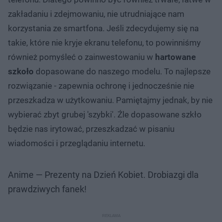
zakładaniu i zdejmowaniu, nie utrudniające nam
korzystania ze smartfona. Jeśli zdecydujemy się na
takie, które nie kryje ekranu telefonu, to powinniśmy
również pomyśleć o zainwestowaniu w
hartowane
szkoło
dopasowane do naszego modelu. To najlepsze
rozwiązanie - zapewnia ochronę i jednocześnie nie
przeszkadza w użytkowaniu. Pamiętajmy jednak, by nie
wybierać zbyt grubej 'szybki'. Źle dopasowane szkło
będzie nas irytować, przeszkadzać w pisaniu
wiadomości i przeglądaniu internetu.
Anime — Prezenty na Dzień Kobiet. Drobiazgi dla
prawdziwych fanek!