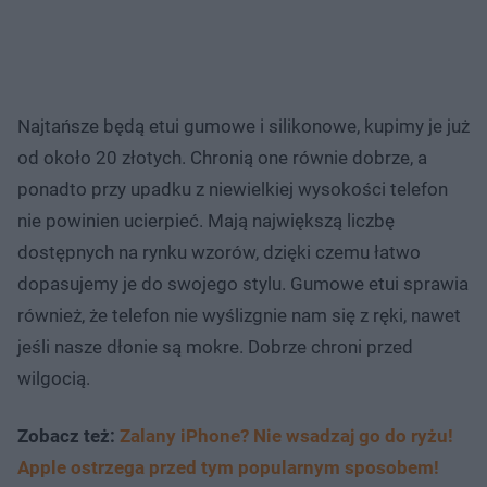
Najtańsze będą etui gumowe i silikonowe, kupimy je już
od około 20 złotych. Chronią one równie dobrze, a
ponadto przy upadku z niewielkiej wysokości telefon
nie powinien ucierpieć. Mają największą liczbę
dostępnych na rynku wzorów, dzięki czemu łatwo
dopasujemy je do swojego stylu. Gumowe etui sprawia
również, że telefon nie wyślizgnie nam się z ręki, nawet
jeśli nasze dłonie są mokre. Dobrze chroni przed
wilgocią.
Zobacz też:
Zalany iPhone? Nie wsadzaj go do ryżu!
Apple ostrzega przed tym popularnym sposobem!