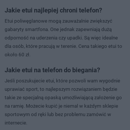
Jakie etui najlepiej chroni telefon?
Etui poliwęglanowe mogą zauważalnie zwiększyć
gabaryty smartfona. One jednak zapewniają dużą
odporność na uderzenia czy upadki. Są więc idealne
dla osób, które pracują w terenie. Cena takiego etui to
około 60 zł.
Jakie etui na telefon do biegania?
Jeśli poszukujecie etui, które pozwoli wam wygodnie
uprawiać sport, to najlepszym rozwiązaniem będzie
takie ze specjalną opaską umożliwiającą założenie go
na ramię. Możecie kupić je niemal w każdym sklepie
sportowym od ręki lub bez problemu zamówić w
internecie.