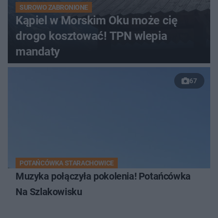
SUROWO ZABRONIONE
Kąpiel w Morskim Oku może cię
drogo kosztować! TPN wlepia
mandaty
67
POTAŃCÓWKA STARACHOWICE
Muzyka połączyła pokolenia! Potańcówka
Na Szlakowisku