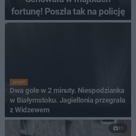
fortunę! Poszła tak na policję
SPORT
Dwa gole w 2 minuty. Niespodzianka
w Białymstoku. Jagiellonia przegrała
z Widzewem
11