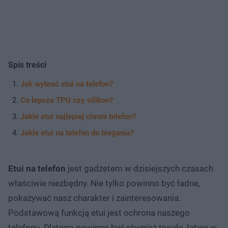
Spis treści
Jak wybrać etui na telefon?
Co lepsze TPU czy silikon?
Jakie etui najlepiej chroni telefon?
Jakie etui na telefon do biegania?
Etui na telefon
jest gadżetem w dzisiejszych czasach
właściwie niezbędny. Nie tylko powinno być ładne,
pokazywać nasz charakter i zainteresowania.
Podstawową funkcją etui jest ochrona naszego
telefonu. Dlatego powinno być również trwałe, łatwe w