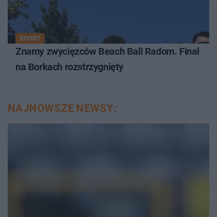
SPORT
Znamy zwycięzców Beach Ball Radom. Finał
na Borkach rozstrzygnięty
NAJNOWSZE NEWSY: