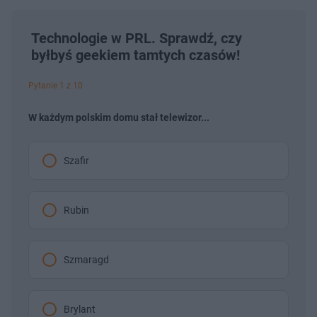
Technologie w PRL. Sprawdź, czy
byłbyś geekiem tamtych czasów!
Pytanie 1 z 10
W każdym polskim domu stał telewizor...
Szafir
Rubin
Szmaragd
Brylant