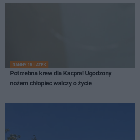
RANNY 15-LATEK
Potrzebna krew dla Kacpra! Ugodzony
nożem chłopiec walczy o życie