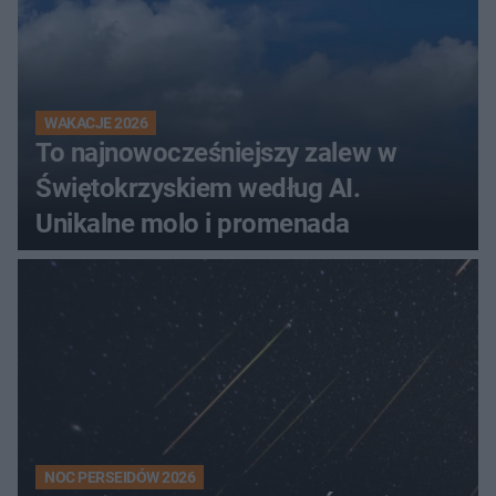
WAKACJE 2026
To najnowocześniejszy zalew w
Świętokrzyskiem według AI.
Unikalne molo i promenada
NOC PERSEIDÓW 2026