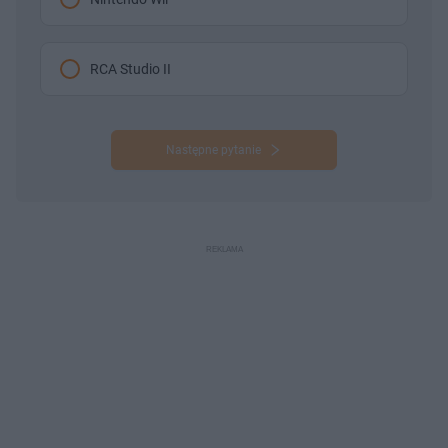
RCA Studio II
Następne pytanie