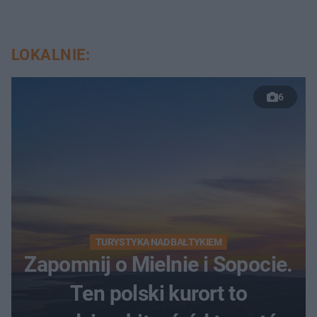
LOKALNIE:
6
TURYSTYKA NAD BAŁTYKIEM
Zapomnij o Mielnie i Sopocie.
Ten polski kurort to