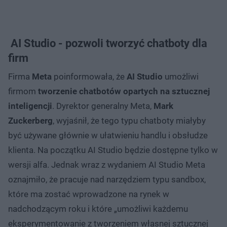
AI Studio - pozwoli tworzyć chatboty dla
firm
Firma
Meta
poinformowała, że
AI Studio
umożliwi
firmom
tworzenie chatbotów opartych na sztucznej
inteligencji
. Dyrektor generalny Meta,
Mark
Zuckerberg
, wyjaśnił, że tego typu chatboty miałyby
być używane głównie w ułatwieniu handlu i obsłudze
klienta. Na początku AI Studio będzie dostępne tylko w
wersji alfa. Jednak wraz z wydaniem AI Studio Meta
oznajmiło, że pracuje nad narzędziem typu sandbox,
które ma zostać wprowadzone na rynek w
nadchodzącym roku i które „umożliwi każdemu
eksperymentowanie z tworzeniem własnej sztucznej