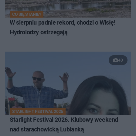
CO SIĘ STANIE?
W sierpniu padnie rekord, chodzi o Wisłę!
Hydrolodzy ostrzegają
43
STARLIGHT FESTIVAL 2026
Starlight Festival 2026. Klubowy weekend
nad starachowicką Lubianką