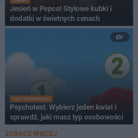
ZAKUPY
Jesień w Pepco! Stylowe kubki i
dodatki w świetnych cenach
5
TEST OSOBOWOŚCI
Psychotest. Wybierz jeden kwiat i
sprawdź, jaki masz typ osobowości
ZOBACZ WIĘCEJ