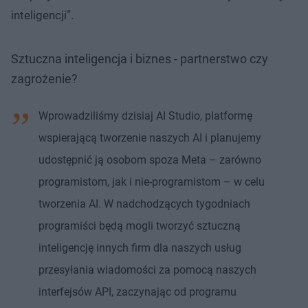
inteligencji”.
Sztuczna inteligencja i biznes - partnerstwo czy
zagrożenie?
Wprowadziliśmy dzisiaj AI Studio, platformę
wspierającą tworzenie naszych AI i planujemy
udostępnić ją osobom spoza Meta – zarówno
programistom, jak i nie-programistom – w celu
tworzenia AI. W nadchodzących tygodniach
programiści będą mogli tworzyć sztuczną
inteligencję innych firm dla naszych usług
przesyłania wiadomości za pomocą naszych
interfejsów API, zaczynając od programu