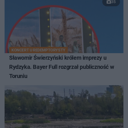
35
KONCERT U REDEMPTORYSTY
Sławomir Świerzyński królem imprezy u
Rydzyka. Bayer Full rozgrzał publiczność w
Toruniu