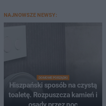
NAJNOWSZE NEWSY:
DOMOWE PORZĄDKI
Hiszpański sposób na czystą
toaletę. Rozpuszcza kamień i
osady przez noc