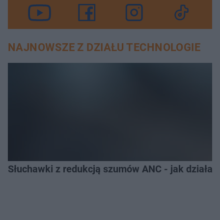
NAJNOWSZE Z DZIAŁU TECHNOLOGIE
Słuchawki z redukcją szumów ANC - jak działają