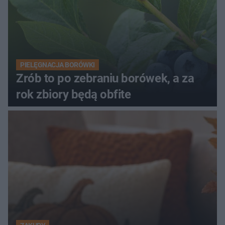
PIELĘGNACJA BORÓWKI
Zrób to po zebraniu borówek, a za
rok zbiory będą obfite