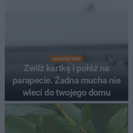
DOMOWE TRIKI
Zwilż kartkę i połóż na
parapecie. Żadna mucha nie
wleci do twojego domu