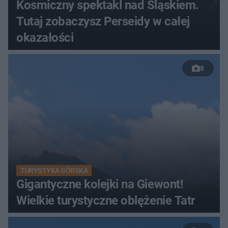
Kosmiczny spektakl nad Śląskiem.
Tutaj zobaczysz Perseidy w całej
okazałości
8
TURYSTYKA GÓRSKA
Gigantyczne kolejki na Giewont!
Wielkie turystyczne oblężenie Tatr