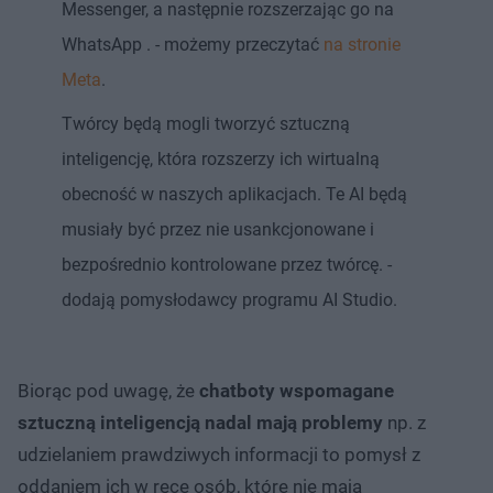
Messenger, a następnie rozszerzając go na
WhatsApp . - możemy przeczytać
na stronie
Meta
.
Twórcy będą mogli tworzyć sztuczną
inteligencję, która rozszerzy ich wirtualną
obecność w naszych aplikacjach. Te AI będą
musiały być przez nie usankcjonowane i
bezpośrednio kontrolowane przez twórcę. -
dodają pomysłodawcy programu AI Studio.
Biorąc pod uwagę, że
chatboty wspomagane
sztuczną inteligencją nadal mają problemy
np. z
udzielaniem prawdziwych informacji to pomysł z
oddaniem ich w ręce osób, które nie mają