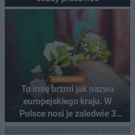
RZADKIE IMIONA
To imię brzmi jak nazwa
europejskiego kraju. W
Polsce nosi je zaledwie 3
kobiety