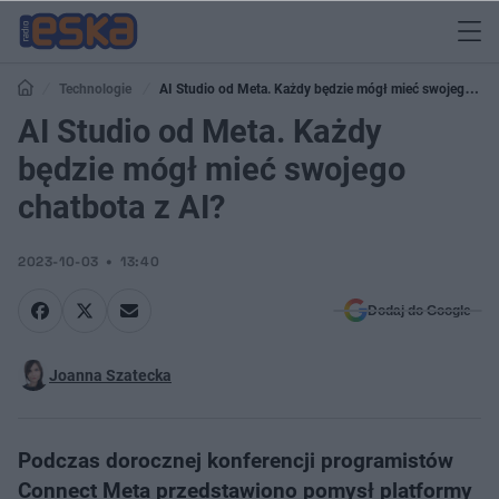
Technologie
AI Studio od Meta. Każdy będzie mógł mieć swojego
chatbota z AI?
AI Studio od Meta. Każdy
będzie mógł mieć swojego
chatbota z AI?
2023-10-03
13:40
Dodaj do Google
Joanna Szatecka
Podczas dorocznej konferencji programistów
Connect Meta przedstawiono pomysł platformy