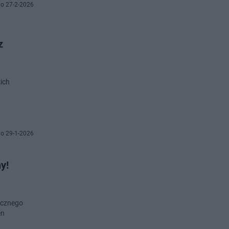
o 27-2-2026
z
kich
o 29-1-2026
y!
ycznego
en