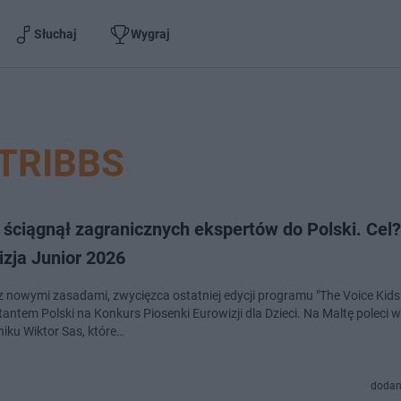
Słuchaj
Wygraj
TRIBBS
 ściągnął zagranicznych ekspertów do Polski. Cel?
zja Junior 2026
z nowymi zasadami, zwycięzca ostatniej edycji programu "The Voice Kids
antem Polski na Konkurs Piosenki Eurowizji dla Dzieci. Na Maltę poleci w
niku Wiktor Sas, które…
dodan