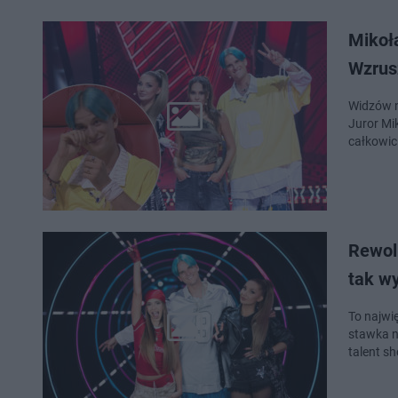
Mikoła
Wzrus
Widzów n
Juror Mik
całkowici
Rewolu
tak w
To najwi
stawka n
talent sh