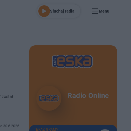
Słuchaj radia
Menu
Radio Online
" został
o 30-6-2026
TERAZ GRAMY