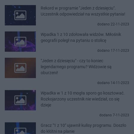
Rekord w programie "Jeden z dziesięciu".
Uczestnik odpowiedział na wszystkie pytania!
dodano 22-11-2023
Wpadka 1 z 10 zdołowała widzów. Miłośnik
geografii poległ na pytaniu o stolicę
dodano 17-11-2023
"Jeden z dziesięciu" - czy to koniec
legendarnego programu? Widzowie są
oburzeni!
dodano 14-11-2023
Wpadka w 1 z 10 mogła sporo go kosztować.
Rozkojarzony uczestnik nie wiedział, co się
dzieje
dodano 7-11-2023
Gracz "1 z 10" ujawnił kulisy programu. Doszło
do kłótni na planie