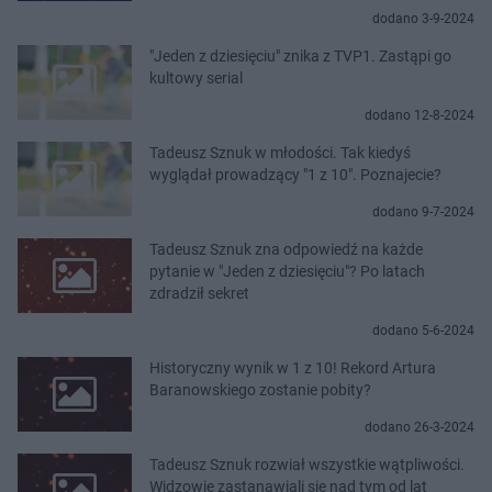
dodano 3-9-2024
"Jeden z dziesięciu" znika z TVP1. Zastąpi go
kultowy serial
dodano 12-8-2024
Tadeusz Sznuk w młodości. Tak kiedyś
wyglądał prowadzący "1 z 10". Poznajecie?
dodano 9-7-2024
Tadeusz Sznuk zna odpowiedź na każde
pytanie w "Jeden z dziesięciu"? Po latach
zdradził sekret
dodano 5-6-2024
Historyczny wynik w 1 z 10! Rekord Artura
Baranowskiego zostanie pobity?
dodano 26-3-2024
Tadeusz Sznuk rozwiał wszystkie wątpliwości.
Widzowie zastanawiali się nad tym od lat