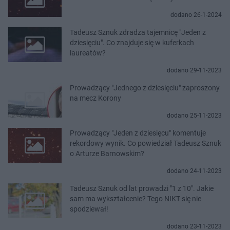
dodano 26-1-2024
Tadeusz Sznuk zdradza tajemnicę "Jeden z
dziesięciu". Co znajduje się w kuferkach
laureatów?
dodano 29-11-2023
Prowadzący "Jednego z dziesięciu" zaproszony
na mecz Korony
dodano 25-11-2023
Prowadzący "Jeden z dziesięcu" komentuje
rekordowy wynik. Co powiedział Tadeusz Sznuk
o Arturze Barnowskim?
dodano 24-11-2023
Tadeusz Sznuk od lat prowadzi "1 z 10". Jakie
sam ma wykształcenie? Tego NIKT się nie
spodziewał!
dodano 23-11-2023