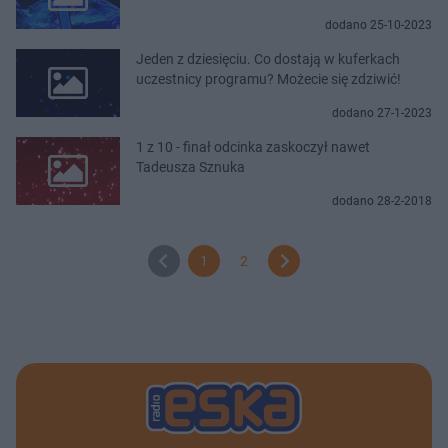
dodano 25-10-2023
Jeden z dziesięciu. Co dostają w kuferkach
uczestnicy programu? Możecie się zdziwić!
dodano 27-1-2023
1 z 10 - finał odcinka zaskoczył nawet
Tadeusza Sznuka
dodano 28-2-2018
1
2