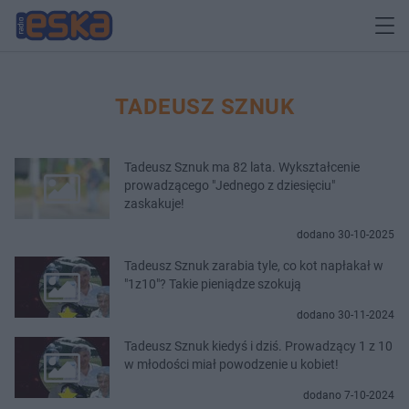
TADEUSZ SZNUK
Tadeusz Sznuk ma 82 lata. Wykształcenie
prowadzącego "Jednego z dziesięciu"
zaskakuje!
dodano 30-10-2025
Tadeusz Sznuk zarabia tyle, co kot napłakał w
"1z10"? Takie pieniądze szokują
dodano 30-11-2024
Tadeusz Sznuk kiedyś i dziś. Prowadzący 1 z 10
w młodości miał powodzenie u kobiet!
dodano 7-10-2024