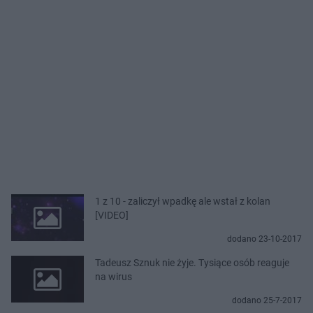
1 z 10 - zaliczył wpadkę ale wstał z kolan
[VIDEO]
dodano 23-10-2017
Tadeusz Sznuk nie żyje. Tysiące osób reaguje
na wirus
dodano 25-7-2017