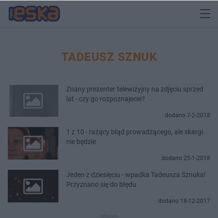
TADEUSZ SZNUK
Znany prezenter telewizyjny na zdjęciu sprzed
lat - czy go rozpoznajecie?
dodano 7-2-2018
1 z 10 - rażący błąd prowadzącego, ale skargi
nie będzie
dodano 25-1-2018
Jeden z dziesięciu - wpadka Tadeusza Sznuka!
Przyznano się do błędu
dodano 18-12-2017