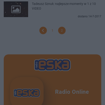
Tadeusz Sznuk: najlepsze momenty w 1 z 10
VIDEO
dodano 14-7-2017
1
2
Radio Online