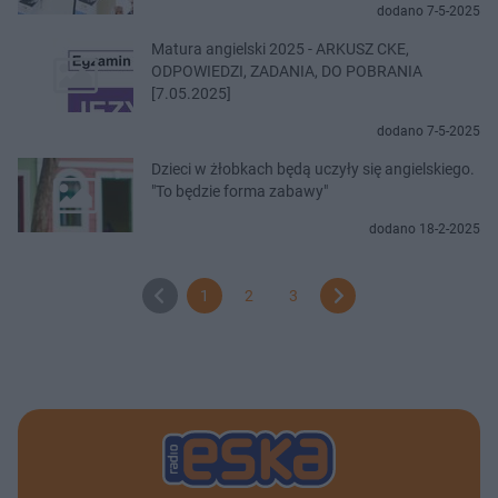
dodano 7-5-2025
Matura angielski 2025 - ARKUSZ CKE,
ODPOWIEDZI, ZADANIA, DO POBRANIA
[7.05.2025]
dodano 7-5-2025
Dzieci w żłobkach będą uczyły się angielskiego.
"To będzie forma zabawy"
dodano 18-2-2025
1
2
3