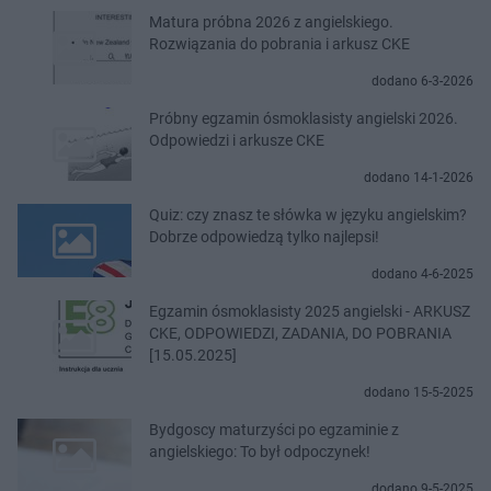
Matura próbna 2026 z angielskiego.
Rozwiązania do pobrania i arkusz CKE
dodano 6-3-2026
Próbny egzamin ósmoklasisty angielski 2026.
Odpowiedzi i arkusze CKE
dodano 14-1-2026
Quiz: czy znasz te słówka w języku angielskim?
Dobrze odpowiedzą tylko najlepsi!
dodano 4-6-2025
Egzamin ósmoklasisty 2025 angielski - ARKUSZ
CKE, ODPOWIEDZI, ZADANIA, DO POBRANIA
[15.05.2025]
dodano 15-5-2025
Bydgoscy maturzyści po egzaminie z
angielskiego: To był odpoczynek!
dodano 9-5-2025