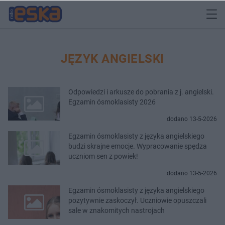
JĘZYK ANGIELSKI
Odpowiedzi i arkusze do pobrania z j. angielski.
Egzamin ósmoklasisty 2026
dodano 13-5-2026
Egzamin ósmoklasisty z języka angielskiego
budzi skrajne emocje. Wypracowanie spędza
uczniom sen z powiek!
dodano 13-5-2026
Egzamin ósmoklasisty z języka angielskiego
pozytywnie zaskoczył. Uczniowie opuszczali
sale w znakomitych nastrojach