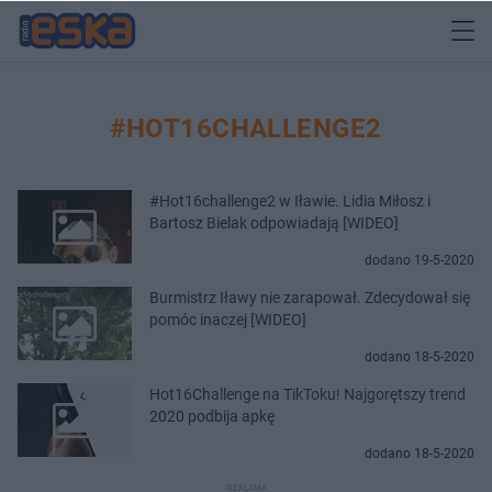
#HOT16CHALLENGE2
#Hot16challenge2 w Iławie. Lidia Miłosz i
Bartosz Bielak odpowiadają [WIDEO]
dodano 19-5-2020
Burmistrz Iławy nie zarapował. Zdecydował się
pomóc inaczej [WIDEO]
dodano 18-5-2020
Hot16Challenge na TikToku! Najgorętszy trend
2020 podbija apkę
dodano 18-5-2020