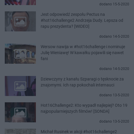
dodano 15-5-2020
Jest odpowiedź zespołu Pectus na
#hot16challenge2 Andrzeja Dudy. Lepsza od
rapu prezydenta? [WIDEO]
dodano 14-5-2020
Wersow nawija w #hot16challenge i nominuje
Julię Wieniawę! W kawałku pojawili się nawet
fani
dodano 14-5-2020
Dziewczyny z kanału Szparagi o tęsknocie za
znajomymi. Ich rap pokochali internauci
dodano 13-5-2020
Hot16Challenge2: Kto wypadł najlepiej? Oto 19
najpopularniejszych filmów! [SONDA]
dodano 13-5-2020
Michał Rusinek w akcji #hot16challenge2