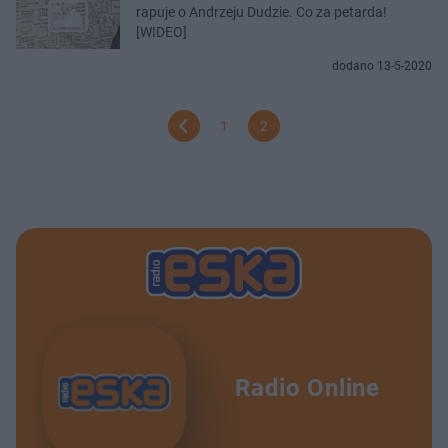
rapuje o Andrzeju Dudzie. Co za petarda!
[WIDEO]
dodano 13-5-2020
1
2
Radio Online