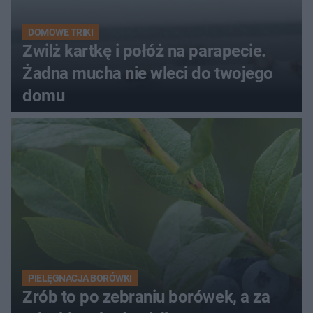
DOMOWE TRIKI
Zwilż kartkę i połóż na parapecie.
Żadna mucha nie wleci do twojego
domu
PIELĘGNACJA BORÓWKI
Zrób to po zebraniu borówek, a za