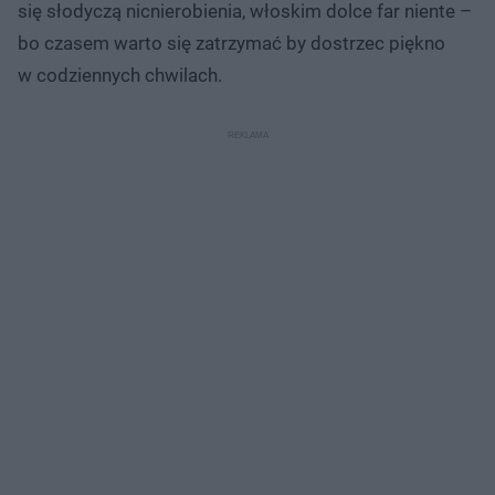
się słodyczą nicnierobienia, włoskim dolce far niente –
bo czasem warto się zatrzymać by dostrzec piękno
w codziennych chwilach.