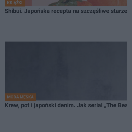
KSIĄŻKI
Shibui. Japońska recepta na szczęśliwe starzeni
MODA MĘSKA
Krew, pot i japoński denim. Jak serial „The Bea