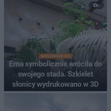
6
WARSZAWSKIE ZOO
Erna symbolicznie wróciła do
swojego stada. Szkielet
słonicy wydrukowano w 3D