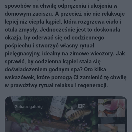
sposobów na chwilę odprężenia i ukojenia w
domowym zaciszu. A przecież nic nie relaksuje
lepiej niż ciepła kąpiel, która rozgrzewa ciało i
otula zmysły. Jednocześnie jest to doskonała
okazja, by oderwać się od codziennego
pośpiechu i stworzyć własny rytuał
pielęgnacyjny, idealny na zimowe wieczory. Jak
sprawić, by codzienna kąpiel stała się
doświadczeniem godnym spa? Oto kilka
wskazówek, które pomogą Ci zamienić tę chwilę
w prawdziwy rytuał relaksu i regeneracji.
7