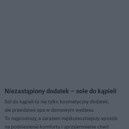
Niezastąpiony dodatek – sole do kąpieli
Sól do kąpieli to nie tylko kosmetyczny dodatek,
ale prawdziwe spa w domowym wydaniu.
To najprostszy, a zarazem najskuteczniejszy sposób
na podniesienie komfortu i uprzyjemnienie chwil