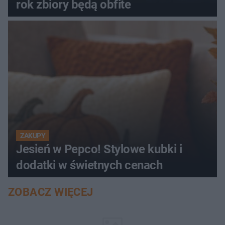
rok zbiory będą obfite
ZAKUPY
Jesień w Pepco! Stylowe kubki i
dodatki w świetnych cenach
ZOBACZ WIĘCEJ