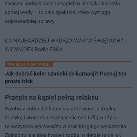
zaciszu. Jednak idealna kąpiel to nie tylko kwestia
samej wody – to cały spektakl, który wymaga
odpowiedniej oprawy.
CO NAJBARDZIEJ WKURZA WAS W ŚWIĘTACH? |
WYWIADEX Radio ESKA
POLECANY ARTYKUŁ:
Jak dobrać kolor szminki do karnacji? Poznaj ten
prosty trick
Przepis na kąpiel pełną relaksu
Wyobraź sobie delikatne światło świec, subtelną
muzykę i aromaty unoszące się nad taflą wody –
to wszystko wprowadza w stan błogiego wyciszenia.
Zainspiruj się ideą hygge i zadbaj o detale takie jak