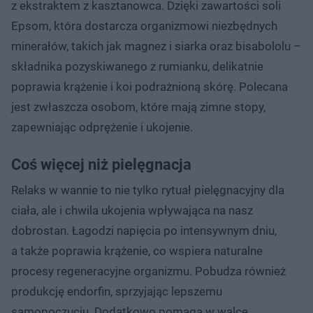
z ekstraktem z kasztanowca. Dzięki zawartości soli
Epsom, która dostarcza organizmowi niezbędnych
minerałów, takich jak magnez i siarka oraz bisabololu –
składnika pozyskiwanego z rumianku, delikatnie
poprawia krążenie i koi podrażnioną skórę. Polecana
jest zwłaszcza osobom, które mają zimne stopy,
zapewniając odprężenie i ukojenie.
Coś więcej niż pielęgnacja
Relaks w wannie to nie tylko rytuał pielęgnacyjny dla
ciała, ale i chwila ukojenia wpływająca na nasz
dobrostan. Łagodzi napięcia po intensywnym dniu,
a także poprawia krążenie, co wspiera naturalne
procesy regeneracyjne organizmu. Pobudza również
produkcję endorfin, sprzyjając lepszemu
samopoczuciu. Dodatkowo pomaga w walce