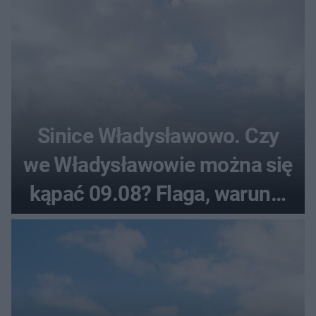
Sinice Władysławowo. Czy
we Władysławowie można się
kąpać 09.08? Flaga, warunki
pogodowe