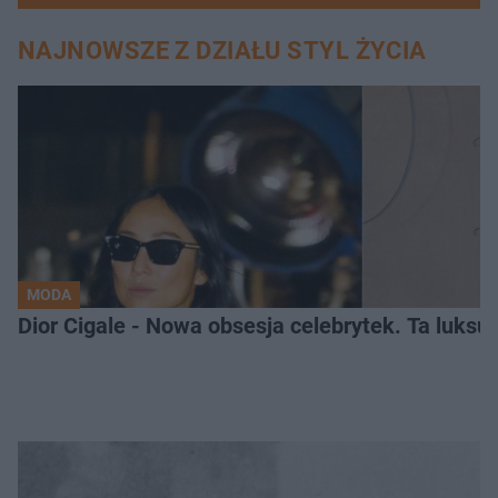
NAJNOWSZE Z DZIAŁU STYL ŻYCIA
MODA
Dior Cigale - Nowa obsesja celebrytek. Ta luksu