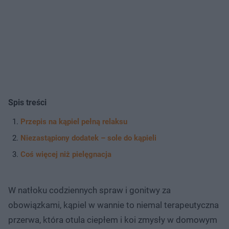
Spis treści
Przepis na kąpiel pełną relaksu
Niezastąpiony dodatek – sole do kąpieli
Coś więcej niż pielęgnacja
W natłoku codziennych spraw i gonitwy za
obowiązkami, kąpiel w wannie to niemal terapeutyczna
przerwa, która otula ciepłem i koi zmysły w domowym