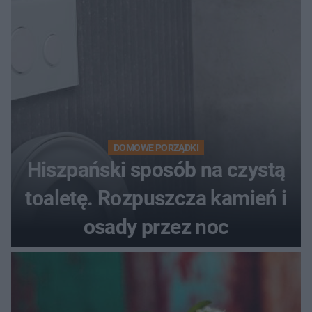
DOMOWE PORZĄDKI
Hiszpański sposób na czystą
toaletę. Rozpuszcza kamień i
osady przez noc