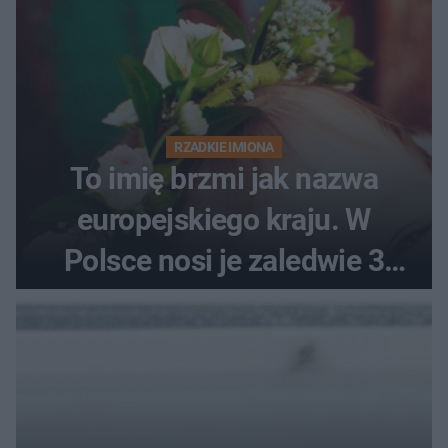
RZADKIE IMIONA
To imię brzmi jak nazwa
europejskiego kraju. W
Polsce nosi je zaledwie 3
kobiety