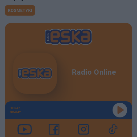
KOSMETYKI
Radio Online
TERAZ
GRAMY