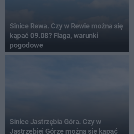
Sinice Rewa. Czy w Rewie można się
kąpać 09.08? Flaga, warunki
pogodowe
Sinice Jastrzębia Góra. Czy w
Jastrzębiej Górze można się kąpać