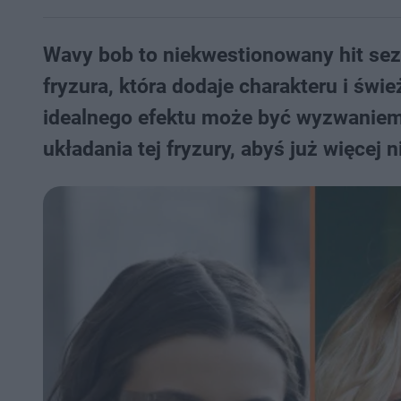
Wavy bob to niekwestionowany hit sezo
fryzura, która dodaje charakteru i świ
idealnego efektu może być wyzwaniem.
układania tej fryzury, abyś już więcej n