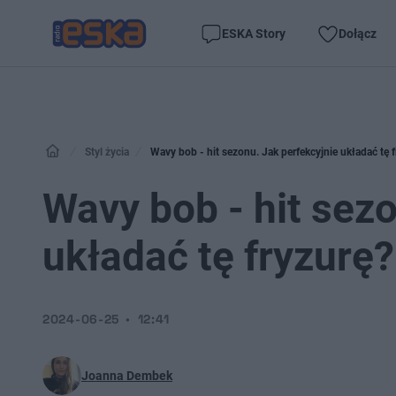
ESKA Story
Dołącz
Styl życia
Wavy bob - hit sezonu. Jak perfekcyjnie układać tę 
Wavy bob - hit sezo
układać tę fryzurę?
2024-06-25
12:41
Joanna Dembek