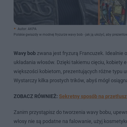
Autor: AKPA
Polskie gwiazdy w modnej fryzurze wavy bob - jak ją ułożyć, aby prezentow
Wavy bob
zwana jest fryzurą Francuzek. Idealnie
układania włosów. Dzięki takiemu cięciu, kobiety
większości kobietom, prezentujących różne typu ur
Wystarczy kilka prostych trików, abyś mógł osiąg
ZOBACZ RÓWNIEŻ:
Sekretny sposób na przetłuszc
Zanim przystąpisz do tworzenia wavy bobu, upewni
włosy nie są podatne na falowanie, użyj kosmetykó