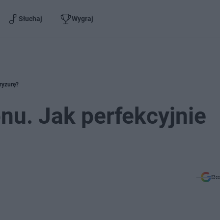
Słuchaj
Wygraj
fryzurę?
nu. Jak perfekcyjnie
Do