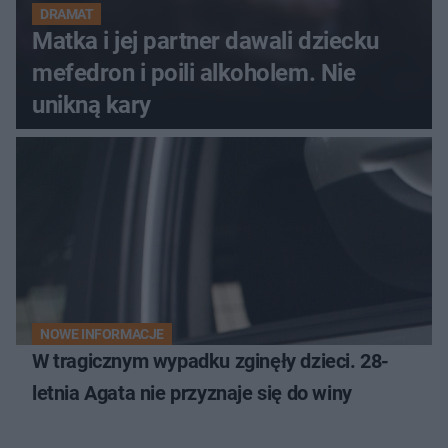
DRAMAT
Matka i jej partner dawali dziecku
mefedron i poili alkoholem. Nie
unikną kary
NOWE INFORMACJE
W tragicznym wypadku zginęły dzieci. 28-
letnia Agata nie przyznaje się do winy