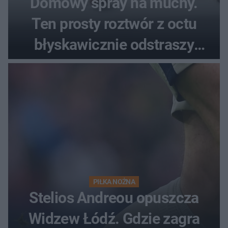
Domowy spray na muchy.
Ten prosty roztwór z octu
błyskawicznie odstraszy
uciążliwe owady
PIŁKA NOŻNA
Stelios Andreou opuszcza
Widzew Łódź. Gdzie zagra