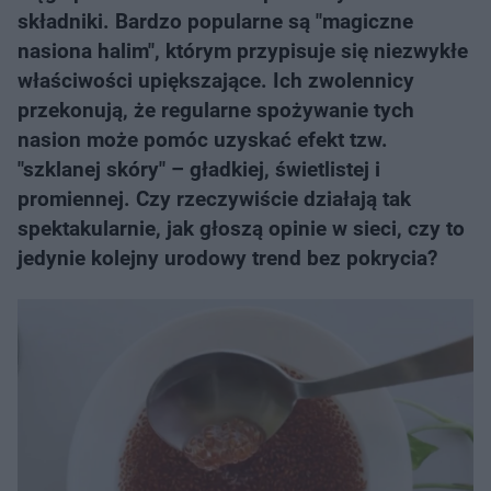
składniki. Bardzo popularne są "magiczne
nasiona halim", którym przypisuje się niezwykłe
właściwości upiększające. Ich zwolennicy
przekonują, że regularne spożywanie tych
nasion może pomóc uzyskać efekt tzw.
"szklanej skóry" – gładkiej, świetlistej i
promiennej. Czy rzeczywiście działają tak
spektakularnie, jak głoszą opinie w sieci, czy to
jedynie kolejny urodowy trend bez pokrycia?