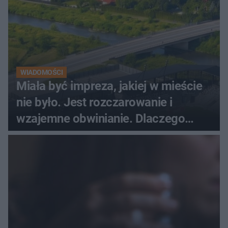
WIADOMOŚCI
Miała być impreza, jakiej w mieście
nie było. Jest rozczarowanie i
wzajemne obwinianie. Dlaczego
Peak Festiwal nie odbędzie się?