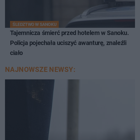
ŚLEDZTWO W SANOKU
Tajemnicza śmierć przed hotelem w Sanoku.
Policja pojechała uciszyć awanturę, znaleźli
ciało
NAJNOWSZE NEWSY: