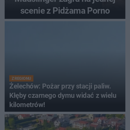
scenie z Pidżama Porno
Z REGIONU
Żelechów: Pożar przy stacji paliw.
Kłęby czarnego dymu widać z wielu
kilometrów!