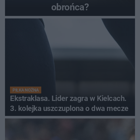
obrońca?
PIŁKA NOŻNA
Ekstraklasa. Lider zagra w Kielcach.
3. kolejka uszczuplona o dwa mecze