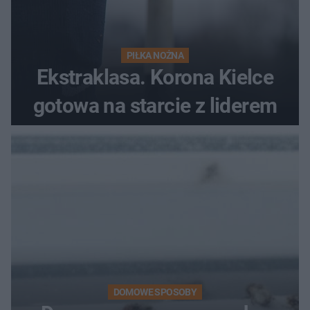
PIŁKA NOŻNA
Ekstraklasa. Korona Kielce
gotowa na starcie z liderem
DOMOWE SPOSOBY