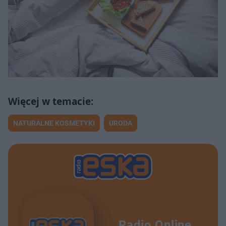
NATURALNE KOSMETYKI
URODA
Radio Online