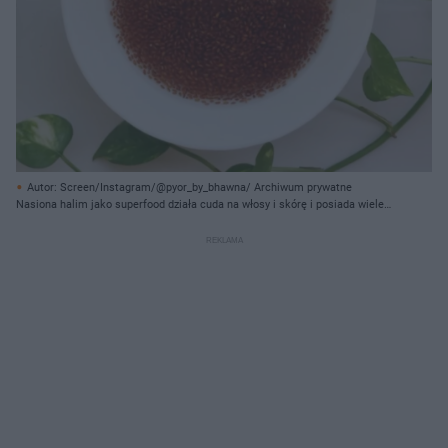
Autor: Screen/Instagram/@pyor_by_bhawna/ Archiwum prywatne
Nasiona halim jako superfood działa cuda na włosy i skórę i posiada wiele
właściwości odżywczych