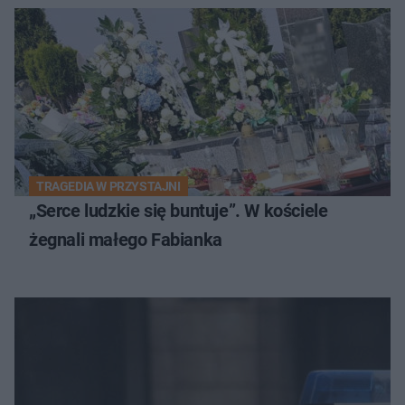
TRAGEDIA W PRZYSTAJNI
„Serce ludzkie się buntuje”. W kościele
żegnali małego Fabianka