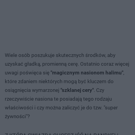
Wiele osób poszukuje skutecznych środków, aby
uzyskać gładką, promienną cerę. Ostatnio coraz więcej
uwagi poświęca się
"magicznym nasionom halimu"
,
które zdaniem niektórych mogą być kluczem do
osiągnięcia wymarzonej
"szklanej cery"
. Czy
rzeczywiście nasiona te posiadają tego rodzaju
właściwości i czy można zaliczyć je do tzw. "super
żywności"?