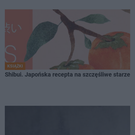
KSIĄŻKI
Shibui. Japońska recepta na szczęśliwe starzeni