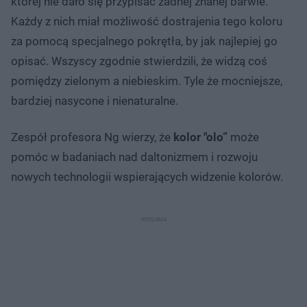
której nie dało się przypisać żadnej znanej barwie.
Każdy z nich miał możliwość dostrajenia tego koloru
za pomocą specjalnego pokrętła, by jak najlepiej go
opisać. Wszyscy zgodnie stwierdzili, że widzą coś
pomiędzy zielonym a niebieskim. Tyle że mocniejsze,
bardziej nasycone i nienaturalne.
Zespół profesora Ng wierzy, że
kolor "olo”
może
pomóc w badaniach nad daltonizmem i rozwoju
nowych technologii wspierających widzenie kolorów.