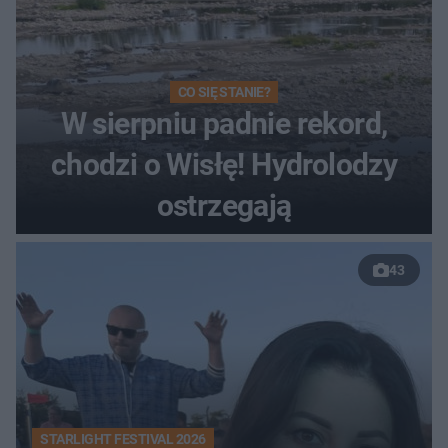
CO SIĘ STANIE?
W sierpniu padnie rekord,
chodzi o Wisłę! Hydrolodzy
ostrzegają
43
STARLIGHT FESTIVAL 2026