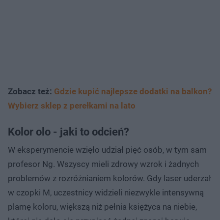
Zobacz też:
Gdzie kupić najlepsze dodatki na balkon?
Wybierz sklep z perełkami na lato
Kolor olo - jaki to odcień?
W eksperymencie wzięło udział pięć osób, w tym sam
profesor Ng. Wszyscy mieli zdrowy wzrok i żadnych
problemów z rozróżnianiem kolorów. Gdy laser uderzał
w czopki M, uczestnicy widzieli niezwykle intensywną
plamę koloru, większą niż pełnia księżyca na niebie,