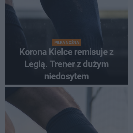
PIŁKA NOŻNA
Korona Kielce remisuje z
Legią. Trener z dużym
niedosytem