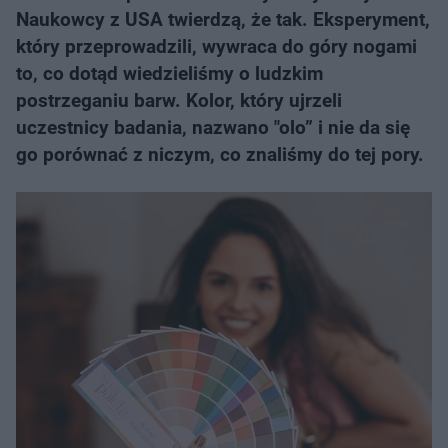
Naukowcy z USA twierdzą, że tak. Eksperyment,
który przeprowadzili, wywraca do góry nogami
to, co dotąd wiedzieliśmy o ludzkim
postrzeganiu barw. Kolor, który ujrzeli
uczestnicy badania, nazwano "olo” i nie da się
go porównać z niczym, co znaliśmy do tej pory.