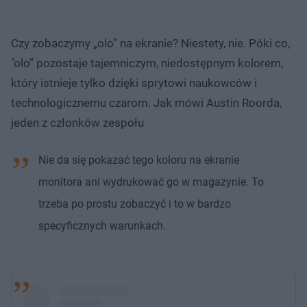
Czy zobaczymy „olo” na ekranie? Niestety, nie. Póki co,
"olo” pozostaje tajemniczym, niedostępnym kolorem,
który istnieje tylko dzięki sprytowi naukowców i
technologicznemu czarom. Jak mówi Austin Roorda,
jeden z członków zespołu
Nie da się pokazać tego koloru na ekranie
monitora ani wydrukować go w magazynie. To
trzeba po prostu zobaczyć i to w bardzo
specyficznych warunkach.