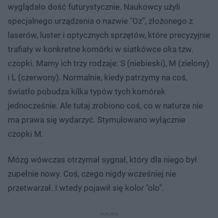
wyglądało dość futurystycznie. Naukowcy użyli
specjalnego urządzenia o nazwie "Oz”, złożonego z
laserów, luster i optycznych sprzętów, które precyzyjnie
trafiały w konkretne komórki w siatkówce oka tzw.
czopki. Mamy ich trzy rodzaje: S (niebieski), M (zielony)
i L (czerwony). Normalnie, kiedy patrzymy na coś,
światło pobudza kilka typów tych komórek
jednocześnie. Ale tutaj zrobiono coś, co w naturze nie
ma prawa się wydarzyć. Stymulowano wyłącznie
czopki M.
Mózg wówczas otrzymał sygnał, który dla niego był
zupełnie nowy. Coś, czego nigdy wcześniej nie
przetwarzał. I wtedy pojawił się kolor "olo”.