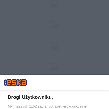
Drogi Użytkowniku,
My, naszych 1162 zaufanych partnerów oraz inne
Żaden utwór zamieszczony w serwisie nie może być powielany i