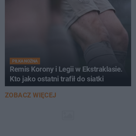
PIŁKA NOŻNA
Remis Korony i Legii w Ekstraklasie.
Kto jako ostatni trafił do siatki
ZOBACZ WIĘCEJ