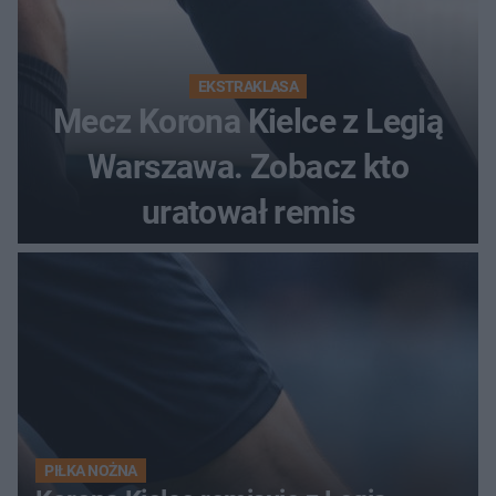
EKSTRAKLASA
Mecz Korona Kielce z Legią
Warszawa. Zobacz kto
uratował remis
PIŁKA NOŻNA