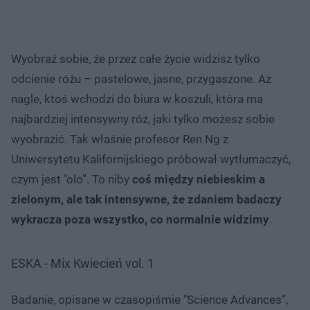
Wyobraź sobie, że przez całe życie widzisz tylko
odcienie różu – pastelowe, jasne, przygaszone. Aż
nagle, ktoś wchodzi do biura w koszuli, która ma
najbardziej intensywny róż, jaki tylko możesz sobie
wyobrazić. Tak właśnie profesor Ren Ng z
Uniwersytetu Kalifornijskiego próbował wytłumaczyć,
czym jest "olo”. To niby
coś między niebieskim a
zielonym, ale tak intensywne, że zdaniem badaczy
wykracza poza wszystko, co normalnie widzimy
.
ESKA - Mix Kwiecień vol. 1
Badanie, opisane w czasopiśmie "Science Advances”,