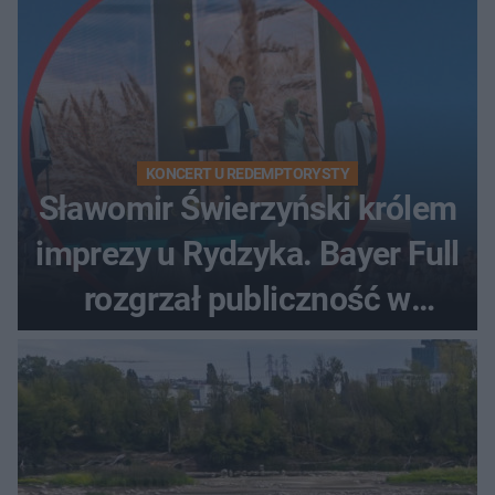
KONCERT U REDEMPTORYSTY
Sławomir Świerzyński królem
imprezy u Rydzyka. Bayer Full
rozgrzał publiczność w
Toruniu