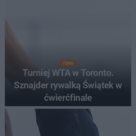
TENIS
Turniej WTA w Toronto.
Sznajder rywalką Świątek w
ćwierćfinale