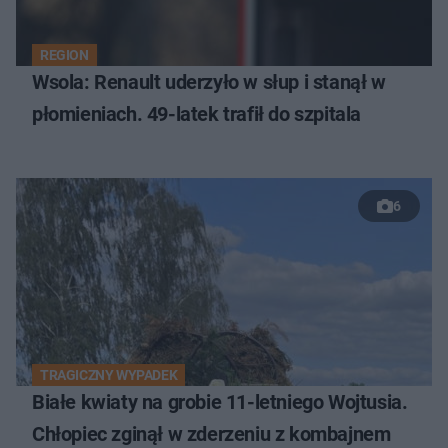
REGION
Wsola: Renault uderzyło w słup i stanął w
płomieniach. 49-latek trafił do szpitala
6
TRAGICZNY WYPADEK
Białe kwiaty na grobie 11-letniego Wojtusia.
Chłopiec zginął w zderzeniu z kombajnem