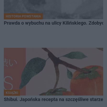
HISTORIA POWSTANIA
Prawda o wybuchu na ulicy Kilińskiego. Zdobycz
KSIĄŻKI
Shibui. Japońska recepta na szczęśliwe starzeni