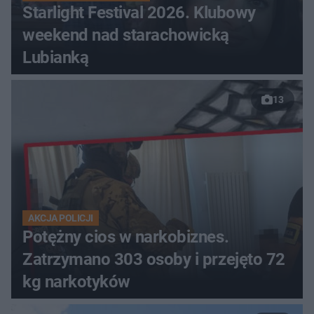
Starlight Festival 2026. Klubowy
weekend nad starachowicką
Lubianką
13
AKCJA POLICJI
Potężny cios w narkobiznes.
Zatrzymano 303 osoby i przejęto 72
kg narkotyków