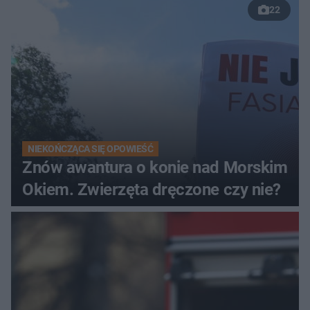
22
NIEKOŃCZĄCA SIĘ OPOWIEŚĆ
Znów awantura o konie nad Morskim
Okiem. Zwierzęta dręczone czy nie?