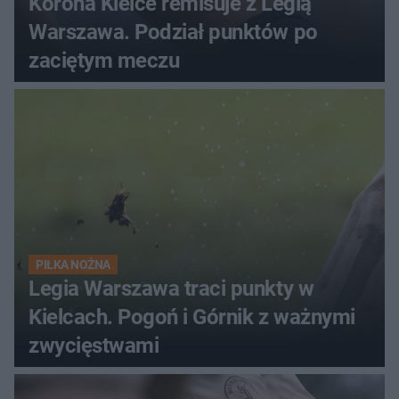
Korona Kielce remisuje z Legią
Warszawa. Podział punktów po
zaciętym meczu
PIŁKA NOŻNA
Legia Warszawa traci punkty w
Kielcach. Pogoń i Górnik z ważnymi
zwycięstwami