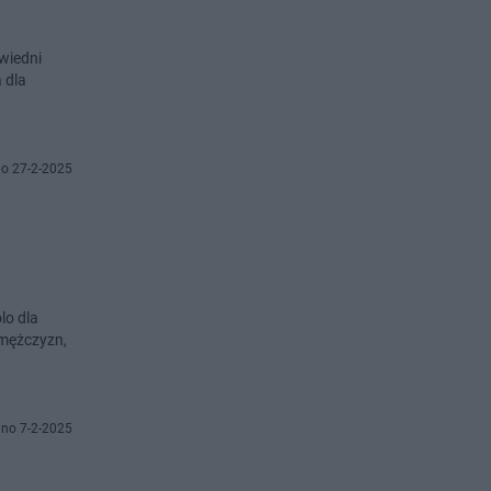
wiedni
 dla
o 27-2-2025
lo dla
 mężczyzn,
no 7-2-2025