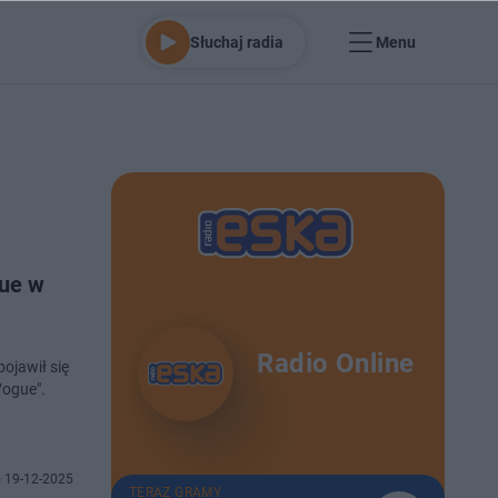
Słuchaj radia
Menu
gue w
Radio Online
ojawił się
Vogue".
 19-12-2025
TERAZ GRAMY