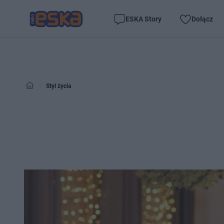
ESKA Story
Dołącz
Styl życia