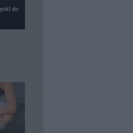
ęski do