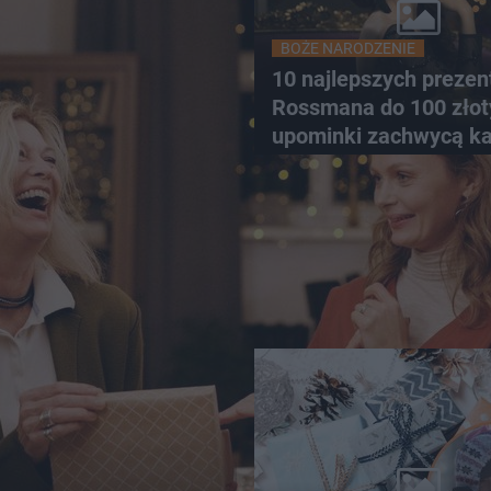
BOŻE NARODZENIE
10 najlepszych prezen
Rossmana do 100 złot
upominki zachwycą k
kobietę