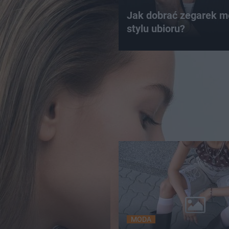
Jak dobrać zegarek m
stylu ubioru?
MODA