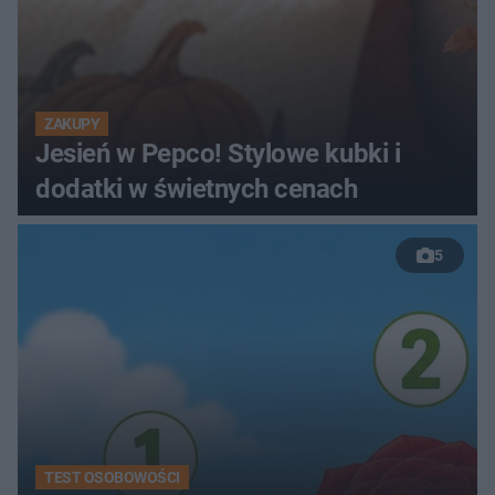
ZAKUPY
Jesień w Pepco! Stylowe kubki i
dodatki w świetnych cenach
5
TEST OSOBOWOŚCI