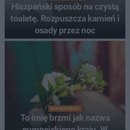
Hiszpański sposób na czystą
toaletę. Rozpuszcza kamień i
osady przez noc
RZADKIE IMIONA
To imię brzmi jak nazwa
europejskiego kraju. W