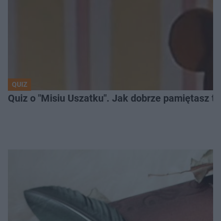
QUIZ
Quiz o "Misiu Uszatku". Jak dobrze pamiętasz t