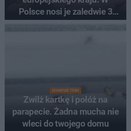
Polsce nosi je zaledwie 3
kobiety
DOMOWE TRIKI
Zwilż kartkę i połóż na
parapecie. Żadna mucha nie
wleci do twojego domu