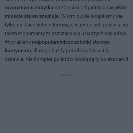
rozpoznaniu zabytku
na zdjęciu i odgadnięciu
w jakim
mieście się on znajduje.
W tym quizie skupiliśmy się
tylko na dziedzictwie
Europy
, a w pytaniach pojawią się
także monumenty mieszczące się u naszych sąsiadów.
Wybraliśmy
najpopularniejsze zabytki starego
kontynentu
, dlatego każdy poradzi sobie w tej
zabawie. Ale komplet punktów zdobędą tylko eksperci!