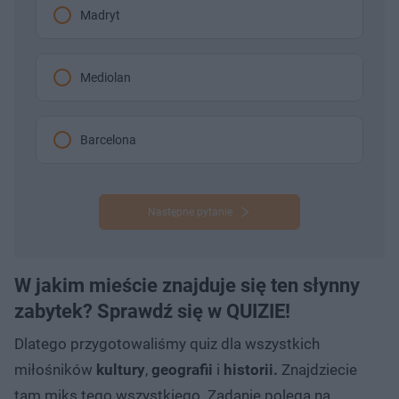
Madryt
Mediolan
Barcelona
Następne pytanie
W jakim mieście znajduje się ten słynny
zabytek? Sprawdź się w QUIZIE!
Dlatego przygotowaliśmy quiz dla wszystkich
miłośników
kultury
,
geografii
i
historii.
Znajdziecie
tam miks tego wszystkiego. Zadanie polega na