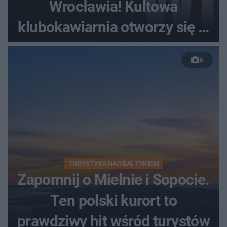
Wrocławia! Kultowa
klubokawiarnia otworzy się w
nowym miejscu
6
TURYSTYKA NAD BAŁTYKIEM
Zapomnij o Mielnie i Sopocie.
Ten polski kurort to
prawdziwy hit wśród turystów