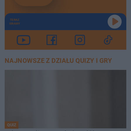
TERAZ
GRAMY
NAJNOWSZE Z DZIAŁU QUIZY I GRY
QUIZ