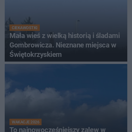
CIEKAWOSTKI
Mała wieś z wielką historią i śladami
Gombrowicza. Nieznane miejsca w
Świętokrzyskiem
WAKACJE 2026
To najnowocześniejszy zalew w