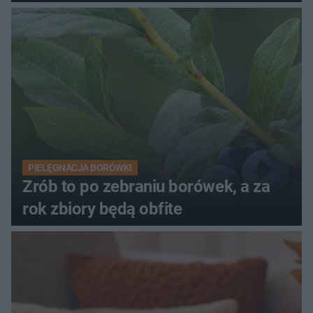
PIELĘGNACJA BORÓWKI
Zrób to po zebraniu borówek, a za
rok zbiory będą obfite