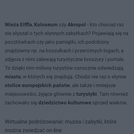
Wieża Eiffla
,
Koloseum
czy
Akropol
- kto chociaż raz
nie słyszał o tych słynnych zabytkach? Pojawiają się na
pocztówkach czy jako pamiątki, ich podobizny
znajdziemy np. na koszulkach i przeróżnych logach, a
zdjęcia z nimi zalewają turystyczne broszury i portale.
To dzięki nim miliony turystów corocznie odwiedzają
miasta
, w których się znajdują. Chodzi nie raz o słynne
stolice europejskich państw
, ale także i mniejsze
miejscowości, żyjące głównie z
turystyki
. Tam również
zachowało się
dziedzictwo kulturowe
sprzed wieków.
Wirtualne podróżowanie: muzea i zabytki, które
można zwiedzać on-line