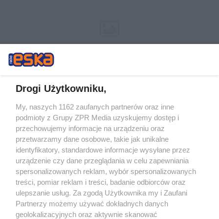
Drogi Użytkowniku,
My, naszych 1162 zaufanych partnerów oraz inne
Żaden utwór zamieszczony w serwisie nie może być powielany i
podmioty z Grupy ZPR Media uzyskujemy dostęp i
rozpowszechniany lub dalej rozpowszechniany w jakikolwiek sposób (w
tym także elektroniczny lub mechaniczny) na jakimkolwiek polu
przechowujemy informacje na urządzeniu oraz
eksploatacji w jakiejkolwiek formie, włącznie z umieszczaniem w
przetwarzamy dane osobowe, takie jak unikalne
Internecie bez pisemnej zgody właściciela praw. Jakiekolwiek użycie lub
identyfikatory, standardowe informacje wysyłane przez
wykorzystanie utworów w całości lub w części z naruszeniem prawa,
tzn. bez właściwej zgody, jest zabronione pod groźbą kary i może być
urządzenie czy dane przeglądania w celu zapewniania
ścigane prawnie.
spersonalizowanych reklam, wybór spersonalizowanych
treści, pomiar reklam i treści, badanie odbiorców oraz
ulepszanie usług. Za zgodą Użytkownika my i Zaufani
Partnerzy możemy używać dokładnych danych
geolokalizacyjnych oraz aktywnie skanować