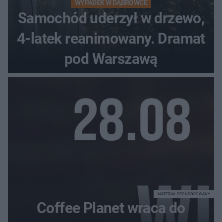
WYPADEK W DĄBRÓWCE
Samochód uderzył w drzewo,
4-latek reanimowany. Dramat
pod Warszawą
MATERIAŁ SPONSOROWANY
Coffee Planet wraca do