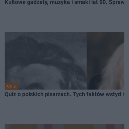
Kultowe gadżety, muzyka i smaki lat 90. Sprawd
QUIZ
Quiz o polskich pisarzach. Tych faktów wstyd ni