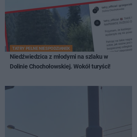
TATRY PEŁNE NIESPODZIANEK
Niedźwiedzica z młodymi na szlaku w
Dolinie Chochołowskiej. Wokół turyści!