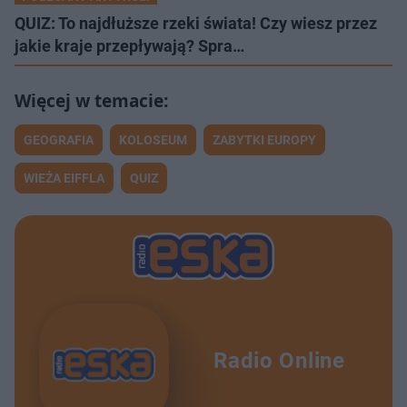
QUIZ: To najdłuższe rzeki świata! Czy wiesz przez
jakie kraje przepływają? Spra…
GEOGRAFIA
KOLOSEUM
ZABYTKI EUROPY
WIEŻA EIFFLA
QUIZ
Radio Online