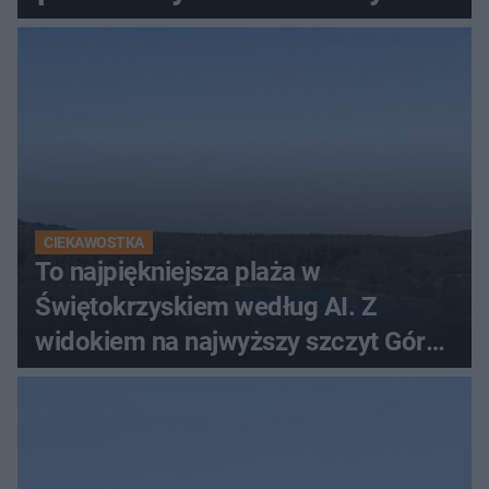
CIEKAWOSTKA
To najpiękniejsza plaża w
Świętokrzyskiem według AI. Z
widokiem na najwyższy szczyt Gór
Świętokrzyskich