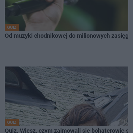
QUIZ
Od muzyki chodnikowej do milionowych zasięgów.
QUIZ
Quiz. Wiesz, czym zajmowali się bohaterowie se