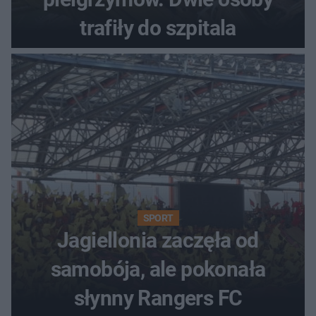
trafiły do szpitala
SPORT
Jagiellonia zaczęła od
samobója, ale pokonała
słynny Rangers FC