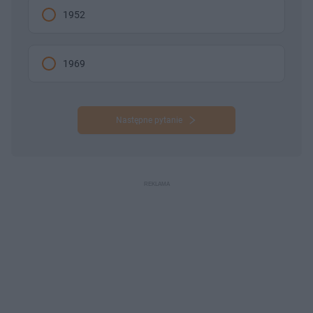
1952
1969
Następne pytanie