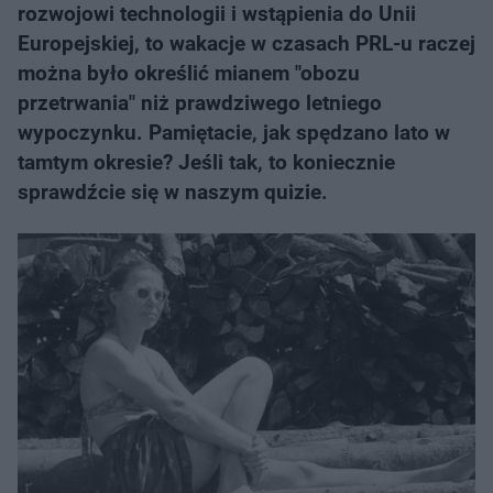
rozwojowi technologii i wstąpienia do Unii
Europejskiej, to wakacje w czasach PRL-u raczej
można było określić mianem "obozu
przetrwania" niż prawdziwego letniego
wypoczynku. Pamiętacie, jak spędzano lato w
tamtym okresie? Jeśli tak, to koniecznie
sprawdźcie się w naszym quizie.