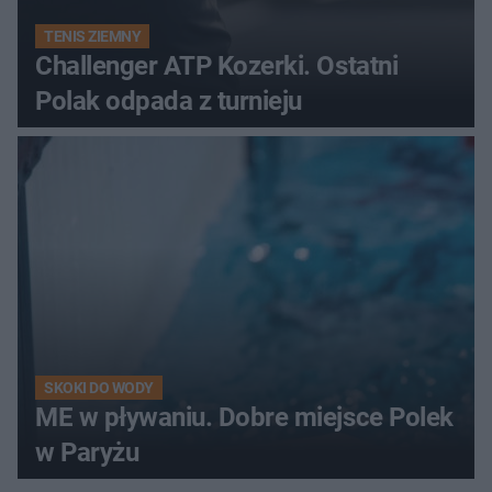
TENIS ZIEMNY
Challenger ATP Kozerki. Ostatni
Polak odpada z turnieju
SKOKI DO WODY
ME w pływaniu. Dobre miejsce Polek
w Paryżu