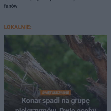
fanów
LOKALNIE:
ŚWIĘTOKRZYSKIE
Konar spadł na grupę
pielgrzymów. Dwie osoby