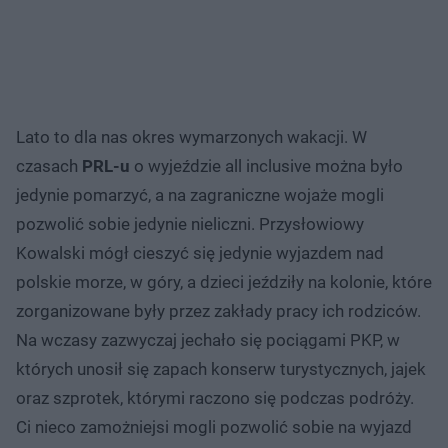
Lato to dla nas okres wymarzonych wakacji. W
czasach
PRL-u
o wyjeździe all inclusive można było
jedynie pomarzyć, a na zagraniczne wojaże mogli
pozwolić sobie jedynie nieliczni. Przysłowiowy
Kowalski mógł cieszyć się jedynie wyjazdem nad
polskie morze, w góry, a dzieci jeździły na kolonie, które
zorganizowane były przez zakłady pracy ich rodziców.
Na wczasy zazwyczaj jechało się pociągami PKP, w
których unosił się zapach konserw turystycznych, jajek
oraz szprotek, którymi raczono się podczas podróży.
Ci nieco zamożniejsi mogli pozwolić sobie na wyjazd