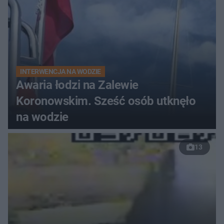
INTERWENCJA NA WODZIE
Awaria łodzi na Zalewie
Koronowskim. Sześć osób utknęło
na wodzie
13