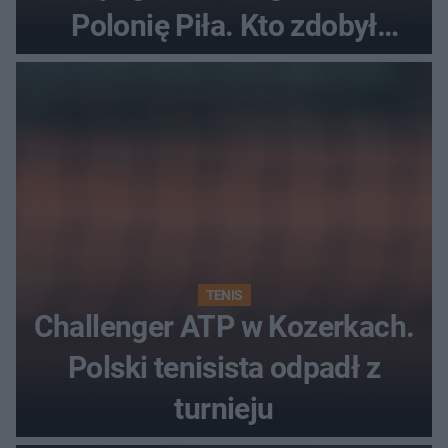
Polonię Piła. Kto zdobył
najwięcej punktów?
TENIS
Challenger ATP w Kozerkach.
Polski tenisista odpadł z
turnieju