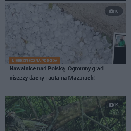
10
NIEBEZPIECZNA POGODA
Nawałnice nad Polską. Ogromny grad
niszczy dachy i auta na Mazurach!
19