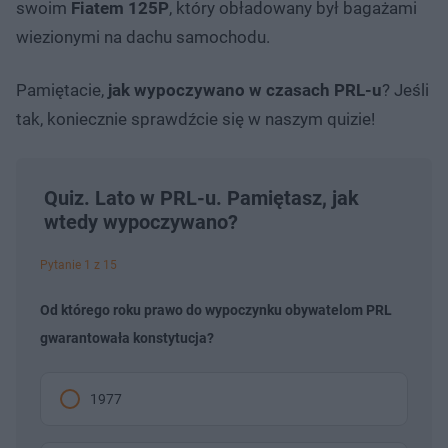
swoim
Fiatem 125P
, który obładowany był bagażami
wiezionymi na dachu samochodu.
Pamiętacie,
jak wypoczywano w czasach PRL-u
? Jeśli
tak, koniecznie sprawdźcie się w naszym quizie!
Quiz. Lato w PRL-u. Pamiętasz, jak
wtedy wypoczywano?
Pytanie 1 z 15
Od którego roku prawo do wypoczynku obywatelom PRL
gwarantowała konstytucja?
1977