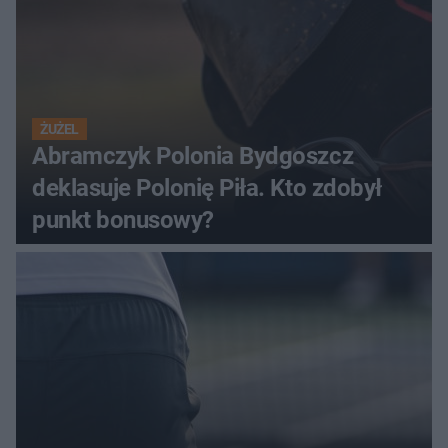
ŻUŻEL
Abramczyk Polonia Bydgoszcz
deklasuje Polonię Piła. Kto zdobył
punkt bonusowy?