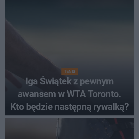
TENIS
Iga Świątek z pewnym
awansem w WTA Toronto.
Kto będzie następną rywalką?