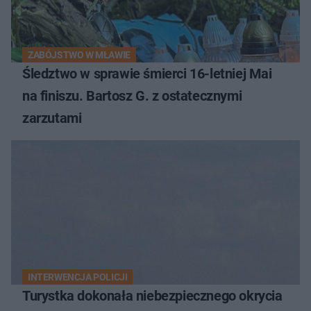
ZABÓJSTWO W MŁAWIE
Śledztwo w sprawie śmierci 16-letniej Mai
na finiszu. Bartosz G. z ostatecznymi
zarzutami
INTERWENCJA POLICJI
Turystka dokonała niebezpiecznego okrycia