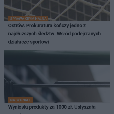
SPRAWA KRYMINALNA
Ostrów. Prokuratura kończy jedno z
najdłuższych śledztw. Wsród podejrzanych
działacze sportowi
NA SYGNALE
Wyniosła produkty za 1000 zł. Usłyszała