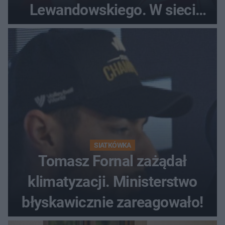
Lewandowskiego. W sieci
krąży wideo z tego pojedynku
SIATKÓWKA
Tomasz Fornal zażądał
klimatyzacji. Ministerstwo
błyskawicznie zareagowało!