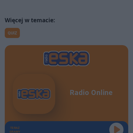
QUIZ
Radio Online
TERAZ
GRAMY