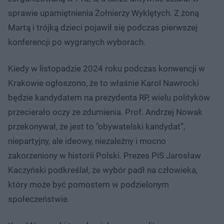
sprawie upamiętnienia Żołnierzy Wyklętych. Z żoną
Martą i trójką dzieci pojawił się podczas pierwszej
konferencji po wygranych wyborach.
Kiedy w listopadzie 2024 roku podczas konwencji w
Krakowie ogłoszono, że to właśnie Karol Nawrocki
będzie kandydatem na prezydenta RP, wielu polityków
przecierało oczy ze zdumienia. Prof. Andrzej Nowak
przekonywał, że jest to "obywatelski kandydat”,
niepartyjny, ale ideowy, niezależny i mocno
zakorzeniony w historii Polski. Prezes PiS Jarosław
Kaczyński podkreślał, że wybór padł na człowieka,
który może być pomostem w podzielonym
społeczeństwie.