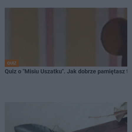
QUIZ
Quiz o "Misiu Uszatku". Jak dobrze pamiętasz t