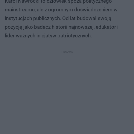
Karol Nawrocki to człowiek spoza politycznego
mainstreamu, ale z ogromnym doświadczeniem w
instytucjach publicznych. Od lat budował swoją
pozycję jako badacz historii najnowszej, edukator i
lider ważnych inicjatyw patriotycznych.