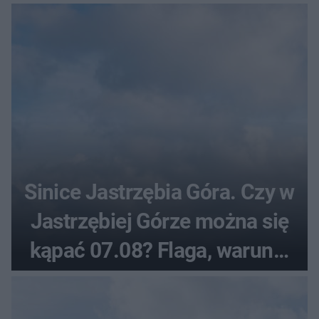
Sinice Jastrzębia Góra. Czy w
Jastrzębiej Górze można się
kąpać 07.08? Flaga, warunki
pogodowe