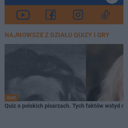
NAJNOWSZE Z DZIAŁU QUIZY I GRY
QUIZ
Quiz o polskich pisarzach. Tych faktów wstyd ni