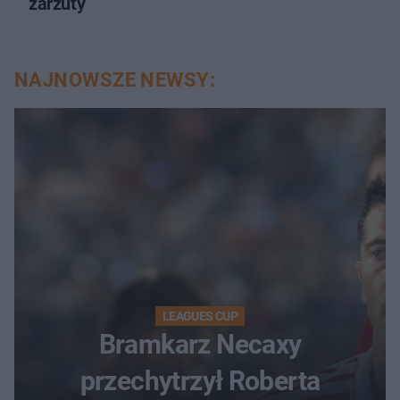
zarzuty
NAJNOWSZE NEWSY:
LEAGUES CUP
Bramkarz Necaxy
przechytrzył Roberta