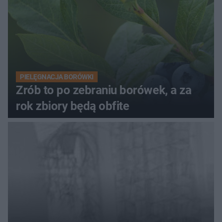
PIELĘGNACJA BORÓWKI
Zrób to po zebraniu borówek, a za
rok zbiory będą obfite