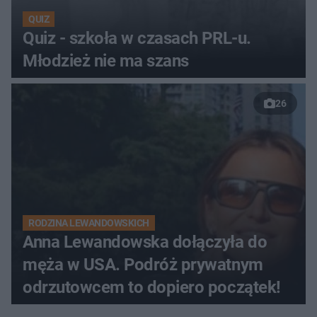
QUIZ
Quiz - szkoła w czasach PRL-u.
Młodzież nie ma szans
26
RODZINA LEWANDOWSKICH
Anna Lewandowska dołączyła do
męża w USA. Podróż prywatnym
odrzutowcem to dopiero początek!