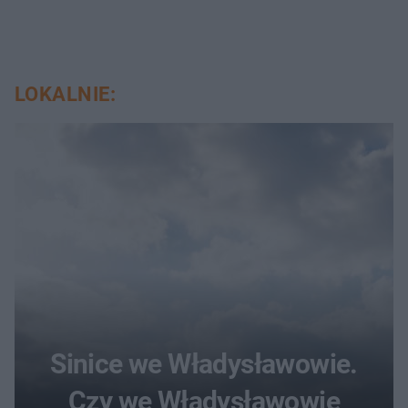
LOKALNIE:
Sinice we Władysławowie.
Czy we Władysławowie