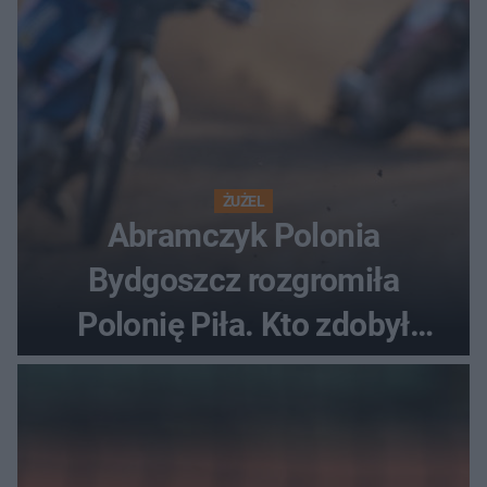
ŻUŻEL
Abramczyk Polonia
Bydgoszcz rozgromiła
Polonię Piła. Kto zdobył
najwięcej punktów?