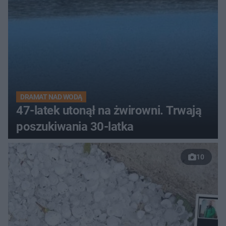
DRAMAT NAD WODĄ
47-latek utonął na żwirowni. Trwają
poszukiwania 30-latka
10