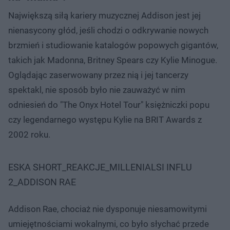
Największą siłą kariery muzycznej Addison jest jej
nienasycony głód, jeśli chodzi o odkrywanie nowych
brzmień i studiowanie katalogów popowych gigantów,
takich jak Madonna, Britney Spears czy Kylie Minogue.
Oglądając zaserwowany przez nią i jej tancerzy
spektakl, nie sposób było nie zauważyć w nim
odniesień do "The Onyx Hotel Tour" księżniczki popu
czy legendarnego występu Kylie na BRIT Awards z
2002 roku.
ESKA SHORT_REAKCJE_MILLENIALSI INFLU
2_ADDISON RAE
Addison Rae, chociaż nie dysponuje niesamowitymi
umiejętnościami wokalnymi, co było słychać przede