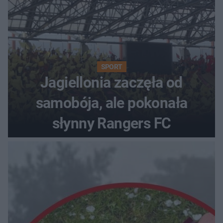
SPORT
Jagiellonia zaczęła od
samobója, ale pokonała
słynny Rangers FC