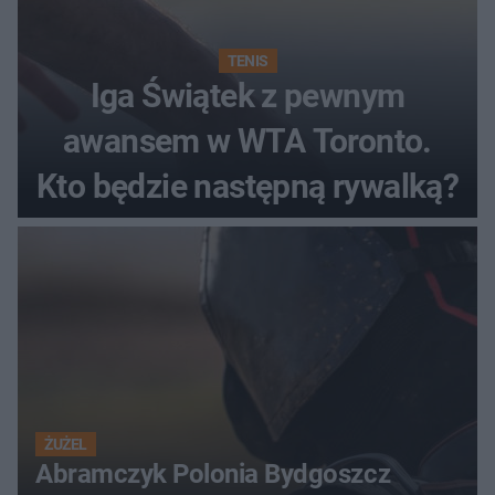
TENIS
Iga Świątek z pewnym
awansem w WTA Toronto.
Kto będzie następną rywalką?
ŻUŻEL
Abramczyk Polonia Bydgoszcz