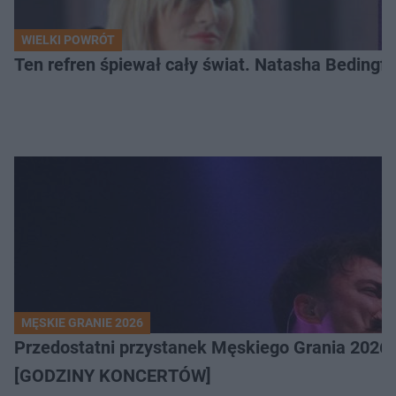
WIELKI POWRÓT
Ten refren śpiewał cały świat. Natasha Bedingfie
MĘSKIE GRANIE 2026
Przedostatni przystanek Męskiego Grania 2026 
[GODZINY KONCERTÓW]