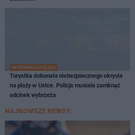
INTERWENCJA POLICJI
Turystka dokonała niebezpiecznego okrycia
na plaży w Ustce. Policja musiała zamknąć
odcinek wybrzeża
NAJNOWSZE NEWSY: