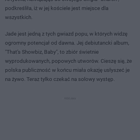
podkreśliła, iż w jej kościele jest miejsce dla
wszystkich.
Jade jest jedną z tych gwiazd popu, w których widzę
ogromny potencjał od dawna. Jej debiutancki album,
"That’s Showbiz, Baby", to zbiór świetnie
wyprodukowanych, popowych utworów. Cieszę się, że
polska publiczność w końcu miała okazję usłyszeć je
na żywo. Teraz tylko czekać na solowy występ.