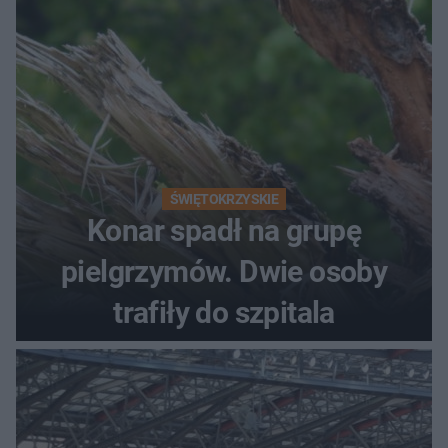
ŚWIĘTOKRZYSKIE
Konar spadł na grupę
pielgrzymów. Dwie osoby
trafiły do szpitala