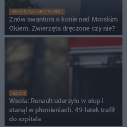
NIEKOŃCZĄCA SIĘ OPOWIEŚĆ
Znów awantura o konie nad Morskim
Okiem. Zwierzęta dręczone czy nie?
REGION
Wsola: Renault uderzyło w słup i
stanął w płomieniach. 49-latek trafił
do szpitala