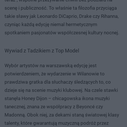
scenę i publiczność. To właśnie ta filozofia przyciąga
takie sławy jak Leonardo DiCaprio, Drake czy Rihanna,
czyniąc każdą edycję niemal hermetycznym
spotkaniem pasjonatów współczesnej kultury nocnej.
Wywiad z Tadzikiem z Top Model
Wybór artystów na warszawską edycję jest
potwierdzeniem, że wydarzenie w Wilanowie to
prawdziwa gratka dla słuchaczy śledzących to, co
dzieje się na scenie muzyki klubowej. Na czele stawki
stanęła Honey Dijon – chicagowska ikona muzyki
tanecznej, znana ze współpracy z Beyoncé czy
Madonną. Obok niej, za dekami staną światowej klasy
talenty, które gwarantują muzyczną podróż przez