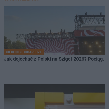
KIERUNEK BUDAPESZT
Jak dojechać z Polski na Sziget 2026? Pociąg, 