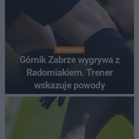
PIŁKA NOŻNA
Górnik Zabrze wygrywa z
Radomiakiem. Trener
wskazuje powody