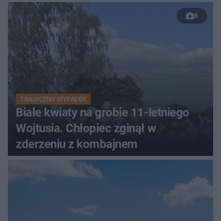
6
TRAGICZNY WYPADEK
Białe kwiaty na grobie 11-letniego
Wojtusia. Chłopiec zginął w
zderzeniu z kombajnem