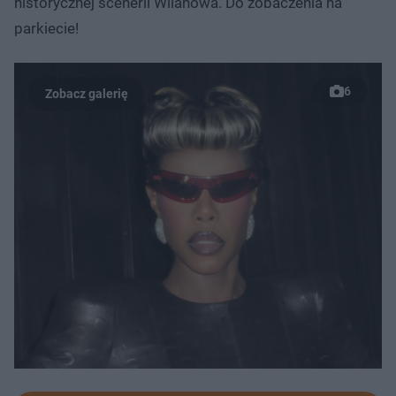
historycznej scenerii Wilanowa. Do zobaczenia na
parkiecie!
6