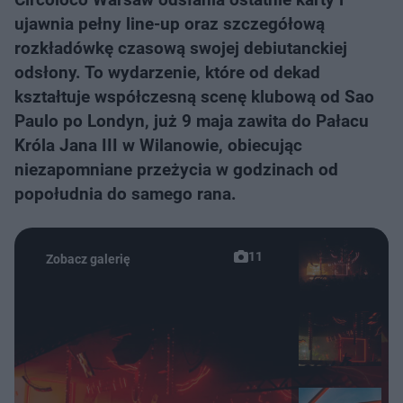
ujawnia pełny line-up oraz szczegółową
rozkładówkę czasową swojej debiutanckiej
odsłony. To wydarzenie, które od dekad
kształtuje współczesną scenę klubową od Sao
Paulo po Londyn, już 9 maja zawita do Pałacu
Króla Jana III w Wilanowie, obiecując
niezapomniane przeżycia w godzinach od
popołudnia do samego rana.
11