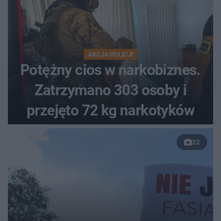
AKCJA POLICJI
Potężny cios w narkobiznes.
Zatrzymano 303 osoby i
przejęto 72 kg narkotyków
22