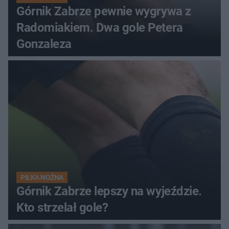
Górnik Zabrze pewnie wygrywa z
Radomiakiem. Dwa gole Petera
Gonzaleza
PIŁKA NOŻNA
Górnik Zabrze lepszy na wyjeździe.
Kto strzelał gole?