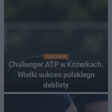
TENIS ZIEMNY
Challenger ATP w Kozerkach.
Wielki sukces polskiego
deblisty