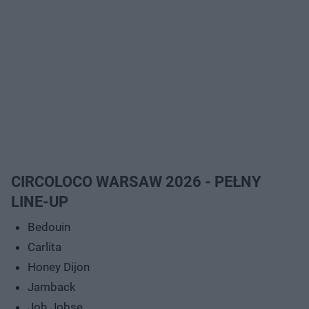
CIRCOLOCO WARSAW 2026 - PEŁNY
LINE-UP
Bedouin
Carlita
Honey Dijon
Jamback
Job Jobse