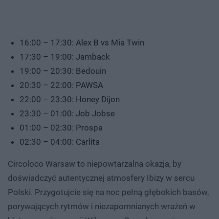
16:00 – 17:30: Alex B vs Mia Twin
17:30 – 19:00: Jamback
19:00 – 20:30: Bedouin
20:30 – 22:00: PAWSA
22:00 – 23:30: Honey Dijon
23:30 – 01:00: Job Jobse
01:00 – 02:30: Prospa
02:30 – 04:00: Carlita
Circoloco Warsaw to niepowtarzalna okazja, by
doświadczyć autentycznej atmosfery Ibizy w sercu
Polski. Przygotujcie się na noc pełną głębokich basów,
porywających rytmów i niezapomnianych wrażeń w