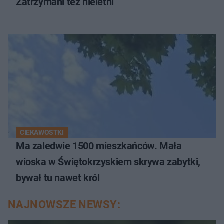
Zatrzymani też nieletni
CIEKAWOSTKI
Ma zaledwie 1500 mieszkańców. Mała
wioska w Świętokrzyskiem skrywa zabytki,
bywał tu nawet król
NAJNOWSZE NEWSY: