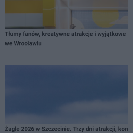
Tłumy fanów, kreatywne atrakcje i wyjątkowe pr
we Wrocławiu
Żagle 2026 w Szczecinie. Trzy dni atrakcji, konc