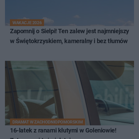
WAKACJE 2026
Zapomnij o Sielpi! Ten zalew jest najmniejszy
w Świętokrzyskiem, kameralny i bez tłumów
DRAMAT W ZACHODNIOPOMORSKIM
16-latek z ranami kłutymi w Goleniowie!