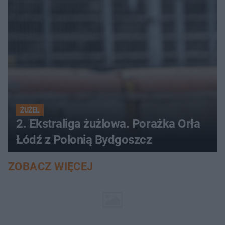
ŻUŻEL
2. Ekstraliga żużlowa. Porażka Orła
Łódź z Polonią Bydgoszcz
ZOBACZ WIĘCEJ