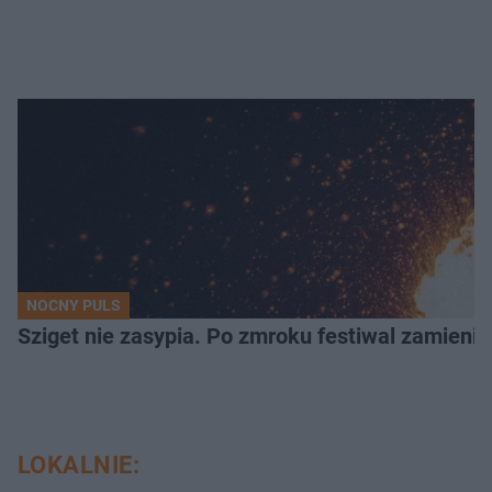
NOCNY PULS
Sziget nie zasypia. Po zmroku festiwal zamienia
LOKALNIE: