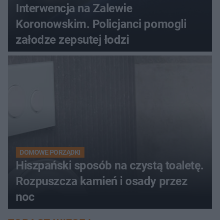
Interwencja na Zalewie
Koronowskim. Policjanci pomogli
załodze zepsutej łodzi
DOMOWE PORZĄDKI
Hiszpański sposób na czystą toaletę.
Rozpuszcza kamień i osady przez
noc