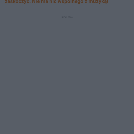
zaskoczyć. Nie ma nic wspólnego z muzyką!