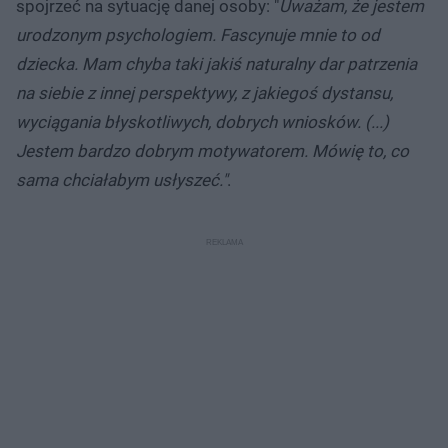
spojrzeć na sytuację danej osoby: "
Uważam, że jestem
urodzonym psychologiem. Fascynuje mnie to od
dziecka. Mam chyba taki jakiś naturalny dar patrzenia
na siebie z innej perspektywy, z jakiegoś dystansu,
wyciągania błyskotliwych, dobrych wniosków. (...)
Jestem bardzo dobrym motywatorem. Mówię to, co
sama chciałabym usłyszeć."
.