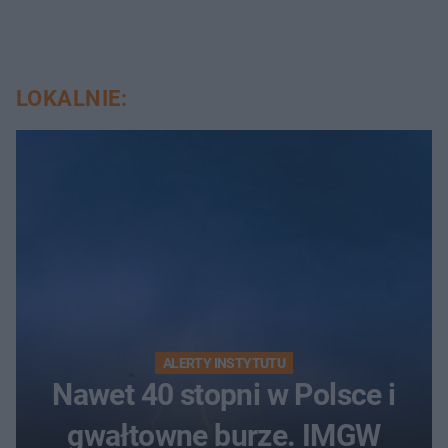
LOKALNIE:
ALERTY INSTYTUTU
Nawet 40 stopni w Polsce i
gwałtowne burze. IMGW