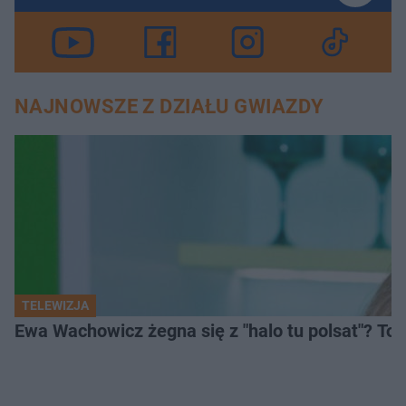
NAJNOWSZE Z DZIAŁU GWIAZDY
TELEWIZJA
Ewa Wachowicz żegna się z "halo tu polsat"? To 