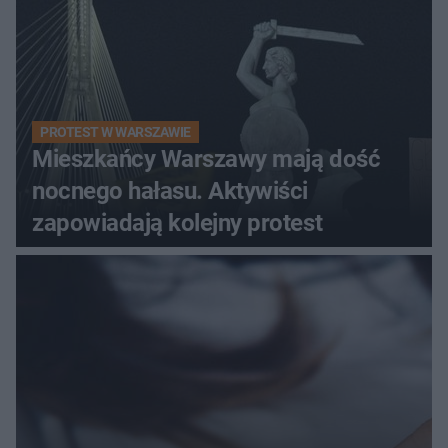
PROTEST W WARSZAWIE
Mieszkańcy Warszawy mają dość
nocnego hałasu. Aktywiści
zapowiadają kolejny protest