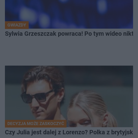
GWIAZDY
Sylwia Grzeszczak powraca! Po tym wideo nikt ni
DECYZJA MOŻE ZASKOCZYĆ
Czy Julia jest dalej z Lorenzo? Polka z brytyjsk