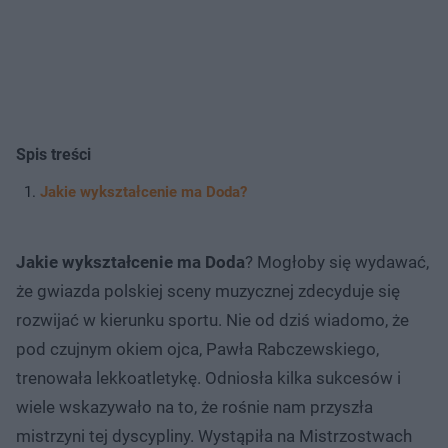
Spis treści
Jakie wykształcenie ma Doda?
Jakie wykształcenie ma Doda
? Mogłoby się wydawać,
że gwiazda polskiej sceny muzycznej zdecyduje się
rozwijać w kierunku sportu. Nie od dziś wiadomo, że
pod czujnym okiem ojca, Pawła Rabczewskiego,
trenowała lekkoatletykę. Odniosła kilka sukcesów i
wiele wskazywało na to, że rośnie nam przyszła
mistrzyni tej dyscypliny. Wystąpiła na Mistrzostwach