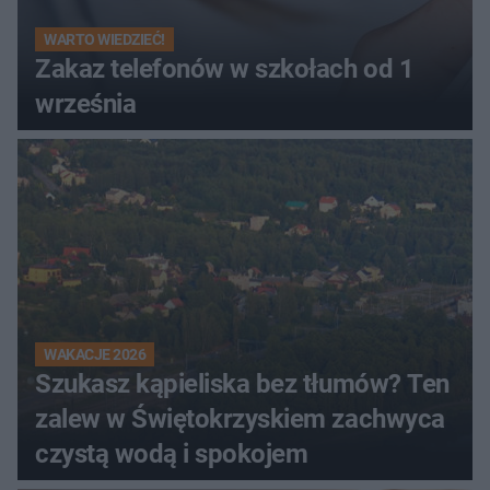
WARTO WIEDZIEĆ!
Zakaz telefonów w szkołach od 1
września
WAKACJE 2026
Szukasz kąpieliska bez tłumów? Ten
zalew w Świętokrzyskiem zachwyca
czystą wodą i spokojem