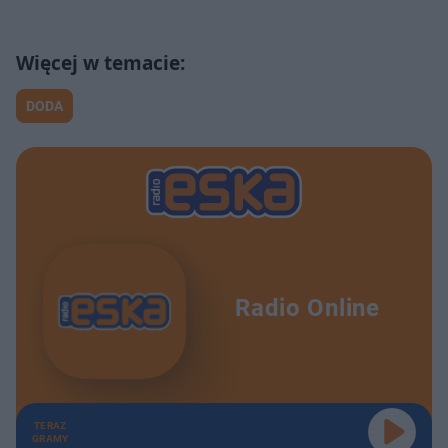
DODA
Radio Online
TERAZ
GRAMY