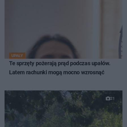
UPAŁY
Te sprzęty pożerają prąd podczas upałów.
Latem rachunki mogą mocno wzrosnąć
21