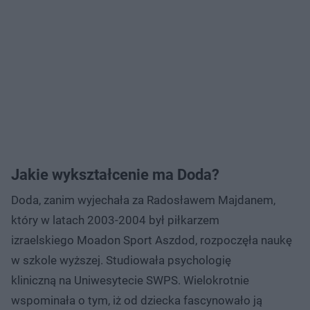
Jakie wykształcenie ma Doda?
Doda, zanim wyjechała za Radosławem Majdanem,
który w latach 2003-2004 był piłkarzem
izraelskiego Moadon Sport Aszdod, rozpoczęła naukę
w szkole wyższej. Studiowała psychologię
kliniczną na Uniwesytecie SWPS. Wielokrotnie
wspominała o tym, iż od dziecka fascynowało ją