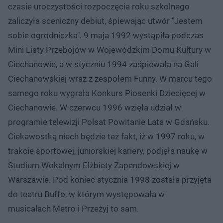
czasie uroczystości rozpoczęcia roku szkolnego
zaliczyła sceniczny debiut, śpiewając utwór "Jestem
sobie ogrodniczka". 9 maja 1992 wystąpiła podczas
Mini Listy Przebojów w Wojewódzkim Domu Kultury w
Ciechanowie, a w styczniu 1994 zaśpiewała na Gali
Ciechanowskiej wraz z zespołem Funny. W marcu tego
samego roku wygrała Konkurs Piosenki Dziecięcej w
Ciechanowie. W czerwcu 1996 wzięła udział w
programie telewizji Polsat Powitanie Lata w Gdańsku.
Ciekawostką niech będzie też fakt, iż w 1997 roku, w
trakcie sportowej, juniorskiej kariery, podjęła naukę w
Studium Wokalnym Elżbiety Zapendowskiej w
Warszawie. Pod koniec stycznia 1998 została przyjęta
do teatru Buffo, w którym występowała w
musicalach Metro i Przeżyj to sam.