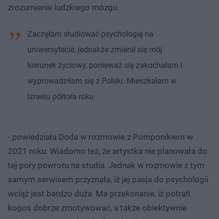
zrozumienie ludzkiego mózgu.
Zaczęłam studiować psychologię na
uniwersytecie, jednakże zmienił się mój
kierunek życiowy, ponieważ się zakochałam i
wyprowadziłam się z Polski. Mieszkałam w
Izraelu półtora roku
- powiedziała Doda w rozmowie z Pomponikiem w
2021 roku. Wiadomo też, że artystka nie planowała do
tej pory powrotu na studia. Jednak w rozmowie z tym
samym serwisem przyznała, iż jej pasja do psychologii
wciąż jest bardzo duża. Ma przekonanie, iż potrafi
kogoś dobrze zmotywować, a także obiektywnie