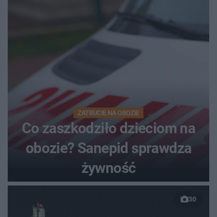
ZATRUCIE NA OBOZIE
Co zaszkodziło dzieciom na
obozie? Sanepid sprawdza
żywność
30