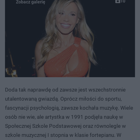
10
Doda tak naprawdę od zawsze jest wszechstronnie
utalentowaną gwiazdą. Oprócz miłości do sportu,
fascynacji psychologią, zawsze kochała muzykę. Wiele
osób nie wie, ale artystka w 1991 podjęła naukę w
Społecznej Szkole Podstawowej oraz równolegle w
szkole muzycznej I stopnia w klasie fortepianu. W