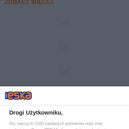
ZOBACZ WIĘCEJ
Drogi Użytkowniku,
My, naszych 1160 zaufanych partnerów oraz inne