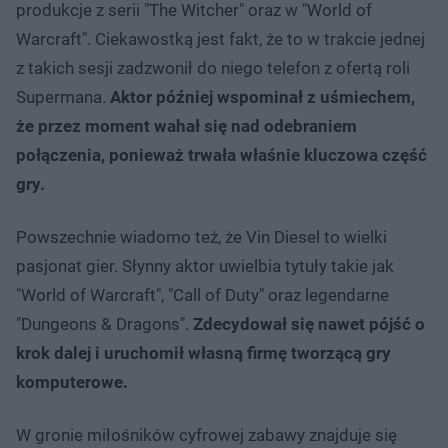
produkcje z serii "The Witcher" oraz w "World of
Warcraft". Ciekawostką jest fakt, że to w trakcie jednej
z takich sesji zadzwonił do niego telefon z ofertą roli
Supermana.
Aktor później wspominał z uśmiechem,
że przez moment wahał się nad odebraniem
połączenia, ponieważ trwała właśnie kluczowa część
gry.
Powszechnie wiadomo też, że Vin Diesel to wielki
pasjonat gier. Słynny aktor uwielbia tytuły takie jak
"World of Warcraft", "Call of Duty" oraz legendarne
"Dungeons & Dragons".
Zdecydował się nawet pójść o
krok dalej i uruchomił własną firmę tworzącą gry
komputerowe.
W gronie miłośników cyfrowej zabawy znajduje się