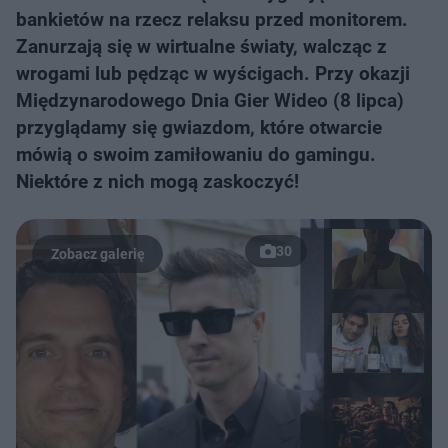
bankietów na rzecz relaksu przed monitorem.
Zanurzają się w wirtualne światy, walcząc z
wrogami lub pędząc w wyścigach. Przy okazji
Międzynarodowego Dnia Gier Wideo (8 lipca)
przyglądamy się gwiazdom, które otwarcie
mówią o swoim zamiłowaniu do gamingu.
Niektóre z nich mogą zaskoczyć!
30