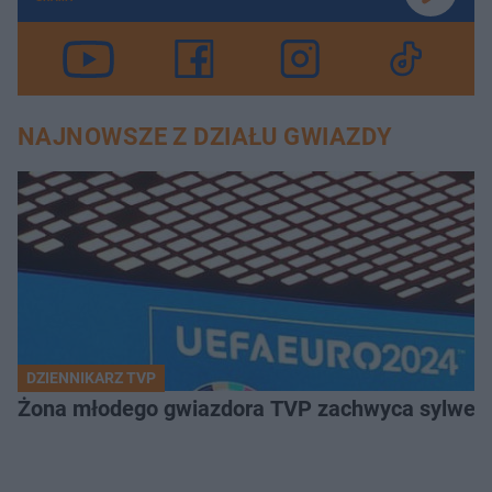
NAJNOWSZE Z DZIAŁU GWIAZDY
DZIENNIKARZ TVP
Żona młodego gwiazdora TVP zachwyca sylwetką.