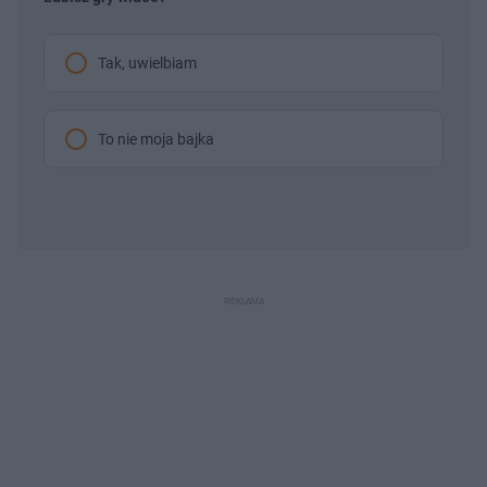
Tak, uwielbiam
To nie moja bajka