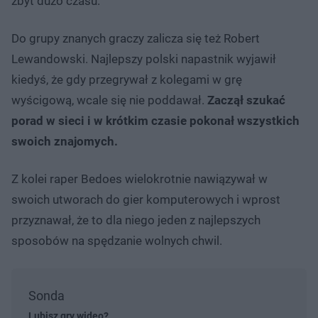
zbyt dużo czasu.
Do grupy znanych graczy zalicza się też Robert
Lewandowski. Najlepszy polski napastnik wyjawił
kiedyś, że gdy przegrywał z kolegami w grę
wyścigową, wcale się nie poddawał.
Zaczął szukać
porad w sieci i w krótkim czasie pokonał wszystkich
swoich znajomych.
Z kolei raper Bedoes wielokrotnie nawiązywał w
swoich utworach do gier komputerowych i wprost
przyznawał, że to dla niego jeden z najlepszych
sposobów na spędzanie wolnych chwil.
Sonda
Lubisz gry wideo?