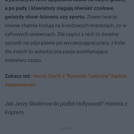
a po pady i klawiatury sięgają również czołowe
gwiazdy show-biznesu czy sportu.
Znane twarze
równie chętnie brylują na branżowych imprezach, co w
cyfrowych uniwersach. Dla części z nich to świetny
sposób na odprężenie po wyczerpującej pracy, z kolei
dla innych to autentyczna pasja pochłaniająca
mnóstwo czasu.
Zobacz też:
Henry Cavill z "Dynastii Tudorów" będzie
Supermanem
Jak Jerzy Skolimowski podbił Hollywood? Historia z
Koprem