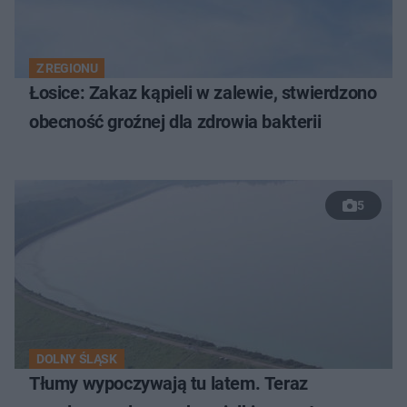
Z REGIONU
Łosice: Zakaz kąpieli w zalewie, stwierdzono
obecność groźnej dla zdrowia bakterii
5
DOLNY ŚLĄSK
Tłumy wypoczywają tu latem. Teraz