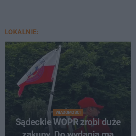
LOKALNIE:
WIADOMOŚCI
Sądeckie WOPR zrobi duże
zakupy. Do wydania ma