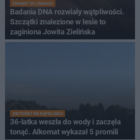
DRAMAT W LISINACH
Badania DNA rozwiały wątpliwości.
Szczątki znalezione w lesie to
zaginiona Jowita Zielińska
INCYDENT NA KĄPIELISKU
36-latka weszła do wody i zaczęła
tonąć. Alkomat wykazał 5 promili