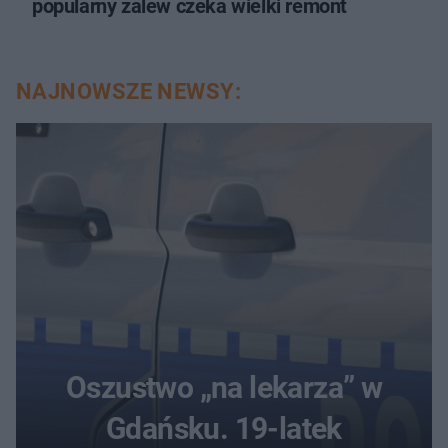
popularny zalew czeka wielki remont
NAJNOWSZE NEWSY:
Oszustwo „na lekarza” w
Gdańsku. 19-latek