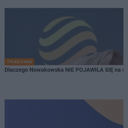
TYLKO U NAS
Dlaczego Nowakowska NIE POJAWIŁA SIĘ na ślub