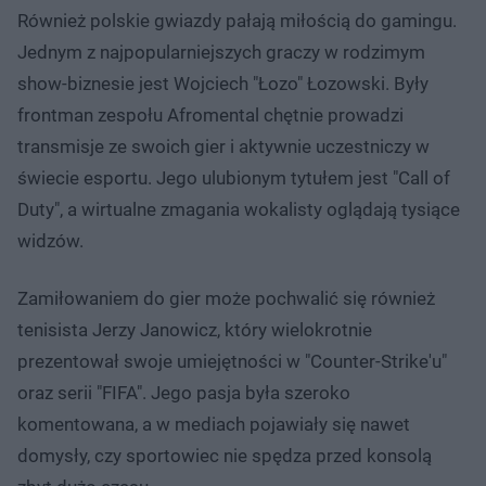
Również polskie gwiazdy pałają miłością do gamingu.
Jednym z najpopularniejszych graczy w rodzimym
show-biznesie jest Wojciech "Łozo" Łozowski. Były
frontman zespołu Afromental chętnie prowadzi
transmisje ze swoich gier i aktywnie uczestniczy w
świecie esportu. Jego ulubionym tytułem jest "Call of
Duty", a wirtualne zmagania wokalisty oglądają tysiące
widzów.
Zamiłowaniem do gier może pochwalić się również
tenisista Jerzy Janowicz, który wielokrotnie
prezentował swoje umiejętności w "Counter-Strike'u"
oraz serii "FIFA". Jego pasja była szeroko
komentowana, a w mediach pojawiały się nawet
domysły, czy sportowiec nie spędza przed konsolą