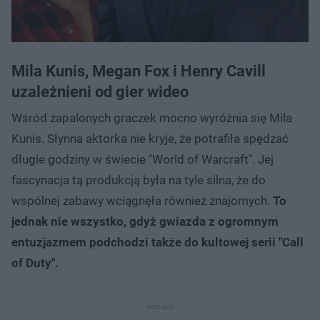
Mila Kunis, Megan Fox i Henry Cavill
uzależnieni od gier wideo
Wśród zapalonych graczek mocno wyróżnia się Mila
Kunis. Słynna aktorka nie kryje, że potrafiła spędzać
długie godziny w świecie "World of Warcraft". Jej
fascynacja tą produkcją była na tyle silna, że do
wspólnej zabawy wciągnęła również znajomych.
To
jednak nie wszystko, gdyż gwiazda z ogromnym
entuzjazmem podchodzi także do kultowej serii "Call
of Duty".