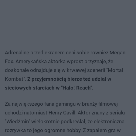
Adrenalinę przed ekranem ceni sobie również Megan
Fox. Amerykańska aktorka wprost przyznaje, że
doskonale odnajduje się w krwawej scenerii "Mortal
Kombat".
Z przyjemnością bierze też udział w
sieciowych starciach w "Halo: Reach".
Za największego fana gamingu w branży filmowej
uchodzi natomiast Henry Cavill. Aktor znany z serialu
"Wiedźmin" wielokrotnie podkreślał, że elektroniczna
rozrywka to jego ogromne hobby. Z zapałem gra w