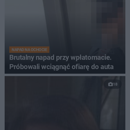
NAPAD NA OCHOCIE
Brutalny napad przy wpłatomacie.
Próbowali wciągnąć ofiarę do auta
18