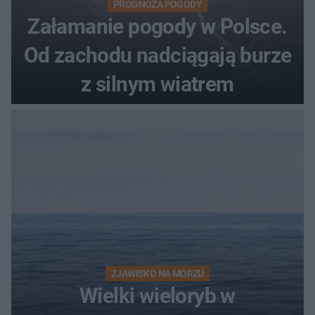
PROGNOZA POGODY
Załamanie pogody w Polsce.
Od zachodu nadciągają burze
z silnym wiatrem
ZJAWISKO NA MORZU
Wielki wieloryb w