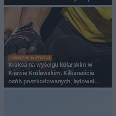
dramatycznej akcji
KARAMBOL NA WYŚCIGU
Kraksa na wyścigu kolarskim w
Kijewie Królewskim. Kilkanaście
osób poszkodowanych, lądował
śmigłowiec LPR