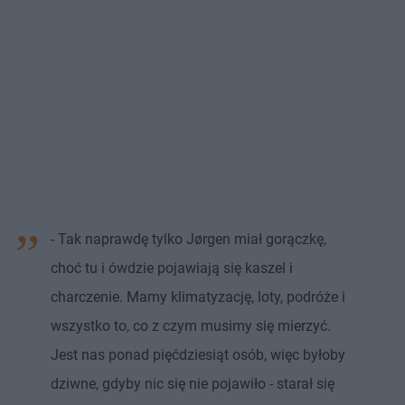
- Tak naprawdę tylko Jørgen miał gorączkę,
choć tu i ówdzie pojawiają się kaszel i
charczenie. Mamy klimatyzację, loty, podróże i
wszystko to, co z czym musimy się mierzyć.
Jest nas ponad pięćdziesiąt osób, więc byłoby
dziwne, gdyby nic się nie pojawiło - starał się