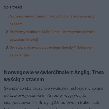
Spis treści
Norwegowie w ćwierćfinale z Anglią. Trwa wyścig z
czasem
Problemy w obozie Solbakkena. Intensywne podróże
powodem infekcji
Świętowanie awansu powodem choroby? Solbakken
zabiera głos
Norwegowie w ćwierćfinale z Anglią. Trwa
wyścig z czasem
Skandynawska drużyna wywalczyła historyczny awans
do czołowej ósemki mistrzostw, wygrywając
niespodziewanie z Brazylią 2:0 po dwóch trafieniach