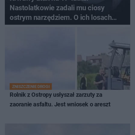
Nastolatkowie zadali mu ciosy
ostrym narzędziem. O ich losach
zdecyduje sąd rodzinny
ZNISZCZENIE DROGI
Rolnik z Ostropy usłyszał zarzuty za
zaoranie asfaltu. Jest wniosek o areszt