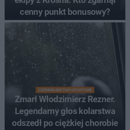
cenny punkt bonusowy?
DZIENNIKARSTWO SPORTOWE
Zmarł Włodzimierz Rezner.
Legendarny głos kolarstwa
odszedł po ciężkiej chorobie