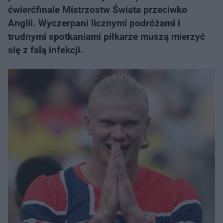
ćwierćfinale Mistrzostw Świata przeciwko
Anglii. Wyczerpani licznymi podróżami i
trudnymi spotkaniami piłkarze muszą mierzyć
się z falą infekcji.