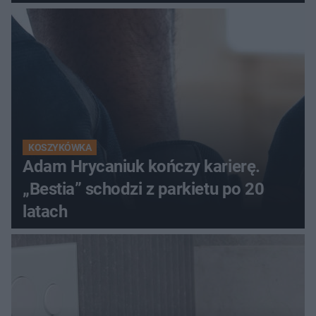
KOSZYKÓWKA
Adam Hrycaniuk kończy karierę.
„Bestia” schodzi z parkietu po 20
latach