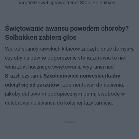
bagatelizował sprawę trener Stale Solbakken.
Świętowanie awansu powodem choroby?
Solbakken zabiera głos
Wśród skandynawskich kibiców zaczęto snuć domysły,
czy aby na pewno pogorszenie stanu zdrowia to nie
wina zbyt hucznego świętowania wygranej nad
Brazylijczykami.
Szkoleniowiec norweskiej kadry
odciął się od zarzutów
i zdementował doniesienia,
jakoby dał swoim podopiecznym pełną swobodę w
celebrowaniu awansu do kolejnej fazy turnieju.