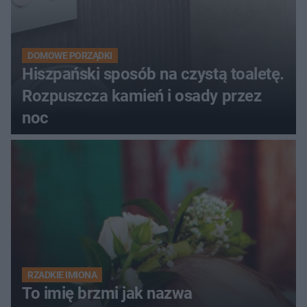
DOMOWE PORZĄDKI
Hiszpański sposób na czystą toaletę.
Rozpuszcza kamień i osady przez
noc
RZADKIE IMIONA
To imię brzmi jak nazwa