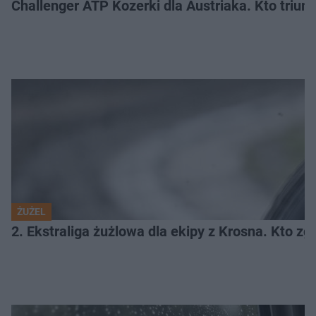
Challenger ATP Kozerki dla Austriaka. Kto triu
ŻUŻEL
2. Ekstraliga żużlowa dla ekipy z Krosna. Kto 