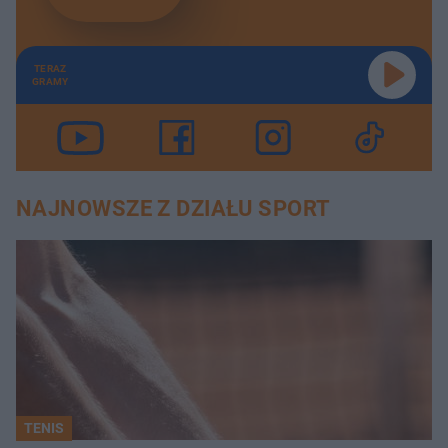
TERAZ
GRAMY
NAJNOWSZE Z DZIAŁU SPORT
TENIS