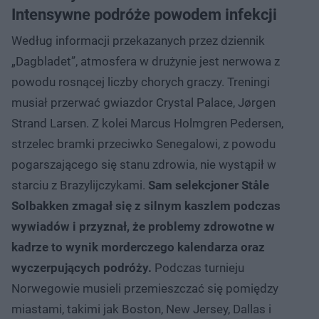
Intensywne podróże powodem infekcji
Według informacji przekazanych przez dziennik
„Dagbladet”, atmosfera w drużynie jest nerwowa z
powodu rosnącej liczby chorych graczy. Treningi
musiał przerwać gwiazdor Crystal Palace, Jørgen
Strand Larsen. Z kolei Marcus Holmgren Pedersen,
strzelec bramki przeciwko Senegalowi, z powodu
pogarszającego się stanu zdrowia, nie wystąpił w
starciu z Brazylijczykami.
Sam selekcjoner Ståle
Solbakken zmagał się z silnym kaszlem podczas
wywiadów i przyznał, że problemy zdrowotne w
kadrze to wynik morderczego kalendarza oraz
wyczerpujących podróży.
Podczas turnieju
Norwegowie musieli przemieszczać się pomiędzy
miastami, takimi jak Boston, New Jersey, Dallas i