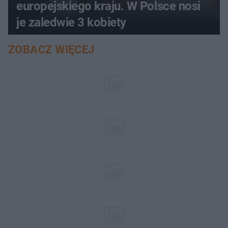
europejskiego kraju. W Polsce nosi
je zaledwie 3 kobiety
ZOBACZ WIĘCEJ