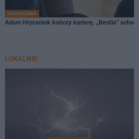
KOSZYKÓWKA
Adam Hrycaniuk kończy karierę. „Bestia” schodzi
LOKALNIE: