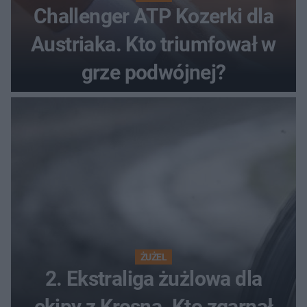
Challenger ATP Kozerki dla
Austriaka. Kto triumfował w
grze podwójnej?
ŻUŻEL
2. Ekstraliga żużlowa dla
ekipy z Krosna. Kto zgarnął