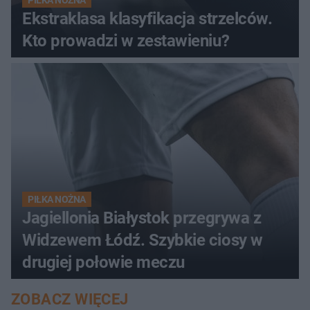
PIŁKA NOŻNA
Ekstraklasa klasyfikacja strzelców.
Kto prowadzi w zestawieniu?
PIŁKA NOŻNA
Jagiellonia Białystok przegrywa z
Widzewem Łódź. Szybkie ciosy w
drugiej połowie meczu
ZOBACZ WIĘCEJ