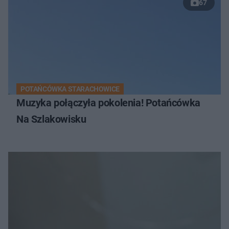
67
POTAŃCÓWKA STARACHOWICE
Muzyka połączyła pokolenia! Potańcówka
Na Szlakowisku