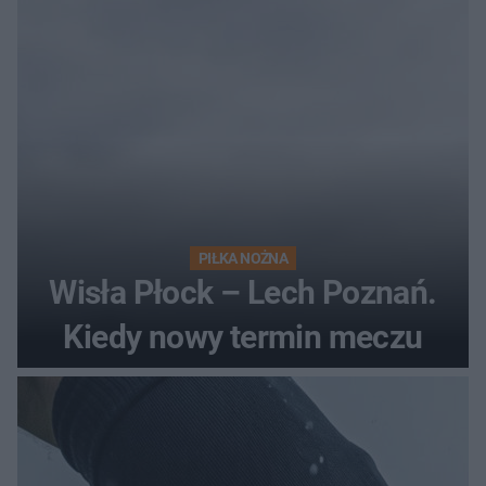
PIŁKA NOŻNA
Wisła Płock – Lech Poznań.
Kiedy nowy termin meczu