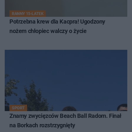
RANNY 15-LATEK
Potrzebna krew dla Kacpra! Ugodzony
nożem chłopiec walczy o życie
SPORT
Znamy zwycięzców Beach Ball Radom. Finał
na Borkach rozstrzygnięty