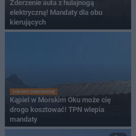
Zderzenie auta z hulajnogą
elektryczną! Mandaty dla obu
kierujących
SUROWO ZABRONIONE
Kąpiel w Morskim Oku może cię
drogo kosztować! TPN wlepia
mandaty