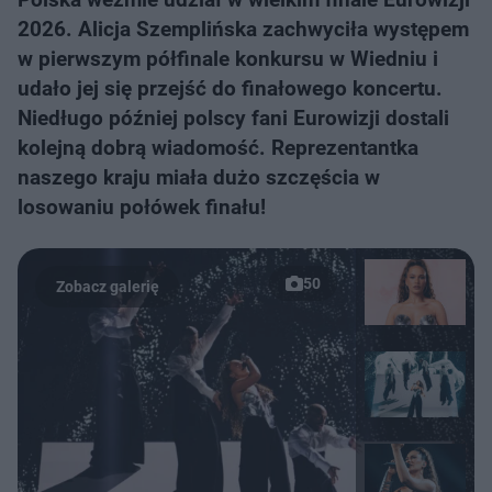
2026. Alicja Szemplińska zachwyciła występem
w pierwszym półfinale konkursu w Wiedniu i
udało jej się przejść do finałowego koncertu.
Niedługo później polscy fani Eurowizji dostali
kolejną dobrą wiadomość. Reprezentantka
naszego kraju miała dużo szczęścia w
losowaniu połówek finału!
50