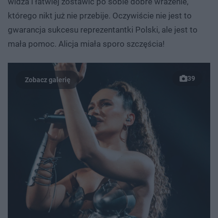
widza i łatwiej zostawić po sobie dobre wrażenie,
którego nikt już nie przebije. Oczywiście nie jest to
gwarancja sukcesu reprezentantki Polski, ale jest to
mała pomoc. Alicja miała sporo szczęścia!
39