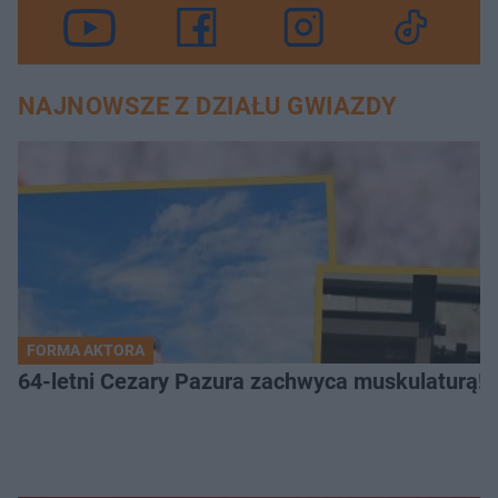
NAJNOWSZE Z DZIAŁU GWIAZDY
FORMA AKTORA
64-letni Cezary Pazura zachwyca muskulaturą! T