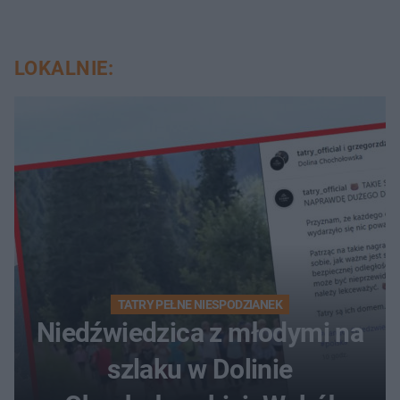
LOKALNIE:
TATRY PEŁNE NIESPODZIANEK
Niedźwiedzica z młodymi na
szlaku w Dolinie