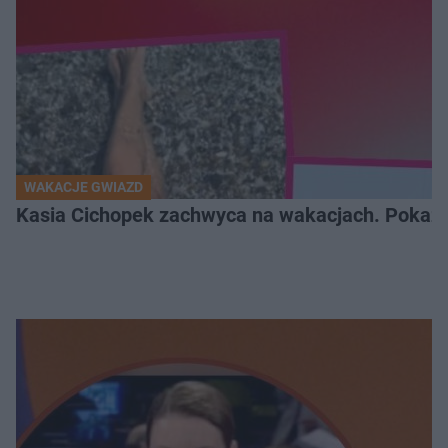
WAKACJE GWIAZD
Kasia Cichopek zachwyca na wakacjach. Pokaza