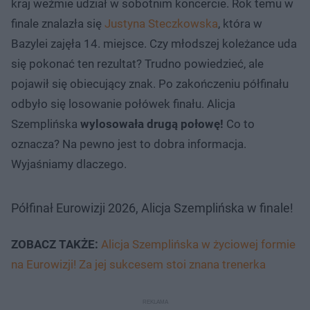
kraj weźmie udział w sobotnim koncercie. Rok temu w
finale znalazła się
Justyna Steczkowska
, która w
Bazylei zajęła 14. miejsce. Czy młodszej koleżance uda
się pokonać ten rezultat? Trudno powiedzieć, ale
pojawił się obiecujący znak. Po zakończeniu półfinału
odbyło się losowanie połówek finału. Alicja
Szemplińska
wylosowała drugą połowę!
Co to
oznacza? Na pewno jest to dobra informacja.
Wyjaśniamy dlaczego.
Półfinał Eurowizji 2026, Alicja Szemplińska w finale!
ZOBACZ TAKŻE:
Alicja Szemplińska w życiowej formie
na Eurowizji! Za jej sukcesem stoi znana trenerka