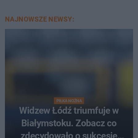
NAJNOWSZE NEWSY:
PIŁKA NOŻNA
Widzew Łódź triumfuje w
Białymstoku. Zobacz co
zdecydowało o sukcesie