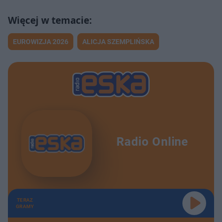
EUROWIZJA 2026
ALICJA SZEMPLIŃSKA
Radio Online
TERAZ
GRAMY