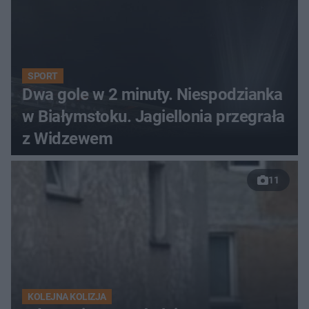
SPORT
Dwa gole w 2 minuty. Niespodzianka
w Białymstoku. Jagiellonia przegrała
z Widzewem
11
KOLEJNA KOLIZJA