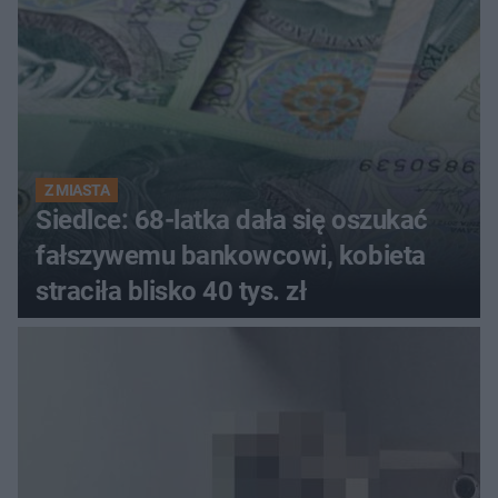
Z MIASTA
Siedlce: 68-latka dała się oszukać
fałszywemu bankowcowi, kobieta
straciła blisko 40 tys. zł