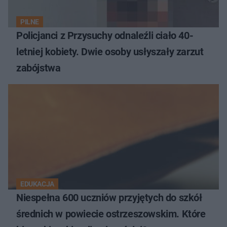
PILNE
Policjanci z Przysuchy odnaleźli ciało 40-
letniej kobiety. Dwie osoby usłyszały zarzut
zabójstwa
EDUKACJA
Niespełna 600 uczniów przyjętych do szkół
średnich w powiecie ostrzeszowskim. Które