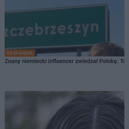
CO ZA UJĘCIA
Znany niemiecki influencer zwiedzał Polskę. T