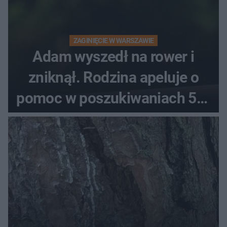
ZAGINIĘCIE W WARSZAWIE
Adam wyszedł na rower i
zniknął. Rodzina apeluje o
pomoc w poszukiwaniach 59-
latka