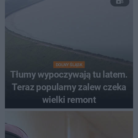
5
DOLNY ŚLĄSK
Tłumy wypoczywają tu latem.
Teraz popularny zalew czeka
wielki remont