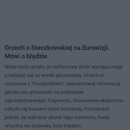
Orzech o Steczkowskiej na Eurowizji.
Mówi o błędzie
Wiele osób uznało, że niefortunny skrót występu mógł
przełożyć się na wyniki głosowania. Orzech w
rozmowie z "Pomponikiem" zdementował informację,
jakoby jury głosowało na podstawie
zaprezentowanego fragmentu. Głosowanie ekspertów
odbyło się bowiem dzień wcześniej. Potwierdził
jednak, że wybranie akurat tego momentu, kiedy
artystka nie śpiewała, było błędem.