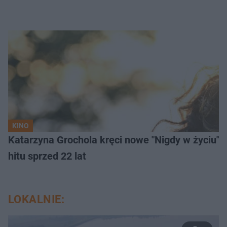
KINO
Katarzyna Grochola kręci nowe "Nigdy w życiu" z
hitu sprzed 22 lat
LOKALNIE: