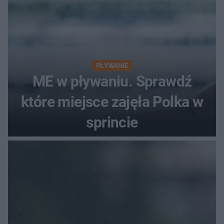
PŁYWANIE
ME w pływaniu. Sprawdź
które miejsce zajęła Polka w
sprincie