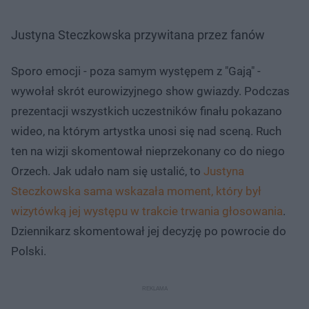
Justyna Steczkowska przywitana przez fanów
Sporo emocji - poza samym występem z "Gają" -
wywołał skrót eurowizyjnego show gwiazdy. Podczas
prezentacji wszystkich uczestników finału pokazano
wideo, na którym artystka unosi się nad sceną. Ruch
ten na wizji skomentował nieprzekonany co do niego
Orzech. Jak udało nam się ustalić, to
Justyna
Steczkowska sama wskazała moment, który był
wizytówką jej występu w trakcie trwania głosowania
.
Dziennikarz skomentował jej decyzję po powrocie do
Polski.