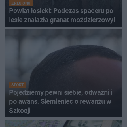
Z REGIONU
Powiat łosicki: Podczas spaceru po
lesie znalazła granat moździerzowy!
SPORT
Pojedziemy pewni siebie, odważni i
po awans. Siemieniec o rewanżu w
Szkocji