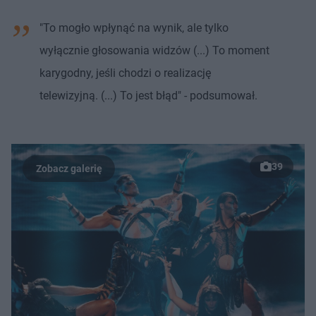
"To mogło wpłynąć na wynik, ale tylko
wyłącznie głosowania widzów (...) To moment
karygodny, jeśli chodzi o realizację
telewizyjną. (...) To jest błąd" - podsumował.
39