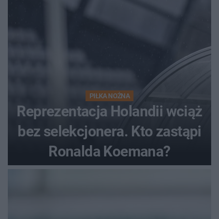
PIŁKA NOŻNA
Reprezentacja Holandii wciąż
bez selekcjonera. Kto zastąpi
Ronalda Koemana?