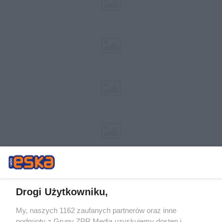
Drogi Użytkowniku,
My, naszych 1162 zaufanych partnerów oraz inne
Żaden utwór zamieszczony w serwisie nie może być powielany i
podmioty z Grupy ZPR Media uzyskujemy dostęp i