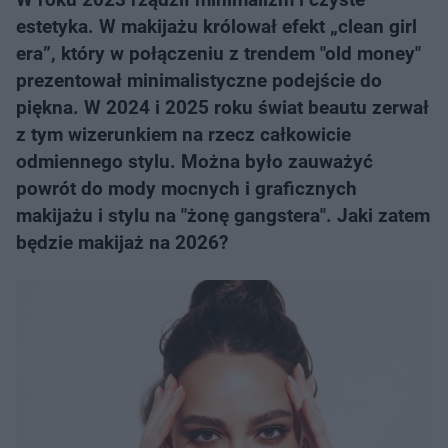
estetyka. W makijażu królował efekt „clean girl
era”, który w połączeniu z trendem "old money"
prezentował minimalistyczne podejście do
piękna. W 2024 i 2025 roku świat beautu zerwał
z tym wizerunkiem na rzecz całkowicie
odmiennego stylu. Można było zauważyć
powrót do mody mocnych i graficznych
makijażu i stylu na "żonę gangstera". Jaki zatem
będzie makijaż na 2026?