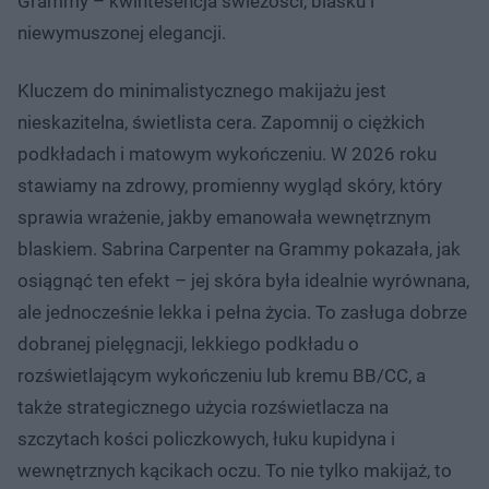
Grammy – kwintesencja świeżości, blasku i
niewymuszonej elegancji.
Kluczem do minimalistycznego makijażu jest
nieskazitelna, świetlista cera. Zapomnij o ciężkich
podkładach i matowym wykończeniu. W 2026 roku
stawiamy na zdrowy, promienny wygląd skóry, który
sprawia wrażenie, jakby emanowała wewnętrznym
blaskiem. Sabrina Carpenter na Grammy pokazała, jak
osiągnąć ten efekt – jej skóra była idealnie wyrównana,
ale jednocześnie lekka i pełna życia. To zasługa dobrze
dobranej pielęgnacji, lekkiego podkładu o
rozświetlającym wykończeniu lub kremu BB/CC, a
także strategicznego użycia rozświetlacza na
szczytach kości policzkowych, łuku kupidyna i
wewnętrznych kącikach oczu. To nie tylko makijaż, to