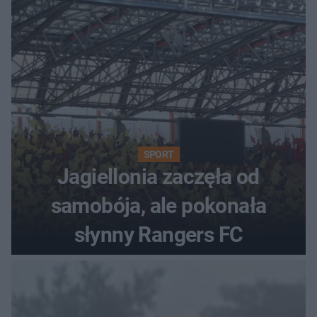
SPORT
Jagiellonia zaczęła od
samobója, ale pokonała
słynny Rangers FC