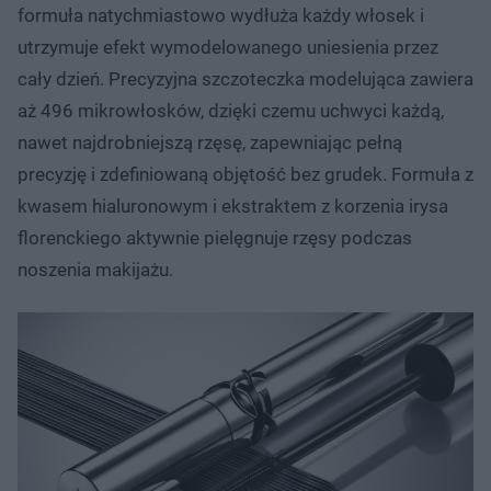
formuła natychmiastowo wydłuża każdy włosek i
utrzymuje efekt wymodelowanego uniesienia przez
cały dzień. Precyzyjna szczoteczka modelująca zawiera
aż 496 mikrowłosków, dzięki czemu uchwyci każdą,
nawet najdrobniejszą rzęsę, zapewniając pełną
precyzję i zdefiniowaną objętość bez grudek. Formuła z
kwasem hialuronowym i ekstraktem z korzenia irysa
florenckiego aktywnie pielęgnuje rzęsy podczas
noszenia makijażu.