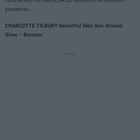
naturalnego rumieńca, jak po spacerze na świeżym
powietrzu.
CHARLOTTE TILBURY Beautiful Skin Sun-Kissed
Glow – Bronzer