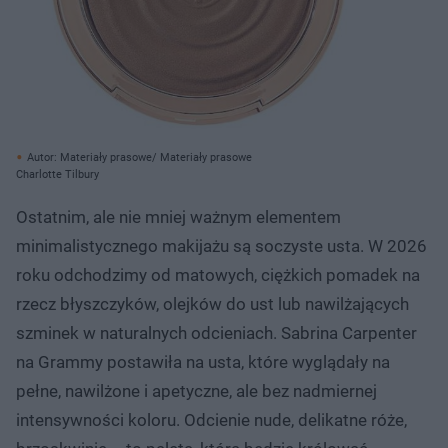
Autor: Materiały prasowe/ Materiały prasowe
Charlotte Tilbury
Ostatnim, ale nie mniej ważnym elementem
minimalistycznego makijażu są soczyste usta. W 2026
roku odchodzimy od matowych, ciężkich pomadek na
rzecz błyszczyków, olejków do ust lub nawilżających
szminek w naturalnych odcieniach. Sabrina Carpenter
na Grammy postawiła na usta, które wyglądały na
pełne, nawilżone i apetyczne, ale bez nadmiernej
intensywności koloru. Odcienie nude, delikatne róże,