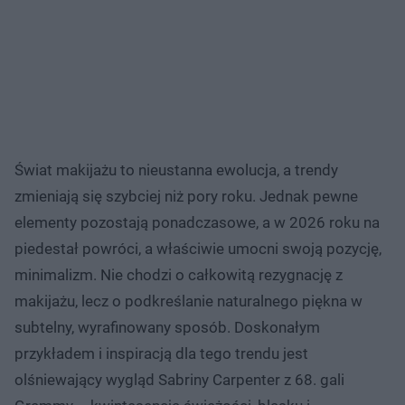
Świat makijażu to nieustanna ewolucja, a trendy
zmieniają się szybciej niż pory roku. Jednak pewne
elementy pozostają ponadczasowe, a w 2026 roku na
piedestał powróci, a właściwie umocni swoją pozycję,
minimalizm. Nie chodzi o całkowitą rezygnację z
makijażu, lecz o podkreślanie naturalnego piękna w
subtelny, wyrafinowany sposób. Doskonałym
przykładem i inspiracją dla tego trendu jest
olśniewający wygląd Sabriny Carpenter z 68. gali