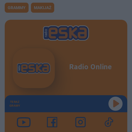
GRAMMY
MAKIJAŻ
Radio Online
TERAZ
GRAMY