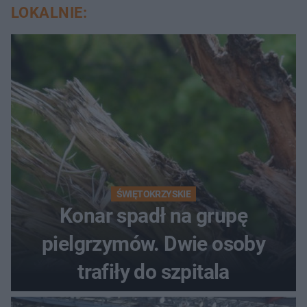
LOKALNIE:
ŚWIĘTOKRZYSKIE
Konar spadł na grupę
pielgrzymów. Dwie osoby
trafiły do szpitala