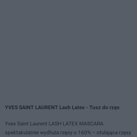
YVES SAINT LAURENT Lash Latex - Tusz do rzęs
Yves Saint Laurent LASH LATEX MASCARA
spektakulatnie wydłuża rzęsy o 160% – otulająca rzęsy