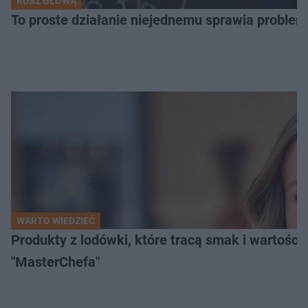
RUSZ GŁOWĄ
To proste działanie niejednemu sprawia problemy
WARTO WIEDZIEĆ
Produkty z lodówki, które tracą smak i wartości
"MasterChefa"