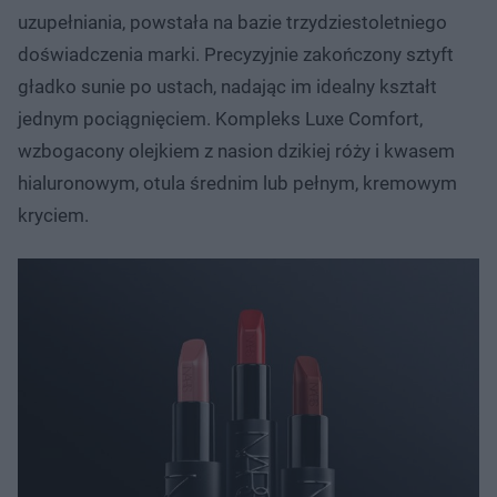
uzupełniania, powstała na bazie trzydziestoletniego
doświadczenia marki. Precyzyjnie zakończony sztyft
gładko sunie po ustach, nadając im idealny kształt
jednym pociągnięciem. Kompleks Luxe Comfort,
wzbogacony olejkiem z nasion dzikiej róży i kwasem
hialuronowym, otula średnim lub pełnym, kremowym
kryciem.