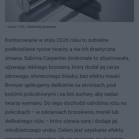
Autor: YSL/ Materiały prasowe
Konturowanie w stylu 2026 roku to subtelne
podkreślanie rysów twarzy, a nie ich drastyczna
zmiana. Sabrina Carpenter doskonale to zilustrowała,
używając lekkiego bronzera, który dodał jej cerze
zdrowego, słonecznego blasku, bez efektu maski.
Bronzer aplikujemy delikatnie na skroniach, pod
kośćmi policzkowymi i na linii żuchwy, aby nadać
twarzy wymiaru. Do tego dochodzi odrobina różu na
policzkach – w odcieniach brzoskwini, moreli lub
delikatnego różu – który ożywia cerę i dodaje jej
młodzieńczego uroku. Celem jest uzyskanie efektu