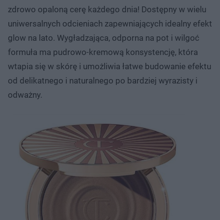
zdrowo opaloną cerę każdego dnia! Dostępny w wielu
uniwersalnych odcieniach zapewniających idealny efekt
glow na lato. Wygładzająca, odporna na pot i wilgoć
formuła ma pudrowo-kremową konsystencję, która
wtapia się w skórę i umożliwia łatwe budowanie efektu
od delikatnego i naturalnego po bardziej wyrazisty i
odważny.