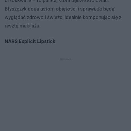
brzoskwinie – to paleta, która będzie królować.
Błyszczyk doda ustom objętości i sprawi, że będą
wyglądać zdrowo i świeżo, idealnie komponując się z
resztą makijażu.
NARS Explicit Lipstick