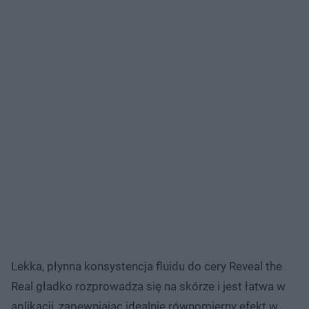
Lekka, płynna konsystencja fluidu do cery Reveal the
Real gładko rozprowadza się na skórze i jest łatwa w
aplikacji, zapewniając idealnie równomierny efekt w