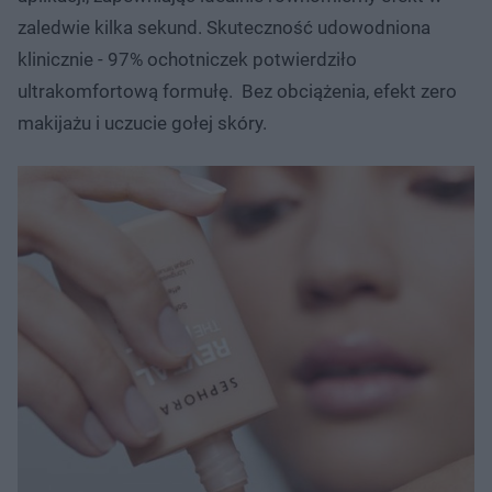
zaledwie kilka sekund. Skuteczność udowodniona
klinicznie - 97% ochotniczek potwierdziło
ultrakomfortową formułę. Bez obciążenia, efekt zero
makijażu i uczucie gołej skóry.