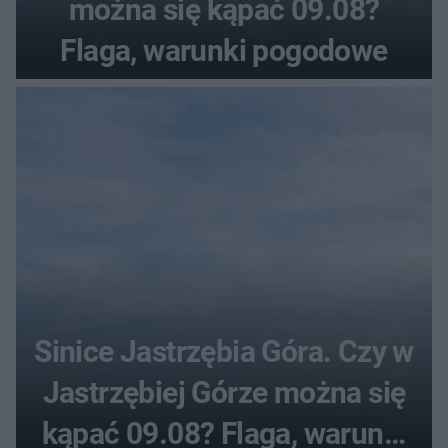
można się kąpać 09.08?
Flaga, warunki pogodowe
Sinice Jastrzębia Góra. Czy w
Jastrzębiej Górze można się
kąpać 09.08? Flaga, warunki