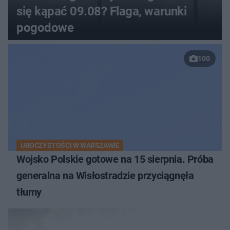
się kąpać 09.08? Flaga, warunki
pogodowe
100
UROCZYSTOŚCI W WARSZAWIE
Wojsko Polskie gotowe na 15 sierpnia. Próba
generalna na Wisłostradzie przyciągnęła
tłumy