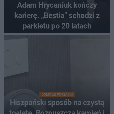
Adam Hrycaniuk kończy
karierę. „Bestia” schodzi z
parkietu po 20 latach
DOMOWE PORZĄDKI
Hiszpański sposób na czystą
toaletę. Rozpuszcza kamień i