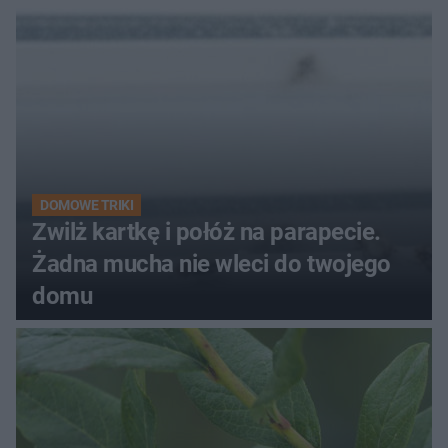
kobiety
DOMOWE TRIKI
Zwilż kartkę i połóż na parapecie.
Żadna mucha nie wleci do twojego
domu