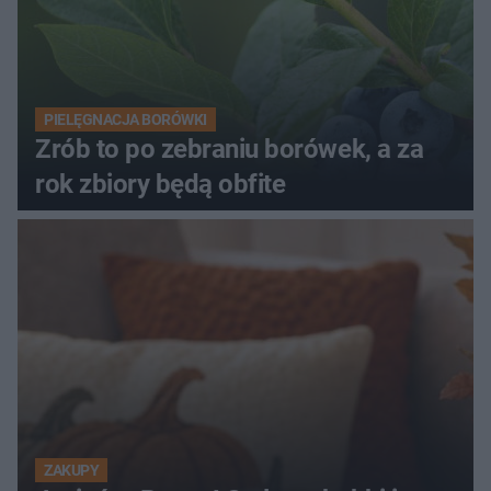
PIELĘGNACJA BORÓWKI
Zrób to po zebraniu borówek, a za
rok zbiory będą obfite
ZAKUPY