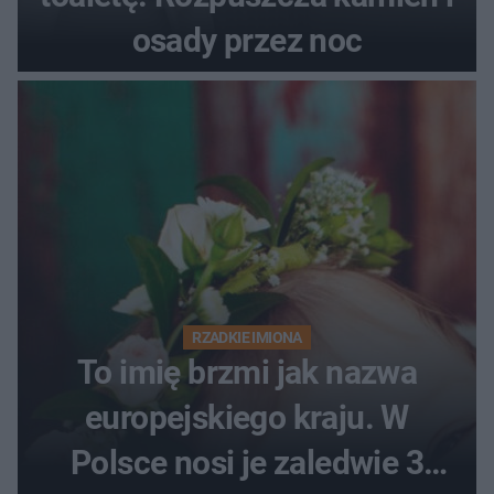
osady przez noc
RZADKIE IMIONA
To imię brzmi jak nazwa
europejskiego kraju. W
Polsce nosi je zaledwie 3