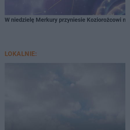
W niedzielę Merkury przyniesie Koziorożcowi mag
LOKALNIE: