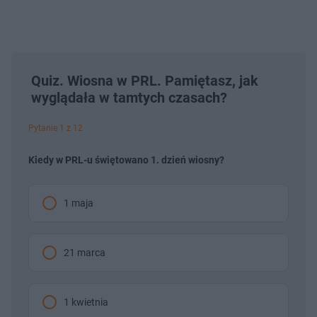
Quiz. Wiosna w PRL. Pamiętasz, jak
wyglądała w tamtych czasach?
Pytanie 1 z 12
Kiedy w PRL-u świętowano 1. dzień wiosny?
1 maja
21 marca
1 kwietnia