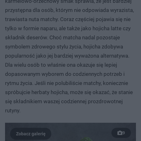
karmelowo-orzechowy smak sprawia, że jest bardziej
przystępna dla osób, którym nie odpowiada wyrazista,
trawiasta nuta matchy. Coraz częściej pojawia się nie
tylko w formie naparu, ale także jako hojicha latte czy
składnik deserów. Choć matcha nadal pozostaje
symbolem zdrowego stylu życia, hojicha zdobywa
popularność jako jej bardziej wyważona alternatywa.
Dla wielu osób to właśnie ona okazuje się lepiej
dopasowanym wyborem do codziennych potrzeb i
rytmu życia. Jeśli nie polubiliście matchy, koniecznie
spróbujcie herbaty hojicha, może się okazać, że stanie
się składnikiem waszej codziennej prozdrowotnej
rutyny.
9