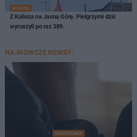
KOŚCIÓŁ
Z Kalisza na Jasną Górę. Pielgrzymi dziś
wyruszyli po raz 389.
NAJNOWSZE NEWSY:
KOSZYKÓWKA