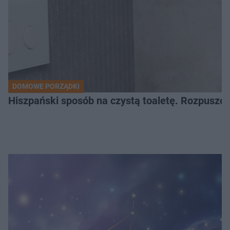
DOMOWE PORZĄDKI
Hiszpański sposób na czystą toaletę. Rozpuszcz