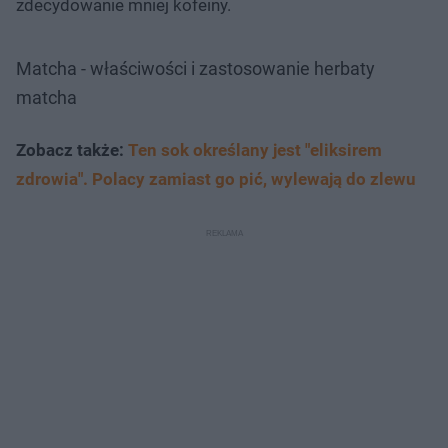
zdecydowanie mniej kofeiny.
Matcha - właściwości i zastosowanie herbaty
matcha
Zobacz także:
Ten sok określany jest "eliksirem
zdrowia". Polacy zamiast go pić, wylewają do zlewu