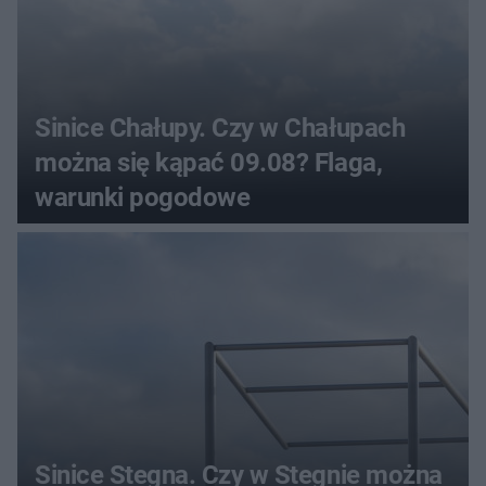
Sinice Chałupy. Czy w Chałupach
można się kąpać 09.08? Flaga,
warunki pogodowe
Sinice Stegna. Czy w Stegnie można