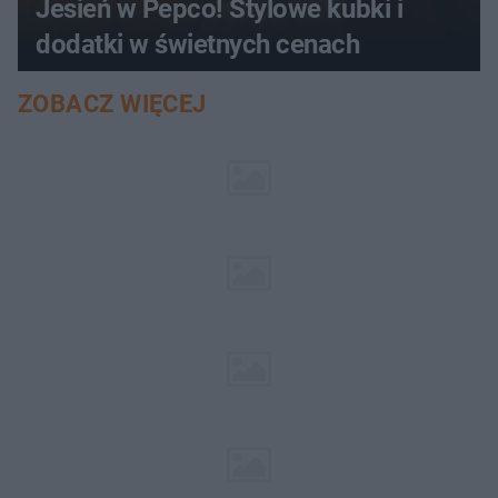
Jesień w Pepco! Stylowe kubki i
dodatki w świetnych cenach
ZOBACZ WIĘCEJ