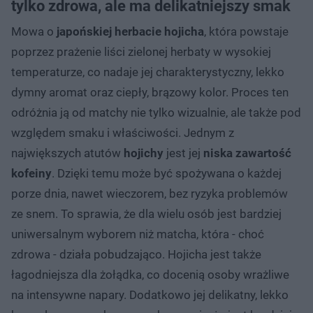
tylko zdrowa, ale ma delikatniejszy smak
Mowa o
japońskiej herbacie hojicha
, która powstaje
poprzez prażenie liści zielonej herbaty w wysokiej
temperaturze, co nadaje jej charakterystyczny, lekko
dymny aromat oraz ciepły, brązowy kolor. Proces ten
odróżnia ją od matchy nie tylko wizualnie, ale także pod
względem smaku i właściwości. Jednym z
największych atutów
hojichy
jest jej
niska zawartość
kofeiny
. Dzięki temu może być spożywana o każdej
porze dnia, nawet wieczorem, bez ryzyka problemów
ze snem. To sprawia, że dla wielu osób jest bardziej
uniwersalnym wyborem niż matcha, która - choć
zdrowa - działa pobudzająco. Hojicha jest także
łagodniejsza dla żołądka, co docenią osoby wrażliwe
na intensywne napary. Dodatkowo jej delikatny, lekko