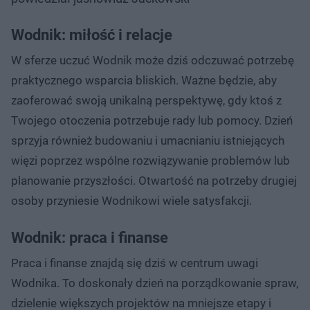
Wodnik: miłość i relacje
W sferze uczuć Wodnik może dziś odczuwać potrzebę
praktycznego wsparcia bliskich. Ważne będzie, aby
zaoferować swoją unikalną perspektywę, gdy ktoś z
Twojego otoczenia potrzebuje rady lub pomocy. Dzień
sprzyja również budowaniu i umacnianiu istniejących
więzi poprzez wspólne rozwiązywanie problemów lub
planowanie przyszłości. Otwartość na potrzeby drugiej
osoby przyniesie Wodnikowi wiele satysfakcji.
Wodnik: praca i finanse
Praca i finanse znajdą się dziś w centrum uwagi
Wodnika. To doskonały dzień na porządkowanie spraw,
dzielenie większych projektów na mniejsze etapy i