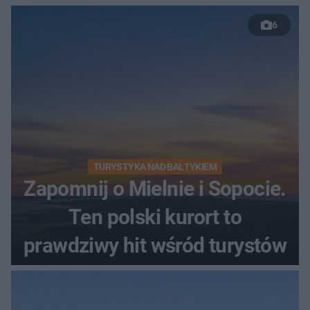
6
TURYSTYKA NAD BAŁTYKIEM
Zapomnij o Mielnie i Sopocie.
Ten polski kurort to
prawdziwy hit wśród turystów