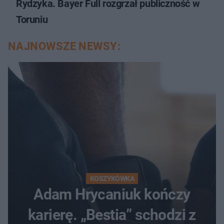
Rydzyka. Bayer Full rozgrzał publiczność w
Toruniu
NAJNOWSZE NEWSY:
KOSZYKÓWKA
Adam Hrycaniuk kończy
karierę. „Bestia” schodzi z