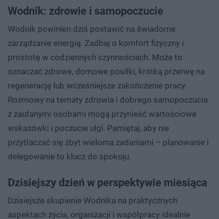
Wodnik: zdrowie i samopoczucie
Wodnik powinien dziś postawić na świadome
zarządzanie energią. Zadbaj o komfort fizyczny i
prostotę w codziennych czynnościach. Może to
oznaczać zdrowe, domowe posiłki, krótką przerwę na
regenerację lub wcześniejsze zakończenie pracy.
Rozmowy na tematy zdrowia i dobrego samopoczucia
z zaufanymi osobami mogą przynieść wartościowe
wskazówki i poczucie ulgi. Pamiętaj, aby nie
przytłaczać się zbyt wieloma zadaniami – planowanie i
delegowanie to klucz do spokoju.
Dzisiejszy dzień w perspektywie miesiąca
Dzisiejsze skupienie Wodnika na praktycznych
aspektach życia, organizacji i współpracy idealnie