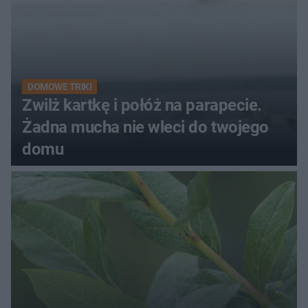
DOMOWE TRIKI
Zwilż kartkę i połóż na parapecie.
Żadna mucha nie wleci do twojego
domu