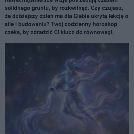
solidnego gruntu, by rozkwitnąć. Czy czujesz,
że dzisiejszy dzień ma dla Ciebie ukrytą lekcję o
sile i budowaniu? Twój codzienny horoskop
czeka, by zdradzić Ci klucz do równowagi.