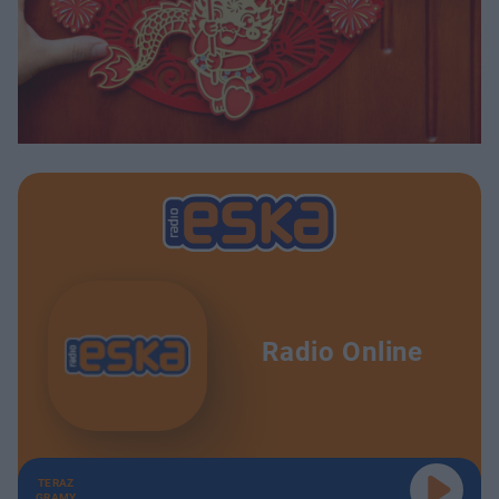
Radio Online
TERAZ
GRAMY