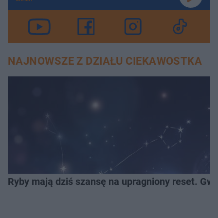
NAJNOWSZE Z DZIAŁU CIEKAWOSTKA
Ryby mają dziś szansę na upragniony reset. Gwi