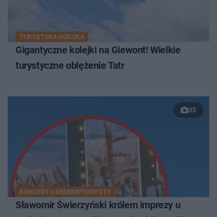
TURYSTYKA GÓRSKA
Gigantyczne kolejki na Giewont! Wielkie
turystyczne oblężenie Tatr
35
KONCERT U REDEMPTORYSTY
Sławomir Świerzyński królem imprezy u