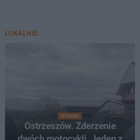
LOKALNIE:
WYPADEK
Ostrzeszów. Zderzenie
dwóch motocykli. Jeden z