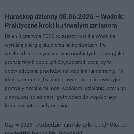
Horoskop dzienny 08.06.2026 – Wodnik:
Praktyczne kroki ku trwałym zmianom
Dzień 8 czerwca 2026 roku przynosi dla Wodnika
wyraźną energię skupienia na konkretach. Po
weekendzie pełnym zarówno osobistych odkryć, jak i
prozaicznych obowiązków, nadszedł czas, by te
doświadczenia przełożyć na stabilne fundamenty. To
idealny moment, by zintegrować Twoje innowacyjne
pomysły z realnymi możliwościami działania, czerpiąc
z poczucia solidności i gotowości do współpracy,
które zwiastuje cały miesiąc.
Czy w 2026 roku będzie nam się żyło lepiej? Oto, co
powiedział jasnowidz Jackowski