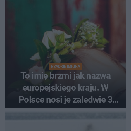
RZADKIE IMIONA
To imię brzmi jak nazwa
europejskiego kraju. W
Polsce nosi je zaledwie 3
kobiety