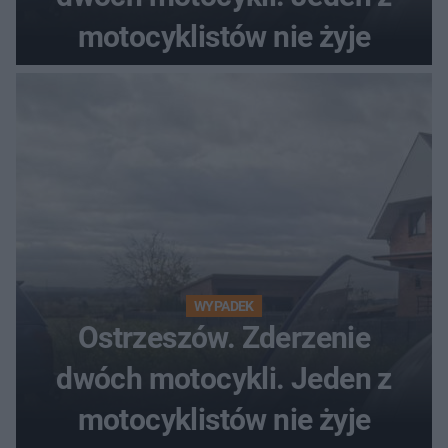
motocyklistów nie żyje
WYPADEK
Ostrzeszów. Zderzenie
dwóch motocykli. Jeden z
motocyklistów nie żyje