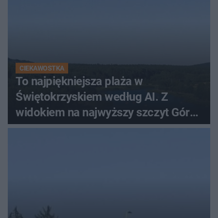
CIEKAWOSTKA
To najpiękniejsza plaża w
Świętokrzyskiem według AI. Z
widokiem na najwyższy szczyt Gór
Świętokrzyskich