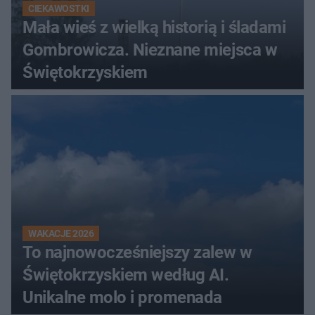
CIEKAWOSTKI
Mała wieś z wielką historią i śladami
Gombrowicza. Nieznane miejsca w
Świętokrzyskiem
WAKACJE 2026
To najnowocześniejszy zalew w
Świętokrzyskiem według AI.
Unikalne molo i promenada