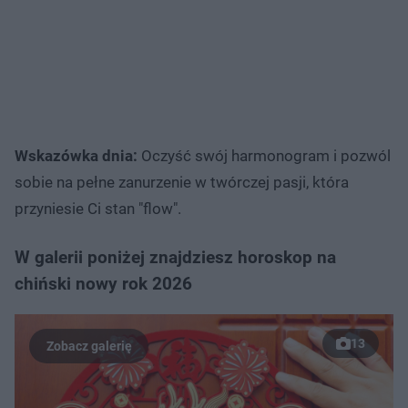
Wskazówka dnia:
Oczyść swój harmonogram i pozwól
sobie na pełne zanurzenie w twórczej pasji, która
przyniesie Ci stan "flow".
W galerii poniżej znajdziesz horoskop na
chiński nowy rok 2026
13