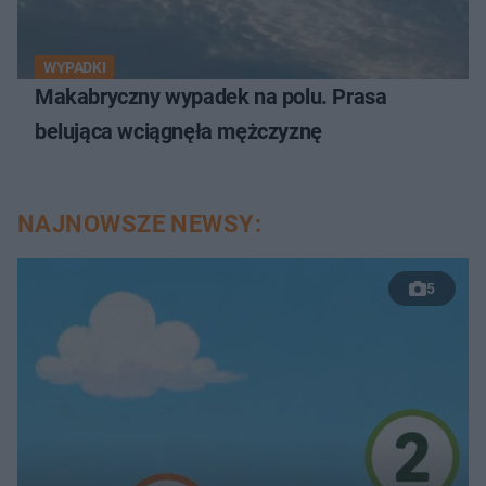
WYPADKI
Makabryczny wypadek na polu. Prasa
belująca wciągnęła mężczyznę
NAJNOWSZE NEWSY:
5