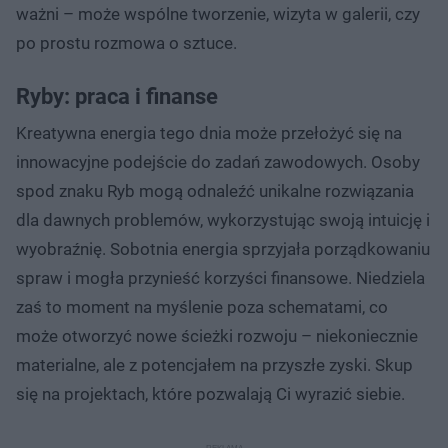
ważni – może wspólne tworzenie, wizyta w galerii, czy
po prostu rozmowa o sztuce.
Ryby: praca i finanse
Kreatywna energia tego dnia może przełożyć się na
innowacyjne podejście do zadań zawodowych. Osoby
spod znaku Ryb mogą odnaleźć unikalne rozwiązania
dla dawnych problemów, wykorzystując swoją intuicję i
wyobraźnię. Sobotnia energia sprzyjała porządkowaniu
spraw i mogła przynieść korzyści finansowe. Niedziela
zaś to moment na myślenie poza schematami, co
może otworzyć nowe ścieżki rozwoju – niekoniecznie
materialne, ale z potencjałem na przyszłe zyski. Skup
się na projektach, które pozwalają Ci wyrazić siebie.