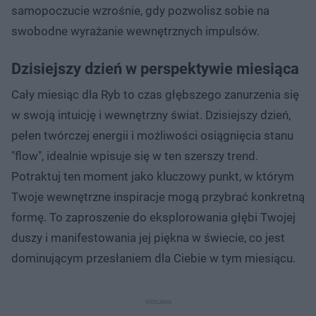
samopoczucie wzrośnie, gdy pozwolisz sobie na
swobodne wyrażanie wewnętrznych impulsów.
Dzisiejszy dzień w perspektywie miesiąca
Cały miesiąc dla Ryb to czas głębszego zanurzenia się
w swoją intuicję i wewnętrzny świat. Dzisiejszy dzień,
pełen twórczej energii i możliwości osiągnięcia stanu
"flow", idealnie wpisuje się w ten szerszy trend.
Potraktuj ten moment jako kluczowy punkt, w którym
Twoje wewnętrzne inspiracje mogą przybrać konkretną
formę. To zaproszenie do eksplorowania głębi Twojej
duszy i manifestowania jej piękna w świecie, co jest
dominującym przesłaniem dla Ciebie w tym miesiącu.