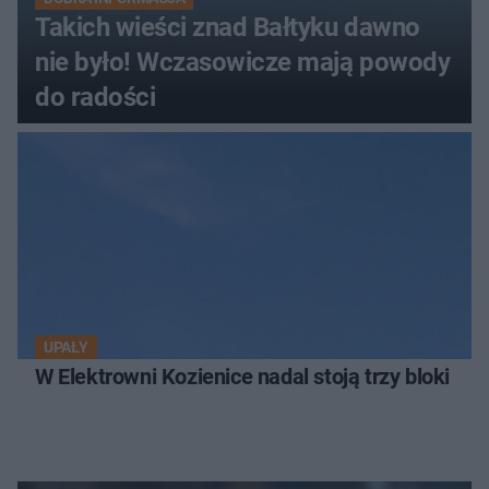
Takich wieści znad Bałtyku dawno
nie było! Wczasowicze mają powody
do radości
UPAŁY
W Elektrowni Kozienice nadal stoją trzy bloki