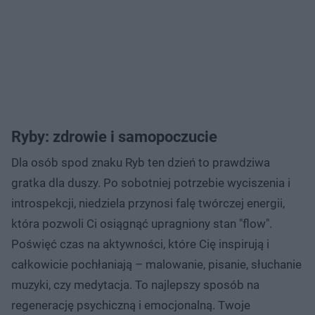
Ryby: zdrowie i samopoczucie
Dla osób spod znaku Ryb ten dzień to prawdziwa
gratka dla duszy. Po sobotniej potrzebie wyciszenia i
introspekcji, niedziela przynosi falę twórczej energii,
która pozwoli Ci osiągnąć upragniony stan "flow".
Poświęć czas na aktywności, które Cię inspirują i
całkowicie pochłaniają – malowanie, pisanie, słuchanie
muzyki, czy medytacja. To najlepszy sposób na
regenerację psychiczną i emocjonalną. Twoje