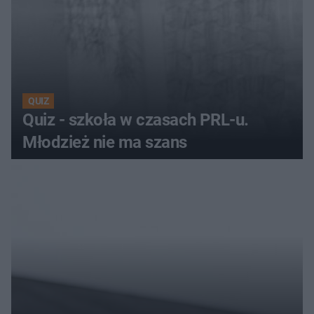
QUIZ
Quiz - szkoła w czasach PRL-u.
Młodzież nie ma szans