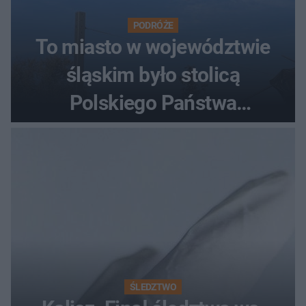
PODRÓŻE
To miasto w województwie
śląskim było stolicą
Polskiego Państwa
Podziemnego. Dziś zna je
każdy pielgrzym
ŚLEDZTWO