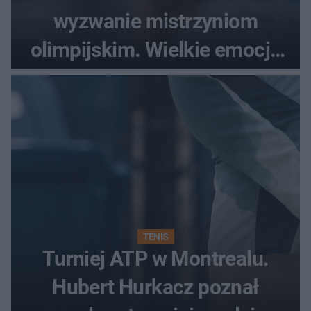
wyzwanie mistrzyniom
olimpijskim. Wielkie emocje
podczas Silesia Memoriału
Kamili Skolimowskiej
TENIS
Turniej ATP w Montrealu.
Hubert Hurkacz poznał