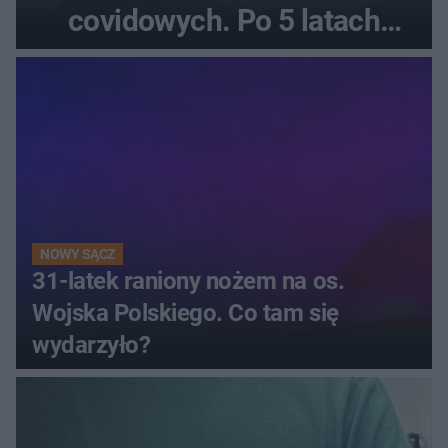
covidowych. Po 5 latach
prokurator zamyka sprawę
NOWY SĄCZ
31-latek raniony nożem na os.
Wojska Polskiego. Co tam się
wydarzyło?