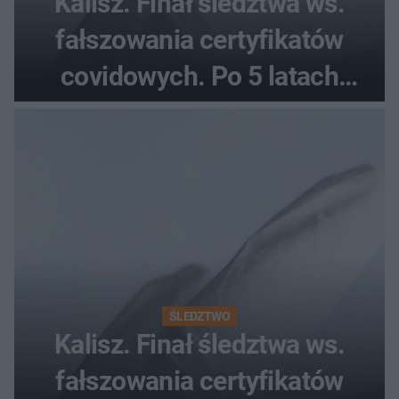
Kalisz. Finał śledztwa ws.
fałszowania certyfikatów
covidowych. Po 5 latach
prokurator zamyka sprawę
ŚLEDZTWO
Kalisz. Finał śledztwa ws.
fałszowania certyfikatów