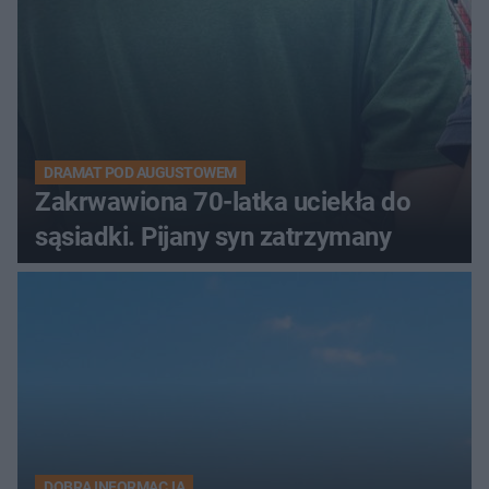
DRAMAT POD AUGUSTOWEM
Zakrwawiona 70-latka uciekła do
sąsiadki. Pijany syn zatrzymany
DOBRA INFORMACJA