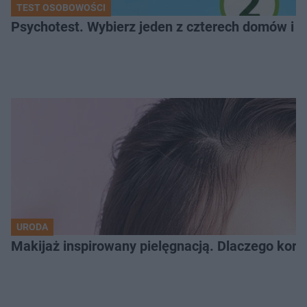
TEST OSOBOWOŚCI
Psychotest. Wybierz jeden z czterech domów i sp
URODA
Makijaż inspirowany pielęgnacją. Dlaczego kore