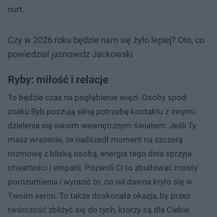
nurt.
Czy w 2026 roku będzie nam się żyło lepiej? Oto, co
powiedział jasnowidz Jackowski
Ryby: miłość i relacje
To będzie czas na pogłębienie więzi. Osoby spod
znaku Ryb poczują silną potrzebę kontaktu z innymi,
dzielenia się swoim wewnętrznym światem. Jeśli Ty
masz wrażenie, że nadszedł moment na szczerą
rozmowę z bliską osobą, energia tego dnia sprzyja
otwartości i empatii. Pozwoli Ci to zbudować mosty
porozumienia i wyrazić to, co od dawna kryło się w
Twoim sercu. To także doskonała okazja, by przez
twórczość zbliżyć się do tych, którzy są dla Ciebie