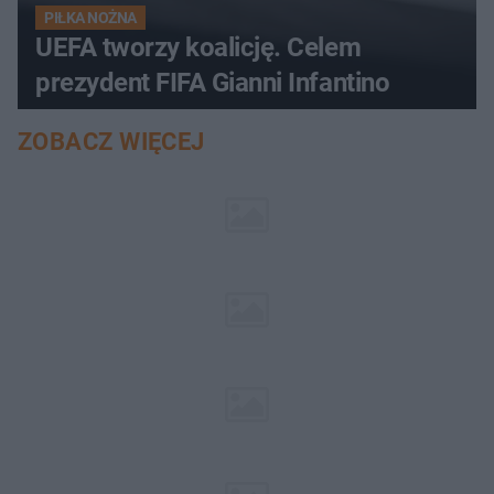
PIŁKA NOŻNA
UEFA tworzy koalicję. Celem
prezydent FIFA Gianni Infantino
ZOBACZ WIĘCEJ