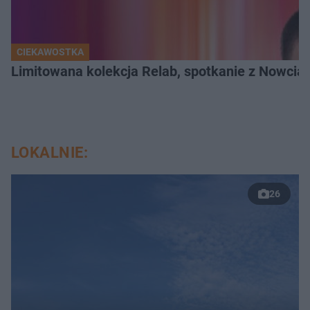
CIEKAWOSTKA
Limitowana kolekcja Relab, spotkanie z Nowci
LOKALNIE:
26