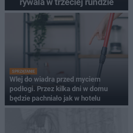
rywala w trzeciej rundzie
SPRZĄTANIE
Wlej do wiadra przed myciem
podłogi. Przez kilka dni w domu
będzie pachniało jak w hotelu