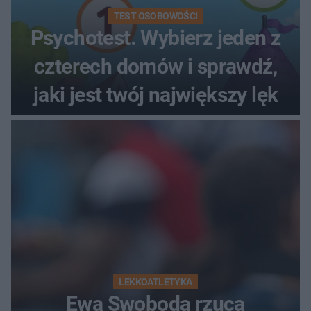
TEST OSOBOWOŚCI
Psychotest. Wybierz jeden z
czterech domów i sprawdź,
jaki jest twój największy lęk
LEKKOATLETYKA
Ewa Swoboda rzuca