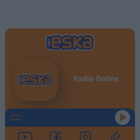
Radio Online
TERAZ
GRAMY