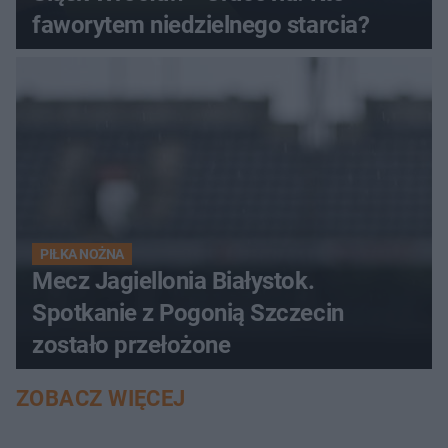
faworytem niedzielnego starcia?
PIŁKA NOŻNA
Mecz Jagiellonia Białystok.
Spotkanie z Pogonią Szczecin
zostało przełożone
ZOBACZ WIĘCEJ