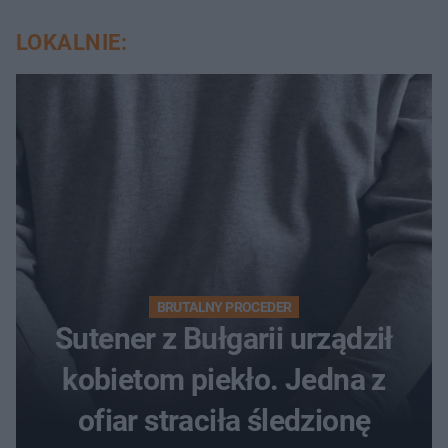
LOKALNIE:
BRUTALNY PROCEDER
Sutener z Bułgarii urządził
kobietom piekło. Jedna z
ofiar straciła śledzionę