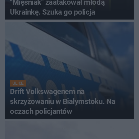
"Mięśniak" zaatakował młodą
Ukrainkę. Szuka go policja
ULICE
Drift Volkswagenem na
skrzyżowaniu w Białymstoku. Na
oczach policjantów