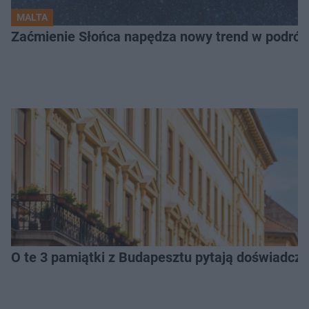
MALTA
Zaćmienie Słońca napędza nowy trend w podróża
O te 3 pamiątki z Budapesztu pytają doświadczen