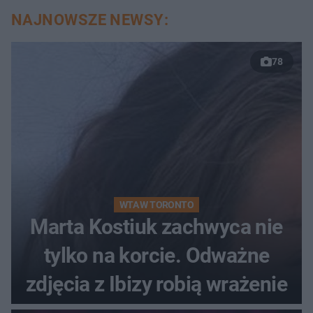
NAJNOWSZE NEWSY:
78
WTA W TORONTO
Marta Kostiuk zachwyca nie
tylko na korcie. Odważne
zdjęcia z Ibizy robią wrażenie