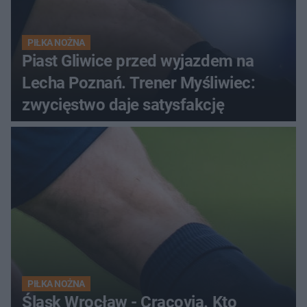
PIŁKA NOŻNA
Piast Gliwice przed wyjazdem na
Lecha Poznań. Trener Myśliwiec:
zwycięstwo daje satysfakcję
PIŁKA NOŻNA
Śląsk Wrocław - Cracovia. Kto