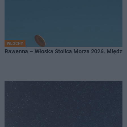
WŁOCHY
Rawenna – Włoska Stolica Morza 2026. Między 