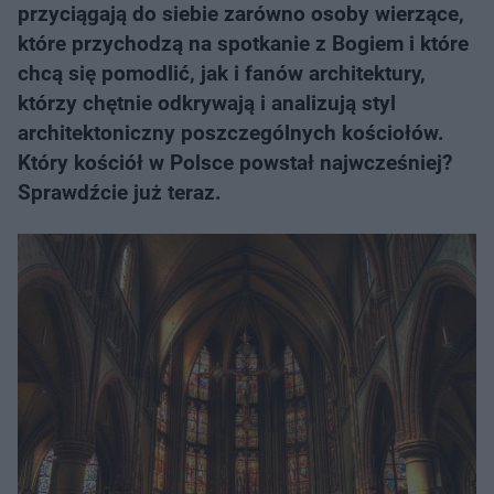
przyciągają do siebie zarówno osoby wierzące,
które przychodzą na spotkanie z Bogiem i które
chcą się pomodlić, jak i fanów architektury,
którzy chętnie odkrywają i analizują styl
architektoniczny poszczególnych kościołów.
Który kościół w Polsce powstał najwcześniej?
Sprawdźcie już teraz.