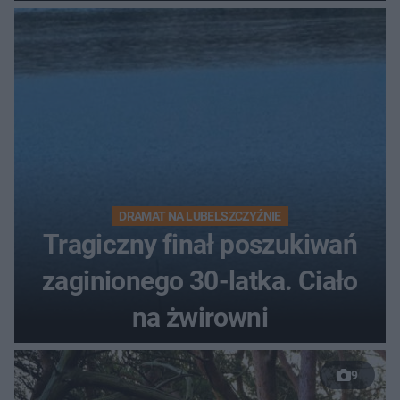
DRAMAT NA LUBELSZCZYŹNIE
Tragiczny finał poszukiwań
zaginionego 30-latka. Ciało
na żwirowni
9