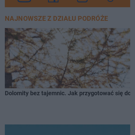
NAJNOWSZE Z DZIAŁU PODRÓŻE
Dolomity bez tajemnic. Jak przygotować się do