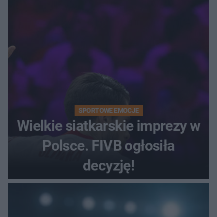
SPORTOWE EMOCJE
Wielkie siatkarskie imprezy w
Polsce. FIVB ogłosiła
decyzję!