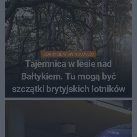
ODKRYCIE W ŚWINOUJŚCIU
Tajemnica w lesie nad
Bałtykiem. Tu mogą być
szczątki brytyjskich lotników