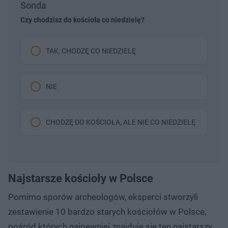
Sonda
Czy chodzisz do kościoła co niedzielę?
TAK, CHODZĘ CO NIEDZIELĘ
NIE
CHODZĘ DO KOŚCIOŁA, ALE NIE CO NIEDZIELĘ
Najstarsze kościoły w Polsce
Pomimo sporów archeologów, eksperci stworzyli
zestawienie 10 bardzo starych kościołów w Polsce,
pośród których najpewniej znajduje się ten najstarszy.