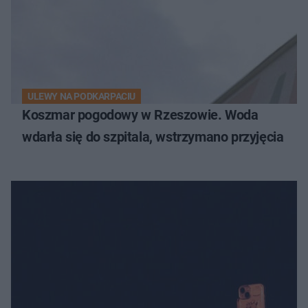
ULEWY NA PODKARPACIU
Koszmar pogodowy w Rzeszowie. Woda
wdarła się do szpitala, wstrzymano przyjęcia