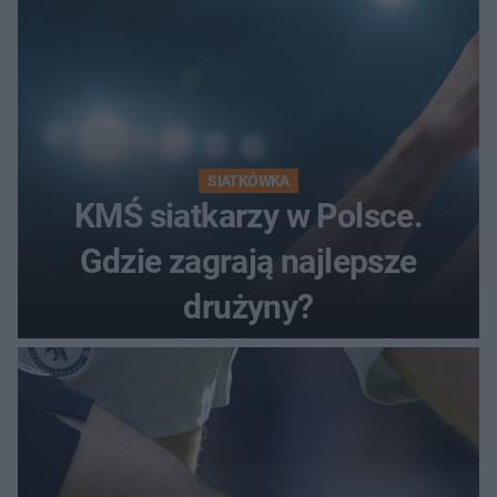
SIATKÓWKA
KMŚ siatkarzy w Polsce.
Gdzie zagrają najlepsze
drużyny?