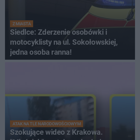
Z MIASTA
Siedlce: Zderzenie osobówki i
motocyklisty na ul. Sokołowskiej,
jedna osoba ranna!
ATAK NA TLE NARODOWOŚCIOWYM
Szokujące wideo z Krakowa.