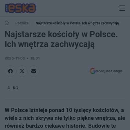
Podróże
Najstarsze kościoły w Polsce. Ich wnętrza zachwycają
Najstarsze kościoły w Polsce.
Ich wnętrza zachwycają
2023-11-03
18:31
Dodaj do Google
KG
W Polsce istnieje ponad 10 tysięcy kościołów, a
wiele z nich skrywa nie tylko piękne wnętrza, ale
również bardzo ciekawe historie. Budowle te