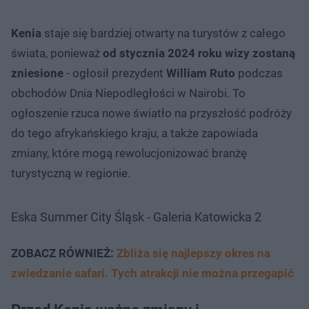
Kenia
staje się bardziej otwarty na turystów z całego
świata, ponieważ
od stycznia 2024 roku wizy zostaną
zniesione
- ogłosił prezydent
William Ruto
podczas
obchodów Dnia Niepodległości w Nairobi. To
ogłoszenie rzuca nowe światło na przyszłość podróży
do tego afrykańskiego kraju, a także zapowiada
zmiany, które mogą rewolucjonizować branżę
turystyczną w regionie.
Eska Summer City Śląsk - Galeria Katowicka 2
ZOBACZ RÓWNIEŻ:
Zbliża się najlepszy okres na
zwiedzanie safari. Tych atrakcji nie można przegapić