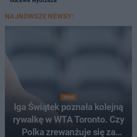
odcinek wybrzeża
NAJNOWSZE NEWSY:
TENIS
Iga Świątek poznała kolejną
rywalkę w WTA Toronto. Czy
Polka zrewanżuje się za