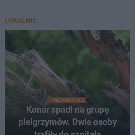
LOKALNIE:
ŚWIĘTOKRZYSKIE
Konar spadł na grupę
pielgrzymów. Dwie osoby
trafiły do szpitala