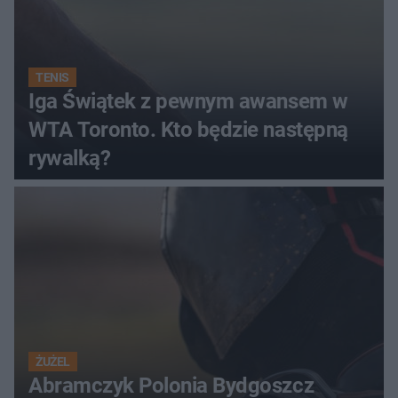
TENIS
Iga Świątek z pewnym awansem w
WTA Toronto. Kto będzie następną
rywalką?
ŻUŻEL
Abramczyk Polonia Bydgoszcz