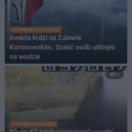
INTERWENCJA NA WODZIE
Awaria łodzi na Zalewie
Koronowskim. Sześć osób utknęło
na wodzie
13
WYPADEK NA POMORZU