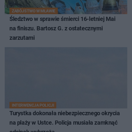
ZABÓJSTWO W MŁAWIE
Śledztwo w sprawie śmierci 16-letniej Mai
na finiszu. Bartosz G. z ostatecznymi
zarzutami
INTERWENCJA POLICJI
Turystka dokonała niebezpiecznego okrycia
na plaży w Ustce. Policja musiała zamknąć