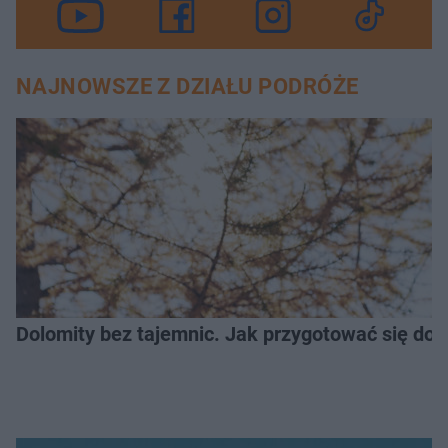
NAJNOWSZE Z DZIAŁU PODRÓŻE
Dolomity bez tajemnic. Jak przygotować się do