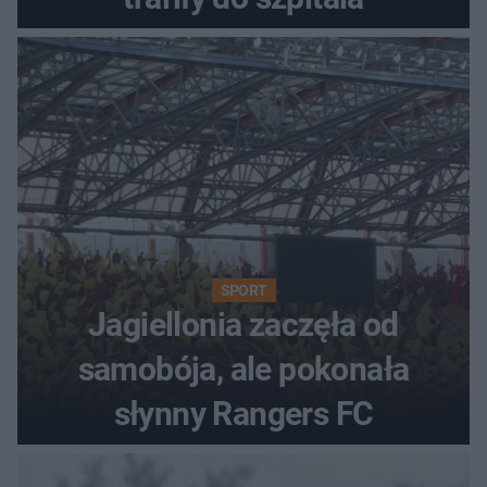
SPORT
Jagiellonia zaczęła od
samobója, ale pokonała
słynny Rangers FC