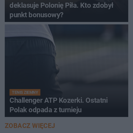
deklasuje Polonię Piła. Kto zdobył
punkt bonusowy?
TENIS ZIEMNY
Challenger ATP Kozerki. Ostatni
Polak odpada z turnieju
ZOBACZ WIĘCEJ