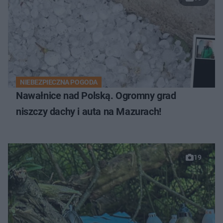
NIEBEZPIECZNA POGODA
Nawałnice nad Polską. Ogromny grad
niszczy dachy i auta na Mazurach!
19