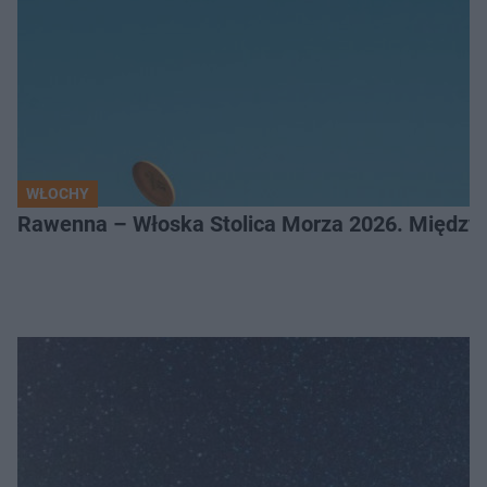
WŁOCHY
Rawenna – Włoska Stolica Morza 2026. Między 