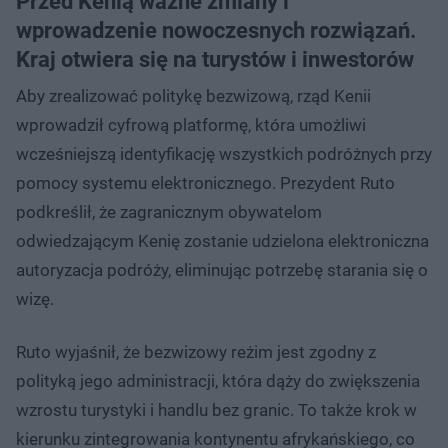
Przed Kenią ważne zmiany i
wprowadzenie nowoczesnych rozwiązań.
Kraj otwiera się na turystów i inwestorów
Aby zrealizować politykę bezwizową, rząd Kenii
wprowadził cyfrową platformę, która umożliwi
wcześniejszą identyfikację wszystkich podróżnych przy
pomocy systemu elektronicznego. Prezydent Ruto
podkreślił, że zagranicznym obywatelom
odwiedzającym Kenię zostanie udzielona elektroniczna
autoryzacja podróży, eliminując potrzebę starania się o
wizę.
Ruto wyjaśnił, że bezwizowy reżim jest zgodny z
polityką jego administracji, która dąży do zwiększenia
wzrostu turystyki i handlu bez granic. To także krok w
kierunku zintegrowania kontynentu afrykańskiego, co