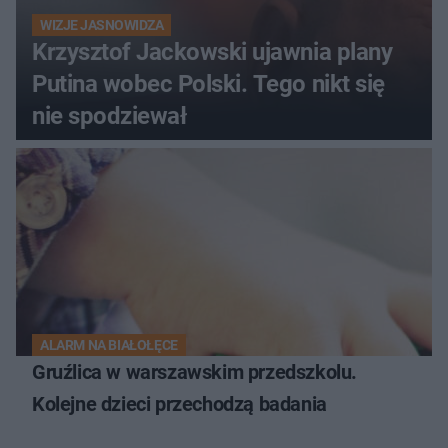
WIZJE JASNOWIDZA
Krzysztof Jackowski ujawnia plany
Putina wobec Polski. Tego nikt się
nie spodziewał
ALARM NA BIAŁOŁĘCE
Gruźlica w warszawskim przedszkolu.
Kolejne dzieci przechodzą badania