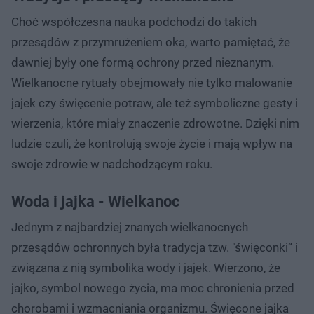
Choć współczesna nauka podchodzi do takich
przesądów z przymrużeniem oka, warto pamiętać, że
dawniej były one formą ochrony przed nieznanym.
Wielkanocne rytuały obejmowały nie tylko malowanie
jajek czy święcenie potraw, ale też symboliczne gesty i
wierzenia, które miały znaczenie zdrowotne. Dzięki nim
ludzie czuli, że kontrolują swoje życie i mają wpływ na
swoje zdrowie w nadchodzącym roku.
Woda i jajka - Wielkanoc
Jednym z najbardziej znanych wielkanocnych
przesądów ochronnych była tradycja tzw. "święconki” i
związana z nią symbolika wody i jajek. Wierzono, że
jajko, symbol nowego życia, ma moc chronienia przed
chorobami i wzmacniania organizmu. Święcone jajka