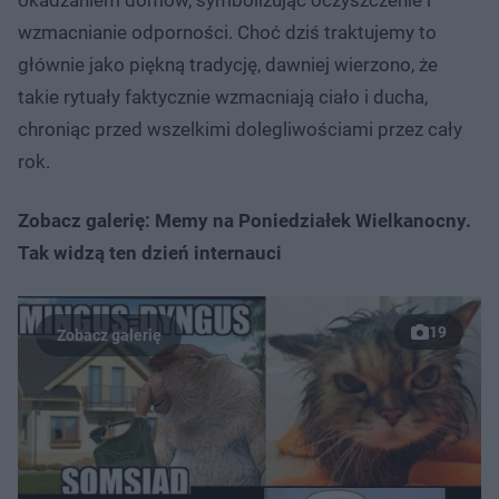
wzmacnianie odporności. Choć dziś traktujemy to
głównie jako piękną tradycję, dawniej wierzono, że
takie rytuały faktycznie wzmacniają ciało i ducha,
chroniąc przed wszelkimi dolegliwościami przez cały
rok.
Zobacz galerię: Memy na Poniedziałek Wielkanocny.
Tak widzą ten dzień internauci
19