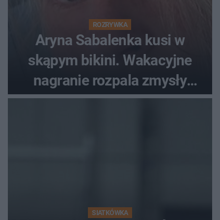
ROZRYWKA
Aryna Sabalenka kusi w
skąpym bikini. Wakacyjne
nagranie rozpala zmysły
fanów
SIATKÓWKA