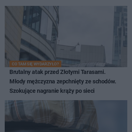
CO TAM SIĘ WYDARZYŁO?
Brutalny atak przed Złotymi Tarasami.
Młody mężczyzna zepchnięty ze schodów.
Szokujące nagranie krąży po sieci