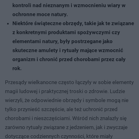
kontroli nad nieznanym i wzmocnieniu wiary w
ochronne moce natury.
Niektóre świąteczne obrzędy, takie jak te związane
z konkretnymi produktami spożywczymi czy
elementami natury, były postrzegane jako
skuteczne amulety i rytuały mające wzmocnić
organizm i chronić przed chorobami przez cały
rok.
Przesądy wielkanocne często łączyły w sobie elementy
magii ludowej i praktycznej troski o zdrowie. Ludzie
wierzyli, że odpowiednie obrzędy i symbole mogą nie
tylko przynieść szczęście, ale też uchronić przed
chorobami i nieszczęściami. Wśród nich znalazły się
zarówno rytuały związane z jedzeniem, jak i zwyczaje
dotyczące codziennych czynności, które miały