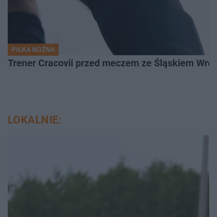
PIŁKA NOŻNA
Trener Cracovii przed meczem ze Śląskiem Wroc
LOKALNIE: