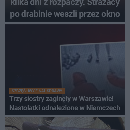
kilka dni z rozpaczy. Strażacy
po drabinie weszli przez okno
SZCZĘŚLIWY FINAŁ SPRAWY
Trzy siostry zaginęły w Warszawie!
Nastolatki odnalezione w Niemczech