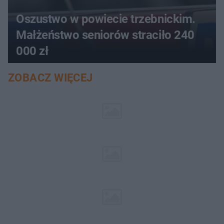
Oszustwo w powiecie trzebnickim.
Małżeństwo seniorów straciło 240
000 zł
ZOBACZ WIĘCEJ