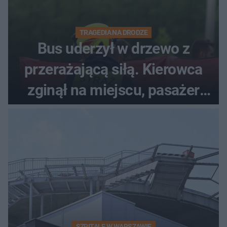
TRAGEDIA NA DRODZE
Bus uderzył w drzewo z
przerażającą siłą. Kierowca
zginął na miejscu, pasażer
walczy o życie
SZPITALE W WARSZAWIE