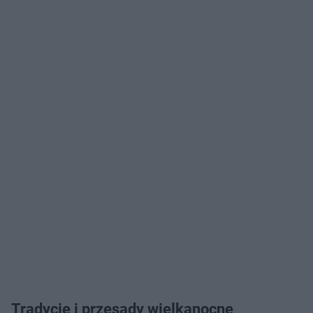
Tradycje i przesądy wielkanocne