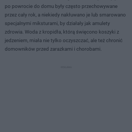
po powrocie do domu były często przechowywane
przez cały rok, a niekiedy nakłuwano je lub smarowano
specjalnymi miksturami, by działały jak amulety
zdrowia. Woda z kropidła, którą święcono koszyki z
jedzeniem, miała nie tylko oczyszczać, ale też chronić
domowników przed zarazkami i chorobami.