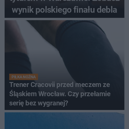
wynik polskiego finału debla
PIŁKA NOŻNA
Trener Cracovii przed meczem ze
Śląskiem Wrocław. Czy przełamie
serię bez wygranej?