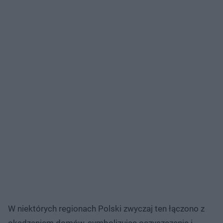
W niektórych regionach Polski zwyczaj ten łączono z
okadzaniem domów, symbolizując oczyszczenie i