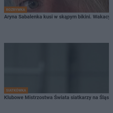
ROZRYWKA
Aryna Sabalenka kusi w skąpym bikini. Wakacyj
SIATKÓWKA
Klubowe Mistrzostwa Świata siatkarzy na Śląsku. 