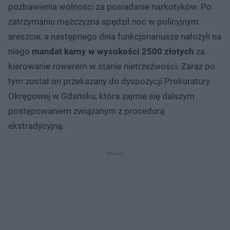
pozbawienia wolności za posiadanie narkotyków. Po
zatrzymaniu mężczyzna spędził noc w policyjnym
areszcie, a następnego dnia funkcjonariusze nałożyli na
niego
mandat karny w wysokości 2500 złotych
za
kierowanie rowerem w stanie nietrzeźwości. Zaraz po
tym został on przekazany do dyspozycji Prokuratury
Okręgowej w Gdańsku, która zajmie się dalszym
postępowaniem związanym z procedurą
ekstradycyjną.