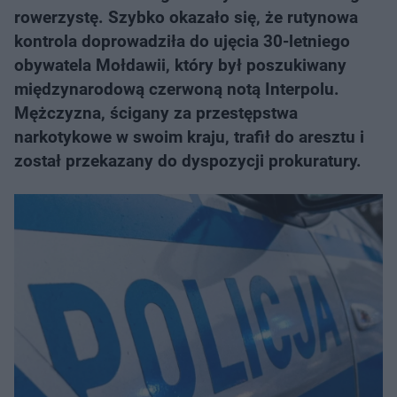
rowerzystę. Szybko okazało się, że rutynowa
kontrola doprowadziła do ujęcia 30-letniego
obywatela Mołdawii, który był poszukiwany
międzynarodową czerwoną notą Interpolu.
Mężczyzna, ścigany za przestępstwa
narkotykowe w swoim kraju, trafił do aresztu i
został przekazany do dyspozycji prokuratury.