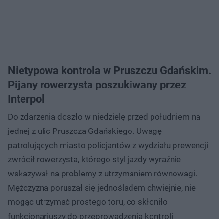
Nietypowa kontrola w Pruszczu Gdańskim.
Pijany rowerzysta poszukiwany przez
Interpol
Do zdarzenia doszło w niedzielę przed południem na
jednej z ulic Pruszcza Gdańskiego. Uwagę
patrolujących miasto policjantów z wydziału prewencji
zwrócił rowerzysta, którego styl jazdy wyraźnie
wskazywał na problemy z utrzymaniem równowagi.
Mężczyzna poruszał się jednośladem chwiejnie, nie
mogąc utrzymać prostego toru, co skłoniło
funkcjonariuszy do przeprowadzenia kontroli