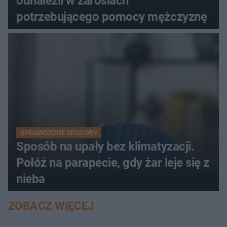
odnaleźli w zaroślach
potrzebującego pomocy mężczyznę
SPRAWDZONE SPOSOBY
Sposób na upały bez klimatyzacji.
Połóż na parapecie, gdy żar leje się z
nieba
ZOBACZ WIĘCEJ