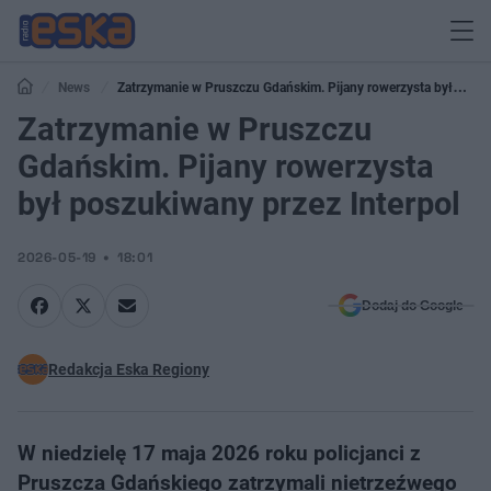
News
Zatrzymanie w Pruszczu Gdańskim. Pijany rowerzysta był
poszukiwany przez Interpol
Zatrzymanie w Pruszczu
Gdańskim. Pijany rowerzysta
był poszukiwany przez Interpol
2026-05-19
18:01
Dodaj do Google
Redakcja Eska Regiony
W niedzielę 17 maja 2026 roku policjanci z
Pruszcza Gdańskiego zatrzymali nietrzeźwego