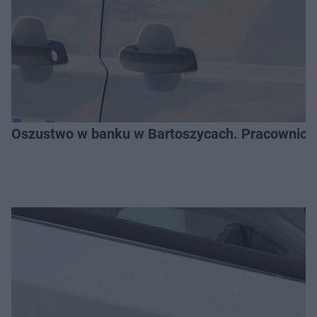
Oszustwo w banku w Bartoszycach. Pracownica 