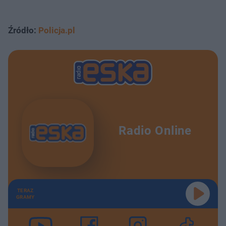
Źródło:
Policja.pl
Radio Online
TERAZ
GRAMY