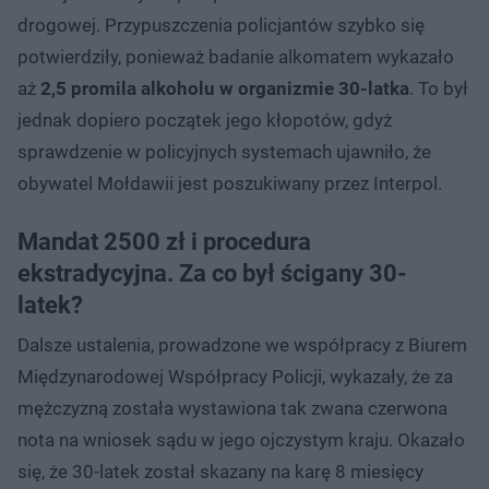
drogowej. Przypuszczenia policjantów szybko się
potwierdziły, ponieważ badanie alkomatem wykazało
aż
2,5 promila alkoholu w organizmie 30-latka
. To był
jednak dopiero początek jego kłopotów, gdyż
sprawdzenie w policyjnych systemach ujawniło, że
obywatel Mołdawii jest poszukiwany przez Interpol.
Mandat 2500 zł i procedura
ekstradycyjna. Za co był ścigany 30-
latek?
Dalsze ustalenia, prowadzone we współpracy z Biurem
Międzynarodowej Współpracy Policji, wykazały, że za
mężczyzną została wystawiona tak zwana czerwona
nota na wniosek sądu w jego ojczystym kraju. Okazało
się, że 30-latek został skazany na karę 8 miesięcy