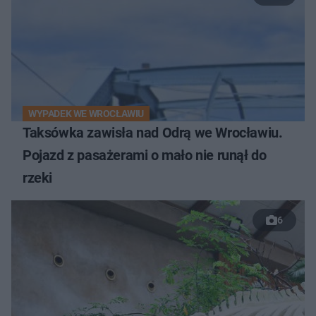
WYPADEK WE WROCŁAWIU
Taksówka zawisła nad Odrą we Wrocławiu.
Pojazd z pasażerami o mało nie runął do
rzeki
6