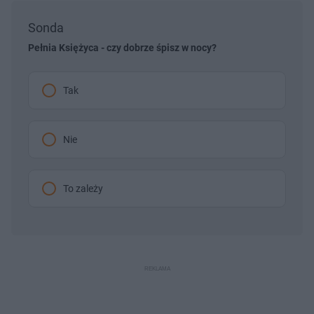
Sonda
Pełnia Księżyca - czy dobrze śpisz w nocy?
Tak
Nie
To zależy