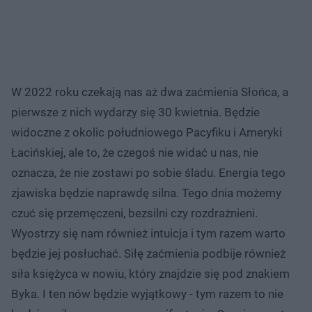
W 2022 roku czekają nas aż dwa zaćmienia Słońca, a
pierwsze z nich wydarzy się 30 kwietnia. Będzie
widoczne z okolic południowego Pacyfiku i Ameryki
Łacińskiej, ale to, że czegoś nie widać u nas, nie
oznacza, że nie zostawi po sobie śladu. Energia tego
zjawiska będzie naprawdę silna. Tego dnia możemy
czuć się przemęczeni, bezsilni czy rozdrażnieni.
Wyostrzy się nam również intuicja i tym razem warto
będzie jej posłuchać. Siłę zaćmienia podbije również
siła księżyca w nowiu, który znajdzie się pod znakiem
Byka. I ten nów będzie wyjątkowy - tym razem to nie