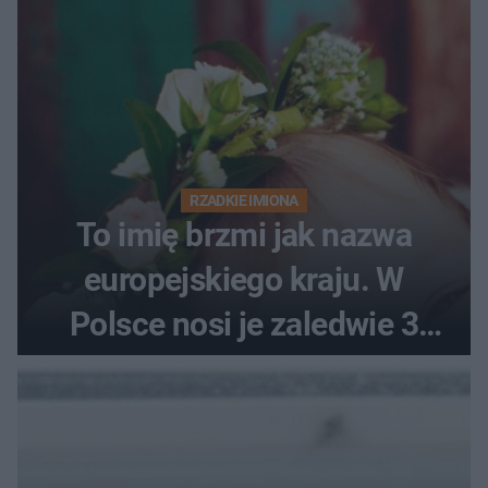
RZADKIE IMIONA
To imię brzmi jak nazwa
europejskiego kraju. W
Polsce nosi je zaledwie 3
kobiety