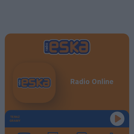
Radio Online
TERAZ
GRAMY