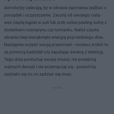
Astrolodzy zalecają, by w okresie zaćmienia zadbać o
porządek i oczyszczenie. Zacznij od swojego ciała -
weź ciepłą kąpiel w soli lub zrób sobie peeling solny z
dodatkiem rozmarynu czy tymianku. Nałóż czyste
ubrania nieprzesiąknięte energią poprzedniego dnia.
Następnie oczyść swoją przestrzeń - możesz zrobić to
za pomocą kadzideł czy zapalając świecę z intencją.
Tego dnia posłuchaj swojej intuicji, nie podejmuj
ważnych decyzji i nie przemęczaj się - pozwól by
zadziało się to, co zadziać się musi.