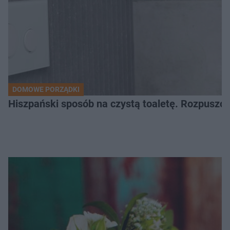
DOMOWE PORZĄDKI
Hiszpański sposób na czystą toaletę. Rozpuszcz