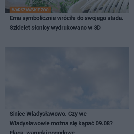
WARSZAWSKIE ZOO
Erna symbolicznie wróciła do swojego stada.
Szkielet słonicy wydrukowano w 3D
Sinice Władysławowo. Czy we
Władysławowie można się kąpać 09.08?
Flaga, warunki pogodowe