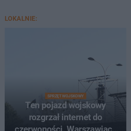
LOKALNIE:
SPRZĘT WOJSKOWY
Ten pojazd wojskowy
rozgrzał internet do
czerwoności. Warszawiacy