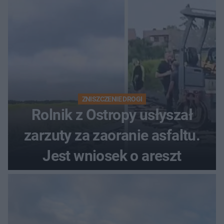
rodzinny
ZNISZCZENIE DROGI
Rolnik z Ostropy usłyszał
zarzuty za zaoranie asfaltu.
Jest wniosek o areszt