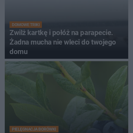
DOMOWE TRIKI
Zwilż kartkę i połóż na parapecie.
Żadna mucha nie wleci do twojego
domu
PIELĘGNACJA BORÓWKI