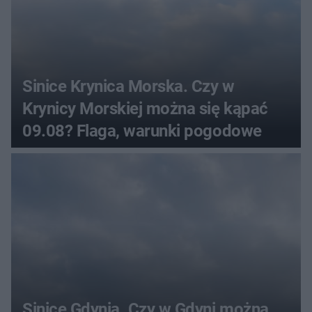
Sinice Krynica Morska. Czy w
Krynicy Morskiej można się kąpać
09.08? Flaga, warunki pogodowe
Sinice Gdynia. Czy w Gdyni można