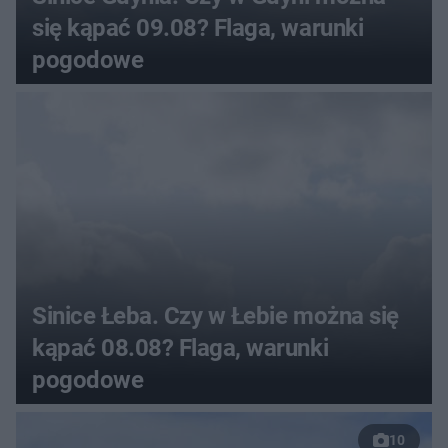
się kąpać 09.08? Flaga, warunki
pogodowe
Sinice Łeba. Czy w Łebie można się
kąpać 08.08? Flaga, warunki
pogodowe
10