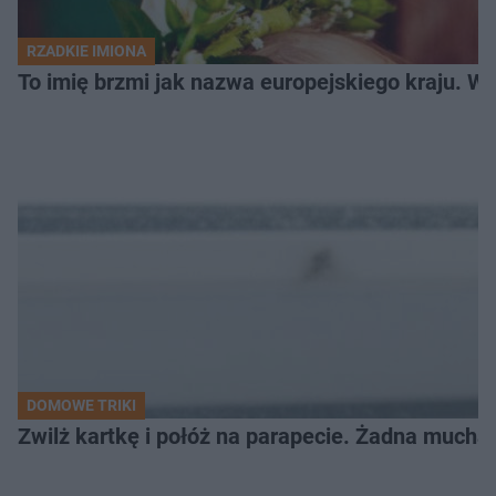
RZADKIE IMIONA
To imię brzmi jak nazwa europejskiego kraju. W 
DOMOWE TRIKI
Zwilż kartkę i połóż na parapecie. Żadna mucha