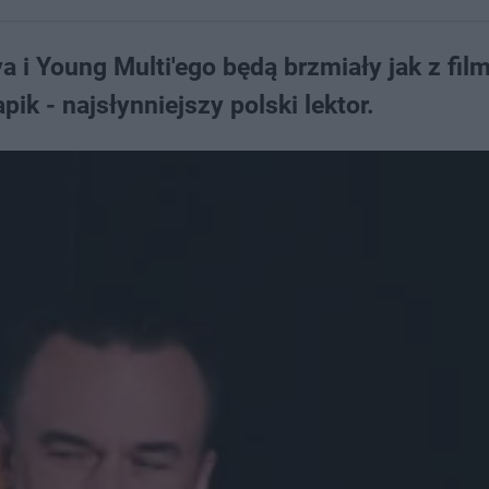
 i Young Multi'ego będą brzmiały jak z fi
ik - najsłynniejszy polski lektor.