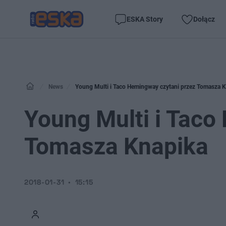
ESKA Story
Dołącz
News
Young Multi i Taco Hemingway czytani przez Tomasza 
Young Multi i Taco
Tomasza Knapika
2018-01-31
15:15