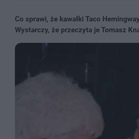
Co sprawi, że kawałki Taco Hemingwaya
Wystarczy, że przeczyta je Tomasz Knap