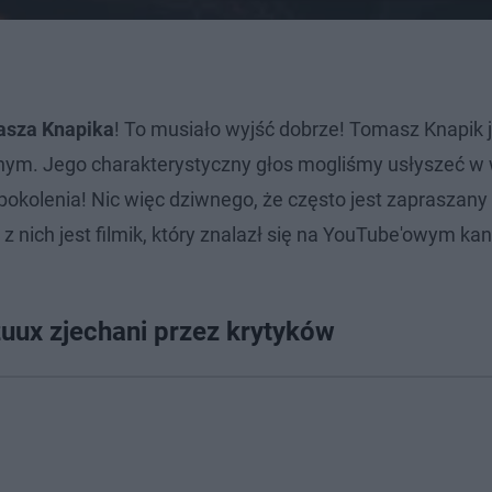
asza Knapika
! To musiało wyjść dobrze! Tomasz Knapik 
jnym. Jego charakterystyczny głos mogliśmy usłyszeć w 
 pokolenia! Nic więc dziwnego, że często jest zapraszany
nich jest filmik, który znalazł się na YouTube'owym ka
zuux zjechani przez krytyków