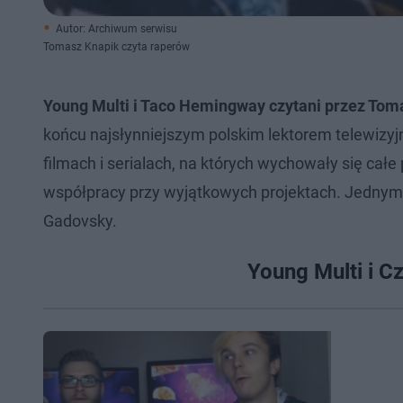
Autor: Archiwum serwisu
Tomasz Knapik czyta raperów
Young Multi i Taco Hemingway czytani przez Tom
końcu najsłynniejszym polskim lektorem telewizy
filmach i serialach, na których wychowały się całe
współpracy przy wyjątkowych projektach. Jednym z 
Gadovsky.
Young Multi i C