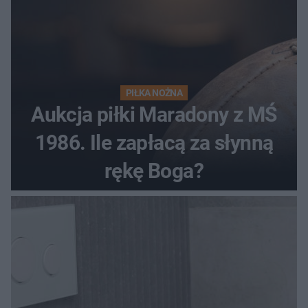
PIŁKA NOŻNA
Aukcja piłki Maradony z MŚ
1986. Ile zapłacą za słynną
rękę Boga?