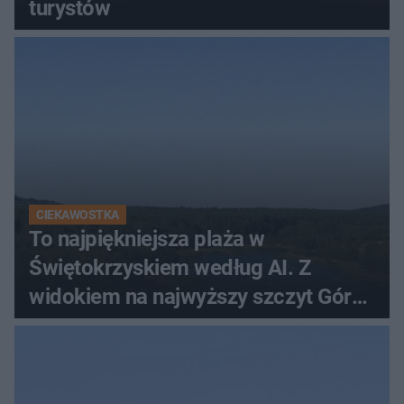
turystów
CIEKAWOSTKA
To najpiękniejsza plaża w
Świętokrzyskiem według AI. Z
widokiem na najwyższy szczyt Gór
Świętokrzyskich