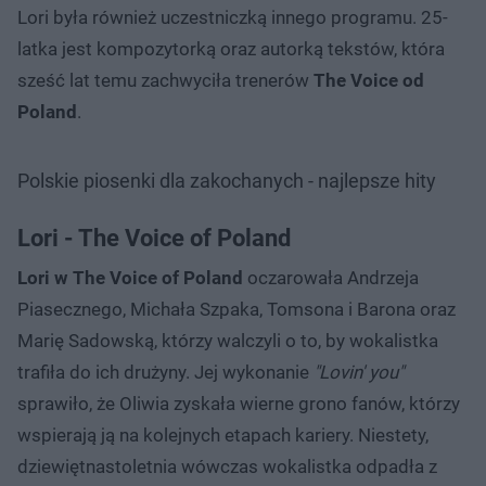
Lori była również uczestniczką innego programu. 25-
latka jest kompozytorką oraz autorką tekstów, która
sześć lat temu zachwyciła trenerów
The Voice od
Poland
.
Polskie piosenki dla zakochanych - najlepsze hity
Lori - The Voice of Poland
Lori w The Voice of Poland
oczarowała Andrzeja
Piasecznego, Michała Szpaka, Tomsona i Barona oraz
Marię Sadowską, którzy walczyli o to, by wokalistka
trafiła do ich drużyny. Jej wykonanie
"Lovin' you"
sprawiło, że Oliwia zyskała wierne grono fanów, którzy
wspierają ją na kolejnych etapach kariery. Niestety,
dziewiętnastoletnia wówczas wokalistka odpadła z