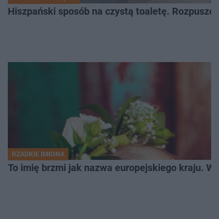
Hiszpański sposób na czystą toaletę. Rozpuszcz
RZADKIE IMIONA
To imię brzmi jak nazwa europejskiego kraju. W 