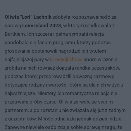
Oliwia "Lori” Lachnik
zdobyła rozpoznawalność za
sprawą
Love Island 2023
, w którym randkowała z
Bartkiem. Ich szczera i pełna sympatii relacja
spodobała się fanom programu, którzy podczas
głosowania postanowili nagrodzić ich tytułem
najfajniejszej pary w
8. edycji show
. Spore wrażenie
zrobiła na nich również dojrzała randka uczestników,
podczas której przeprowadzili poważną rozmowę
dotyczącą rodziny i wartości, które są dla nich w życiu
najważniejsze. Niestety, ich romantyczna relacja nie
przetrwała próby czasu. Oliwia zerwała ze swoim
partnerem, a po rozstaniu nie związała się już z żadnym
z uczestników. Miłość odnalazła jednak gdzieś indziej.
Zapewne niewiele osób zdaje sobie sprawę z tego, że