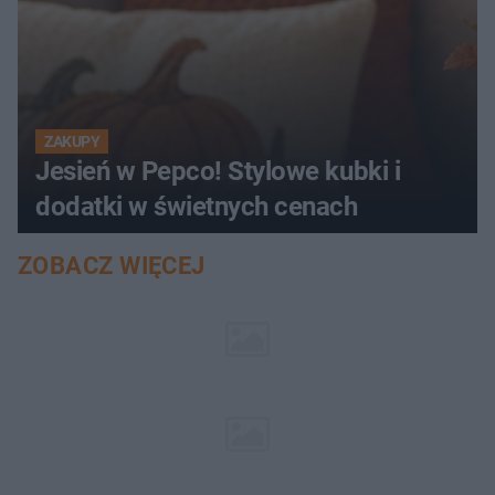
ZAKUPY
Jesień w Pepco! Stylowe kubki i
dodatki w świetnych cenach
ZOBACZ WIĘCEJ