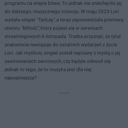
programu na etapie bitew. To jednak nie zniechęciło jej
do dalszego, muzycznego rozwoju. W maju 2023 Lori
wydała singiel
"Tańczę"
, a teraz zapowiedziała premierę
utworu
"Miłość"
, który pojawi się w serwisach
streamingowych 6 listopada. Trzeba przyznać, że tytuł
znakomicie nawiązuje do ostatnich wydarzeń z życia
Lori. Jak myślicie, singiel został napisany z myślą o jej
zawirowaniach sercowych, czy będzie odnosił się
jednak to tego, że to muzyka jest dla niej
najważniejsza?