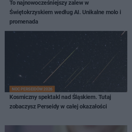
To najnowocześniejszy zalew w
Świętokrzyskiem według AI. Unikalne molo i
promenada
NOC PERSEIDÓW 2026
Kosmiczny spektakl nad Śląskiem. Tutaj
zobaczysz Perseidy w całej okazałości