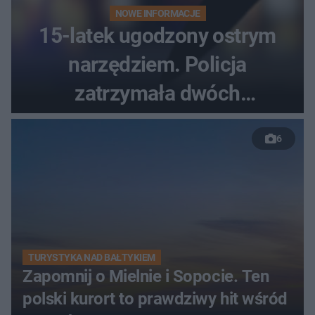
NOWE INFORMACJE
15-latek ugodzony ostrym
narzędziem. Policja
zatrzymała dwóch
nastolatków
6
TURYSTYKA NAD BAŁTYKIEM
Zapomnij o Mielnie i Sopocie. Ten
polski kurort to prawdziwy hit wśród