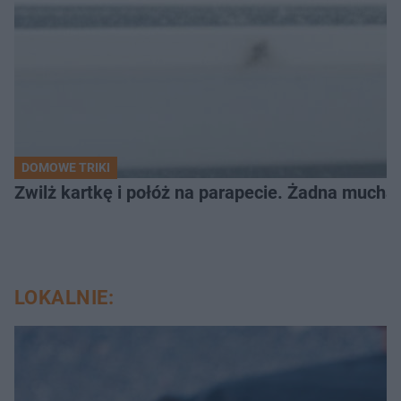
DOMOWE TRIKI
Zwilż kartkę i połóż na parapecie. Żadna mucha
LOKALNIE: