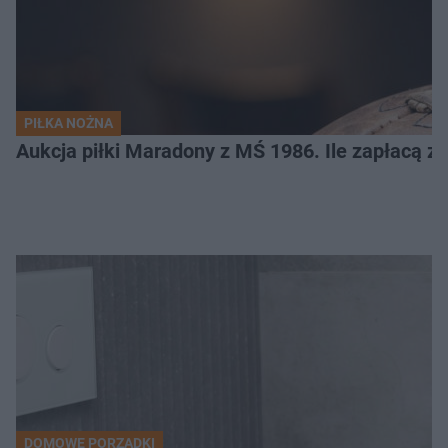
PIŁKA NOŻNA
Aukcja piłki Maradony z MŚ 1986. Ile zapłacą z
DOMOWE PORZĄDKI