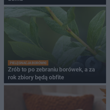
PIELĘGNACJA BORÓWKI
Zrób to po zebraniu borówek, a za
rok zbiory będą obfite