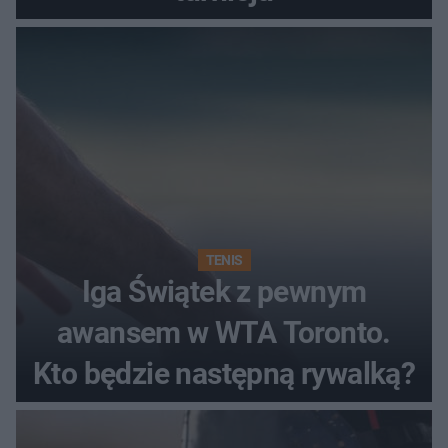
TENIS
Iga Świątek z pewnym
awansem w WTA Toronto.
Kto będzie następną rywalką?