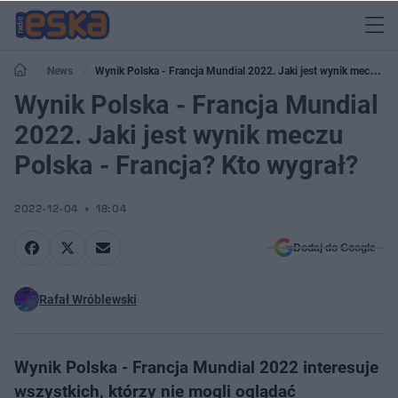
News
Wynik Polska - Francja Mundial 2022. Jaki jest wynik meczu
Polska - Francja? Kto wygrał?
Wynik Polska - Francja Mundial
2022. Jaki jest wynik meczu
Polska - Francja? Kto wygrał?
2022-12-04
18:04
Dodaj do Google
Rafał Wróblewski
Wynik Polska - Francja Mundial 2022 interesuje
wszystkich, którzy nie mogli oglądać