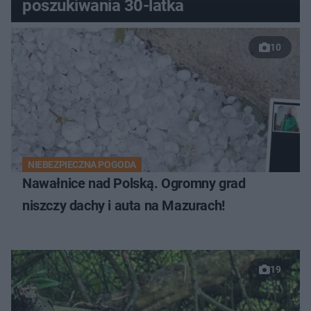
poszukiwania 30-latka
10
NIEBEZPIECZNA POGODA
Nawałnice nad Polską. Ogromny grad
niszczy dachy i auta na Mazurach!
19