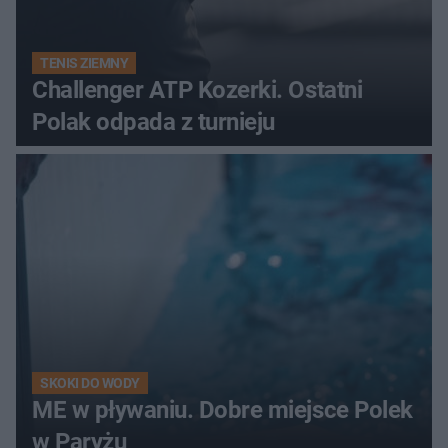
TENIS ZIEMNY
Challenger ATP Kozerki. Ostatni
Polak odpada z turnieju
SKOKI DO WODY
ME w pływaniu. Dobre miejsce Polek
w Paryżu