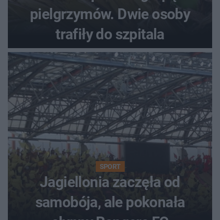
pielgrzymów. Dwie osoby
trafiły do szpitala
SPORT
Jagiellonia zaczęła od
samobója, ale pokonała