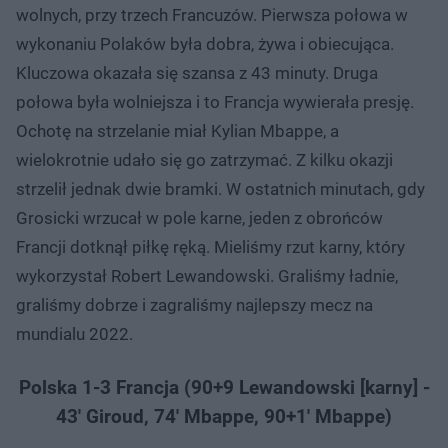
wolnych, przy trzech Francuzów. Pierwsza połowa w
wykonaniu Polaków była dobra, żywa i obiecująca.
Kluczowa okazała się szansa z 43 minuty. Druga
połowa była wolniejsza i to Francja wywierała presję.
Ochotę na strzelanie miał Kylian Mbappe, a
wielokrotnie udało się go zatrzymać. Z kilku okazji
strzelił jednak dwie bramki. W ostatnich minutach, gdy
Grosicki wrzucał w pole karne, jeden z obrońców
Francji dotknął piłkę ręką. Mieliśmy rzut karny, który
wykorzystał Robert Lewandowski. Graliśmy ładnie,
graliśmy dobrze i zagraliśmy najlepszy mecz na
mundialu 2022.
Polska 1-3 Francja (90+9 Lewandowski [karny] -
43' Giroud, 74' Mbappe, 90+1' Mbappe)