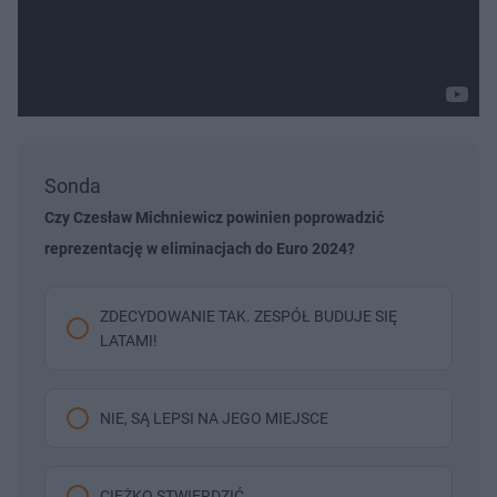
Sonda
Czy Czesław Michniewicz powinien poprowadzić
reprezentację w eliminacjach do Euro 2024?
ZDECYDOWANIE TAK. ZESPÓŁ BUDUJE SIĘ
LATAMI!
NIE, SĄ LEPSI NA JEGO MIEJSCE
CIĘŻKO STWIERDZIĆ