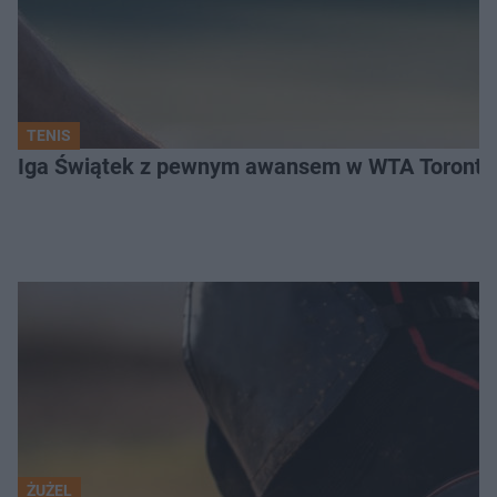
TENIS
Iga Świątek z pewnym awansem w WTA Toronto.
ŻUŻEL