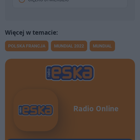
POLSKA FRANCJA
MUNDIAL 2022
MUNDIAL
Radio Online