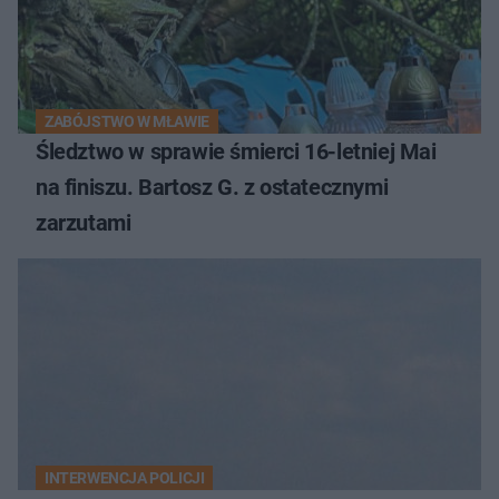
ZABÓJSTWO W MŁAWIE
Śledztwo w sprawie śmierci 16-letniej Mai
na finiszu. Bartosz G. z ostatecznymi
zarzutami
INTERWENCJA POLICJI