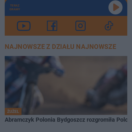
TERAZ
GRAMY
NAJNOWSZE Z DZIAŁU NAJNOWSZE
ŻUŻEL
Abramczyk Polonia Bydgoszcz rozgromiła Poloni