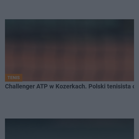
TENIS
Challenger ATP w Kozerkach. Polski tenisista od