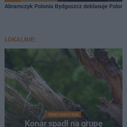
Abramczyk Polonia Bydgoszcz deklasuje Polonię
LOKALNIE:
ŚWIĘTOKRZYSKIE
Konar spadł na grupę