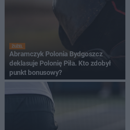
ŻUŻEL
Abramczyk Polonia Bydgoszcz
deklasuje Polonię Piła. Kto zdobył
punkt bonusowy?