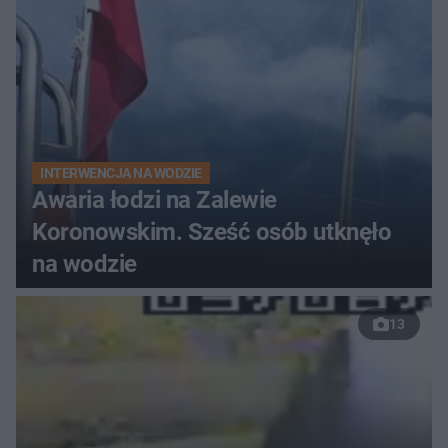
INTERWENCJA NA WODZIE
Awaria łodzi na Zalewie
Koronowskim. Sześć osób utknęło
na wodzie
13