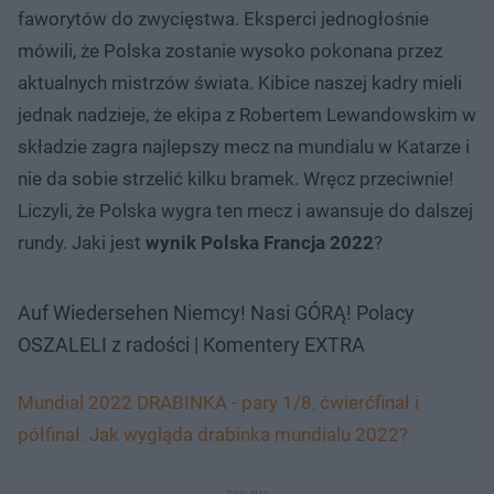
faworytów do zwycięstwa. Eksperci jednogłośnie
mówili, że Polska zostanie wysoko pokonana przez
aktualnych mistrzów świata. Kibice naszej kadry mieli
jednak nadzieje, że ekipa z Robertem Lewandowskim w
składzie zagra najlepszy mecz na mundialu w Katarze i
nie da sobie strzelić kilku bramek. Wręcz przeciwnie!
Liczyli, że Polska wygra ten mecz i awansuje do dalszej
rundy. Jaki jest
wynik Polska Francja 2022
?
Auf Wiedersehen Niemcy! Nasi GÓRĄ! Polacy
OSZALELI z radości | Komentery EXTRA
Mundial 2022 DRABINKA - pary 1/8, ćwierćfinał i
półfinał. Jak wygląda drabinka mundialu 2022?