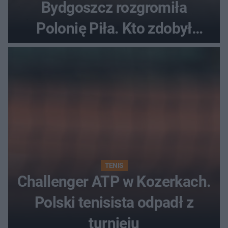
Bydgoszcz rozgromiła
Polonię Piła. Kto zdobył
najwięcej punktów?
TENIS
Challenger ATP w Kozerkach.
Polski tenisista odpadł z
turnieju