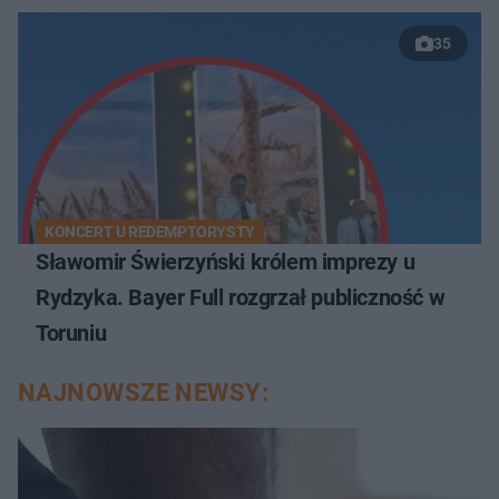
35
KONCERT U REDEMPTORYSTY
Sławomir Świerzyński królem imprezy u
Rydzyka. Bayer Full rozgrzał publiczność w
Toruniu
NAJNOWSZE NEWSY: