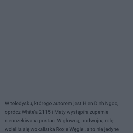
W teledysku, którego autorem jest Hien Dinh Ngoc,
oprócz White’a 2115 i Maty wystąpiła zupełnie
nieoczekiwana postać. W główną, podwójną rolę
wcieliła się wokalistka Roxie Węgiel, a to nie jedyne