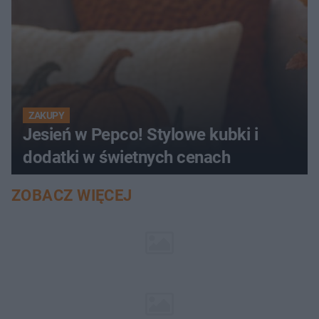
ZAKUPY
Jesień w Pepco! Stylowe kubki i
dodatki w świetnych cenach
ZOBACZ WIĘCEJ