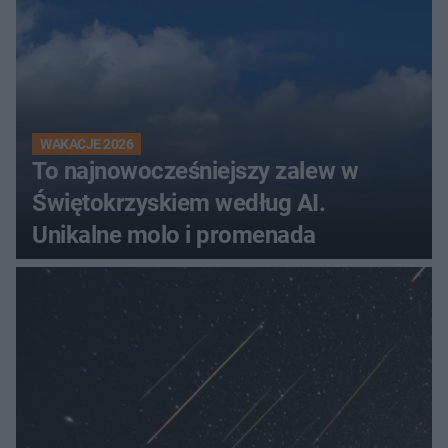
WAKACJE 2026
To najnowocześniejszy zalew w
Świętokrzyskiem według AI.
Unikalne molo i promenada