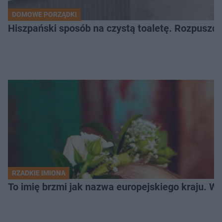
DOMOWE PORZĄDKI
Hiszpański sposób na czystą toaletę. Rozpuszcz
RZADKIE IMIONA
To imię brzmi jak nazwa europejskiego kraju. W 