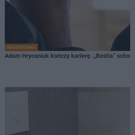
KOSZYKÓWKA
Adam Hrycaniuk kończy karierę. „Bestia” schodzi