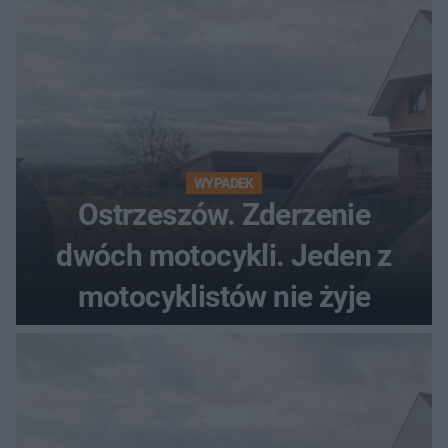
WYPADEK
Ostrzeszów. Zderzenie
dwóch motocykli. Jeden z
motocyklistów nie żyje