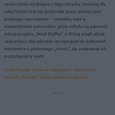
zaskoczenie wynikające z tego obrazka. Scenerią dla
całej historii stał się doskonale znany słuchaczom
polskiego rapu Kamień – niewielka wieś w
województwie pomorskim, gdzie odbyła się pierwsza
edycja projektu „Hotel Maffija”, w której wzięli udział
obaj artyści. Nie zabrakło też nawiązań do kultowych
momentów z pierwszego „Hotelu”, ale znalezienie ich
pozostawiamy wam!
Sonia Maselik i Vixen w bujającym i chwytliwym
kawałku "Daj żyć". Refren będziecie śpiewać