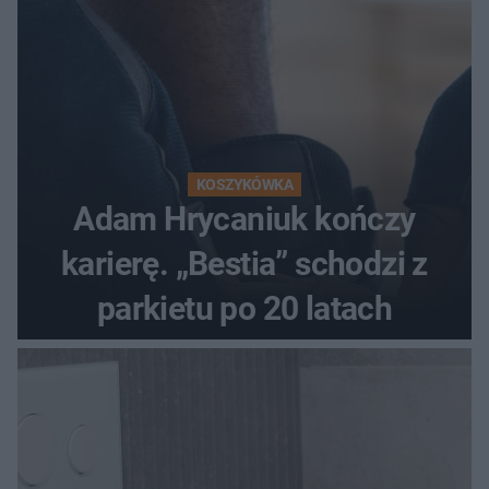
KOSZYKÓWKA
Adam Hrycaniuk kończy
karierę. „Bestia” schodzi z
parkietu po 20 latach