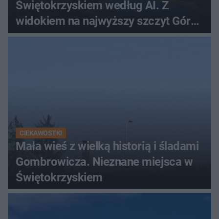
Świętokrzyskiem według AI. Z
widokiem na najwyższy szczyt Gór
Świętokrzyskich
CIEKAWOSTKI
Mała wieś z wielką historią i śladami
Gombrowicza. Nieznane miejsca w
Świętokrzyskiem