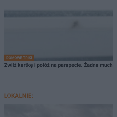
DOMOWE TRIKI
Zwilż kartkę i połóż na parapecie. Żadna mucha
LOKALNIE: