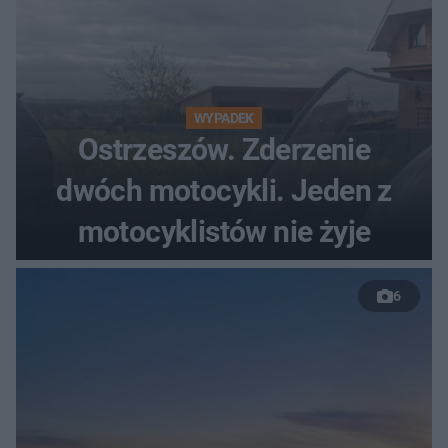
WYPADEK
Ostrzeszów. Zderzenie
dwóch motocykli. Jeden z
motocyklistów nie żyje
6