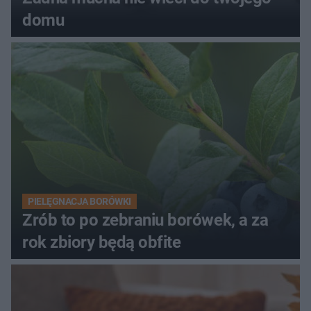
domu
PIELĘGNACJA BORÓWKI
Zrób to po zebraniu borówek, a za
rok zbiory będą obfite