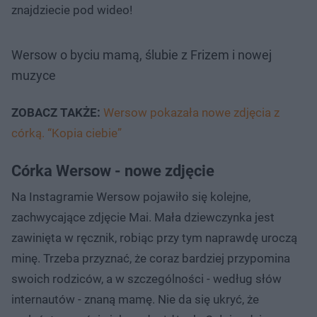
znajdziecie pod wideo!
Wersow o byciu mamą, ślubie z Frizem i nowej
muzyce
ZOBACZ TAKŻE:
Wersow pokazała nowe zdjęcia z
córką. “Kopia ciebie”
Córka Wersow - nowe zdjęcie
Na Instagramie Wersow pojawiło się kolejne,
zachwycające zdjęcie Mai. Mała dziewczynka jest
zawinięta w ręcznik, robiąc przy tym naprawdę uroczą
minę. Trzeba przyznać, że coraz bardziej przypomina
swoich rodziców, a w szczególności - według słów
internautów - znaną mamę. Nie da się ukryć, że