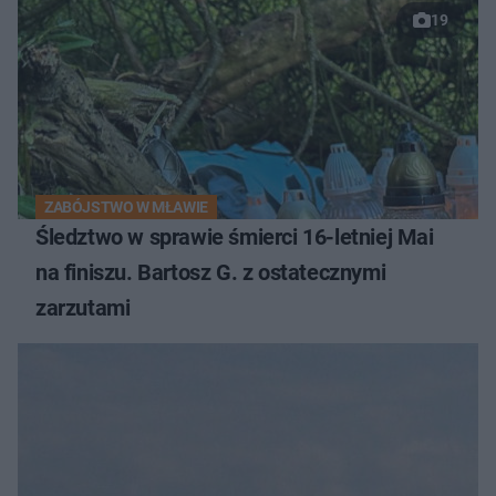
19
ZABÓJSTWO W MŁAWIE
Śledztwo w sprawie śmierci 16-letniej Mai
na finiszu. Bartosz G. z ostatecznymi
zarzutami