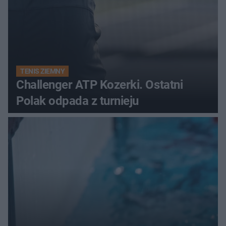
TENIS ZIEMNY
Challenger ATP Kozerki. Ostatni
Polak odpada z turnieju