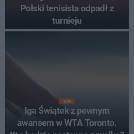
Polski tenisista odpadł z
turnieju
TENIS
Iga Świątek z pewnym
awansem w WTA Toronto.