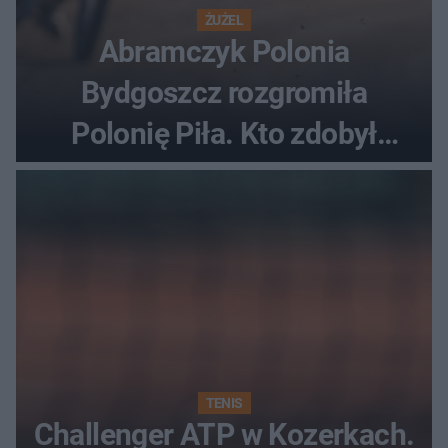
ŻUŻEL
Abramczyk Polonia
Bydgoszcz rozgromiła
Polonię Piła. Kto zdobył
najwięcej punktów?
TENIS
Challenger ATP w Kozerkach.