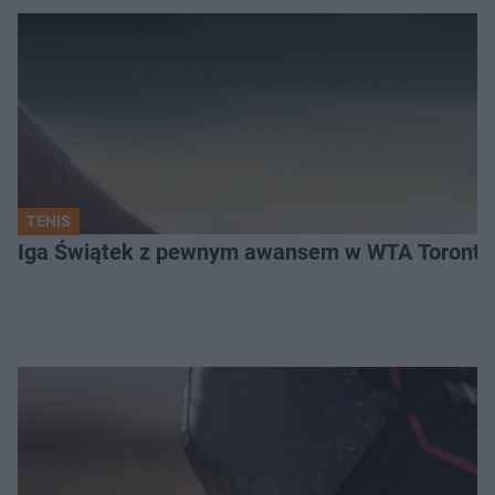
TENIS
Iga Świątek z pewnym awansem w WTA Toronto.