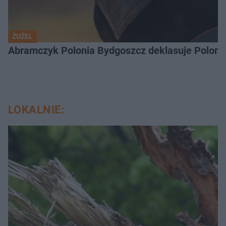
ŻUŻEL
Abramczyk Polonia Bydgoszcz deklasuje Polonię
LOKALNIE: