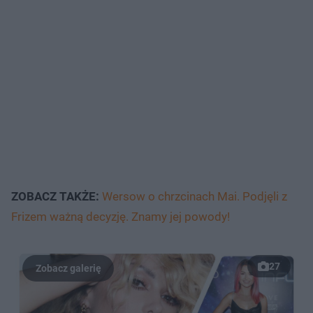
ZOBACZ TAKŻE:
Wersow o chrzcinach Mai. Podjęli z
Frizem ważną decyzję. Znamy jej powody!
27