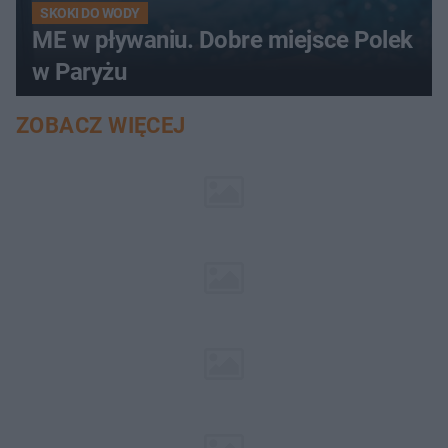
SKOKI DO WODY
ME w pływaniu. Dobre miejsce Polek
w Paryżu
ZOBACZ WIĘCEJ