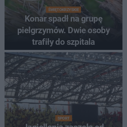
ŚWIĘTOKRZYSKIE
Konar spadł na grupę
pielgrzymów. Dwie osoby
trafiły do szpitala
SPORT