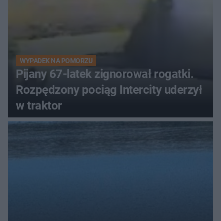
WYPADEK NA POMORZU
Pijany 67-latek zignorował rogatki.
Rozpędzony pociąg Intercity uderzył
w traktor