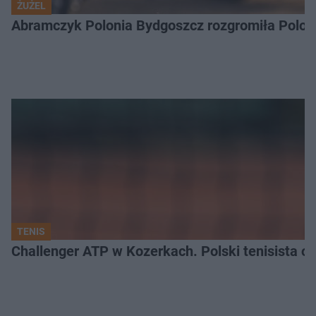
ŻUŻEL
Abramczyk Polonia Bydgoszcz rozgromiła Poloni
TENIS
Challenger ATP w Kozerkach. Polski tenisista od