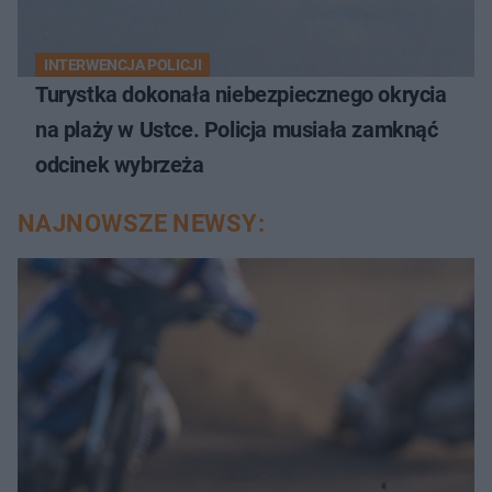
INTERWENCJA POLICJI
Turystka dokonała niebezpiecznego okrycia
na plaży w Ustce. Policja musiała zamknąć
odcinek wybrzeża
NAJNOWSZE NEWSY: