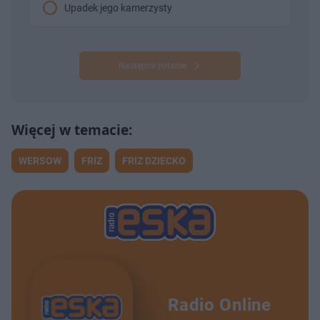
Upadek jego kamerzysty
Następne pytanie
WERSOW
FRIZ
FRIZ DZIECKO
Radio Online