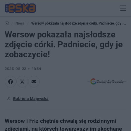
News
Wersow pokazała najsłodsze zdjęcie córki. Padniecie, gdy je
zobaczycie!
Wersow pokazała najsłodsze
zdjęcie córki. Padniecie, gdy je
zobaczycie!
2023-08-22
11:54
Dodaj do Google
Gabriela Majewska
Wersow i Friz chętnie chwalą się rodzinnymi
zdjęciami, na których towarzyszy im ukochane