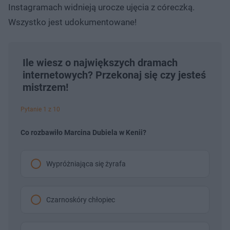
Instagramach widnieją urocze ujęcia z córeczką.
Wszystko jest udokumentowane!
Ile wiesz o największych dramach
internetowych? Przekonaj się czy jesteś
mistrzem!
Pytanie 1 z 10
Co rozbawiło Marcina Dubiela w Kenii?
Wypróżniająca się żyrafa
Czarnoskóry chłopiec