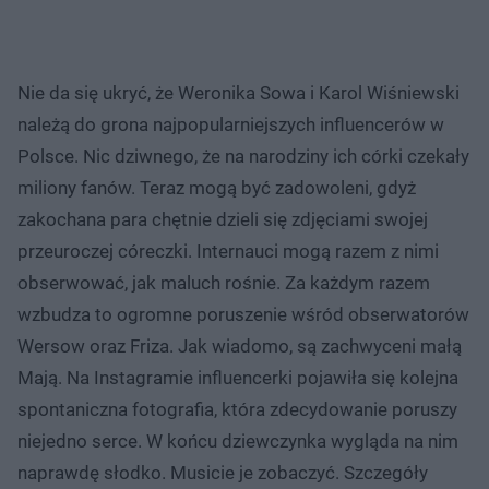
Nie da się ukryć, że Weronika Sowa i Karol Wiśniewski
należą do grona najpopularniejszych influencerów w
Polsce. Nic dziwnego, że na narodziny ich córki czekały
miliony fanów. Teraz mogą być zadowoleni, gdyż
zakochana para chętnie dzieli się zdjęciami swojej
przeuroczej córeczki. Internauci mogą razem z nimi
obserwować, jak maluch rośnie. Za każdym razem
wzbudza to ogromne poruszenie wśród obserwatorów
Wersow oraz Friza. Jak wiadomo, są zachwyceni małą
Mają. Na Instagramie influencerki pojawiła się kolejna
spontaniczna fotografia, która zdecydowanie poruszy
niejedno serce. W końcu dziewczynka wygląda na nim
naprawdę słodko. Musicie je zobaczyć. Szczegóły