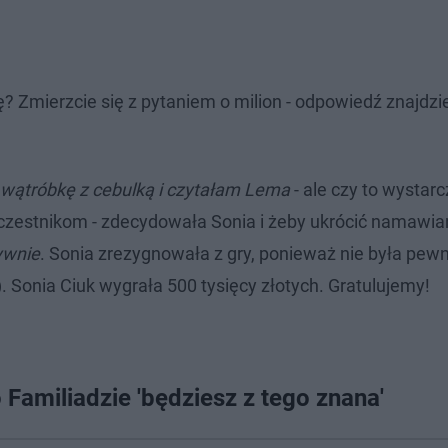
ę? Zmierzcie się z pytaniem o milion - odpowiedź znajdzi
 wątróbkę z cebulką i czytałam Lema
- ale czy to wystarc
czestnikom - zdecydowała Sonia i żeby ukrócić namawia
tywnie
. Sonia zrezygnowała z gry, ponieważ nie była pewn
 Sonia Ciuk wygrała 500 tysięcy złotych. Gratulujemy!
 Familiadzie 'będziesz z tego znana'