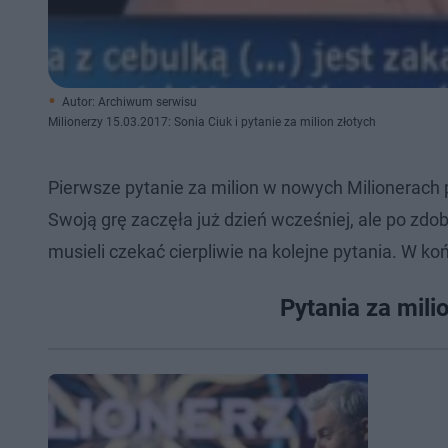
Autor: Archiwum serwisu
Milionerzy 15.03.2017: Sonia Ciuk i pytanie za milion złotych
Pierwsze pytanie za milion w nowych Milionerach p
Swoją grę zaczęła już dzień wcześniej, ale po zdob
musieli czekać cierpliwie na kolejne pytania. W k
Pytania za mili