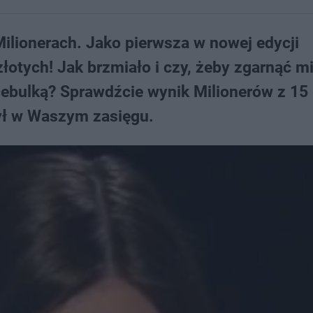
Milionerach. Jako pierwsza w nowej edycji
łotych! Jak brzmiało i czy, żeby zgarnąć mi
 cebulką? Sprawdźcie wynik Milionerów z 15
był w Waszym zasięgu.