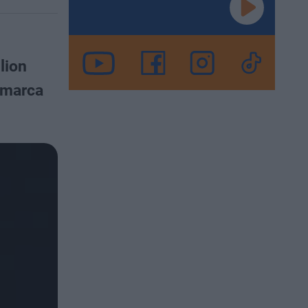
lion
 marca