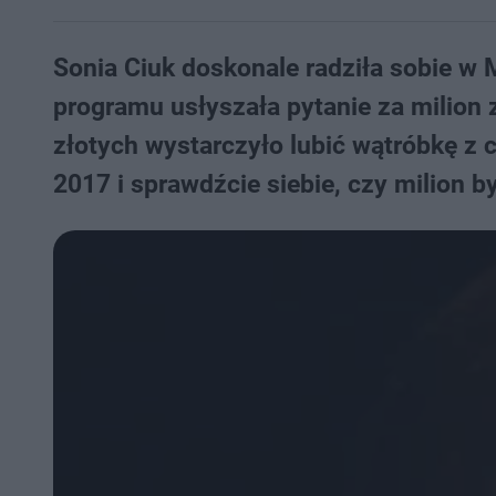
Sonia Ciuk doskonale radziła sobie w 
programu usłyszała pytanie za milion z
złotych wystarczyło lubić wątróbkę z
2017 i sprawdźcie siebie, czy milion 