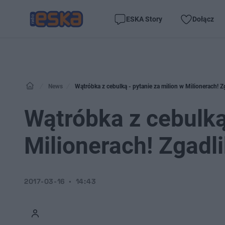
ESKA Story
Dołącz
News
Wątróbka z cebulką - pytanie za milion w Milionerach! Z
Wątróbka z cebulką 
Milionerach! Zgadl
2017-03-16
14:43