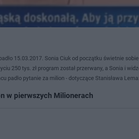
adło 15.03.2017. Sonia Ciuk od początku świetnie sobie 
yciu 250 tys. zł program został przerwany, a Sonia i wid
ońcu padło pytanie za milion - dotyczące Stanisława Lema
on w pierwszych Milionerach