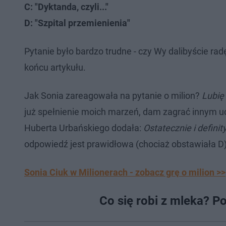
C: "Dyktanda, czyli..."
D: "Szpital przemienienia"
Pytanie było bardzo trudne - czy Wy dalibyście rad
końcu artykułu.
Jak Sonia zareagowała na pytanie o milion?
Lubię
już spełnienie moich marzeń, dam zagrać innym u
Huberta Urbańskiego dodała:
Ostatecznie i defini
odpowiedź jest prawidłowa (chociaż obstawiała D).
Sonia Ciuk w Milionerach - zobacz grę o milion >>
Co się robi z mleka? Po