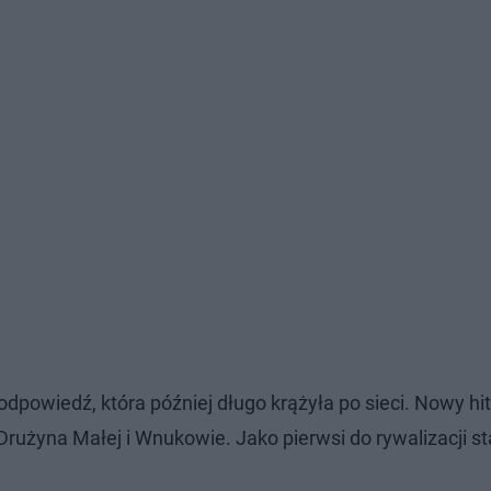
odpowiedź, która później długo krążyła po sieci. Nowy hi
Drużyna Małej i Wnukowie. Jako pierwsi do rywalizacji st