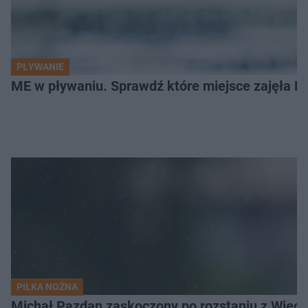
PŁYWANIE
ME w pływaniu. Sprawdź które miejsce zajęła Po
PIŁKA NOŻNA
Michał Pazdan zaskoczony po rozstaniu z Wiecz