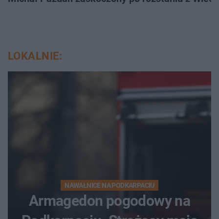
LOKALNIE:
NAWAŁNICE NA PODKARPACIU
Armagedon pogodowy na