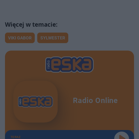
VIKI GABOR
SYLWESTER
Radio Online
TERAZ