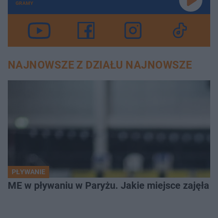
GRAMY
NAJNOWSZE Z DZIAŁU NAJNOWSZE
PŁYWANIE
ME w pływaniu w Paryżu. Jakie miejsce zajęła K