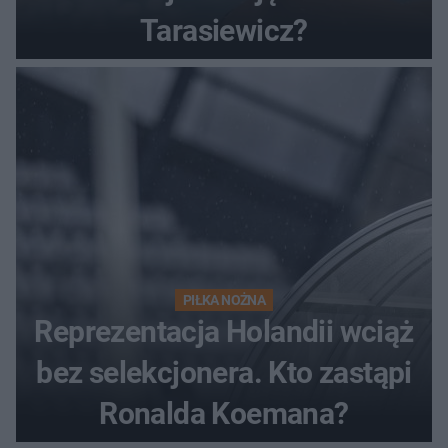
Tarasiewicz?
PIŁKA NOŻNA
Reprezentacja Holandii wciąż
bez selekcjonera. Kto zastąpi
Ronalda Koemana?