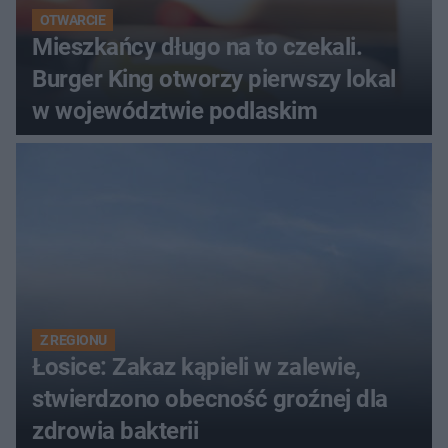
OTWARCIE
Mieszkańcy długo na to czekali.
Burger King otworzy pierwszy lokal
w województwie podlaskim
Z REGIONU
Łosice: Zakaz kąpieli w zalewie,
stwierdzono obecność groźnej dla
zdrowia bakterii