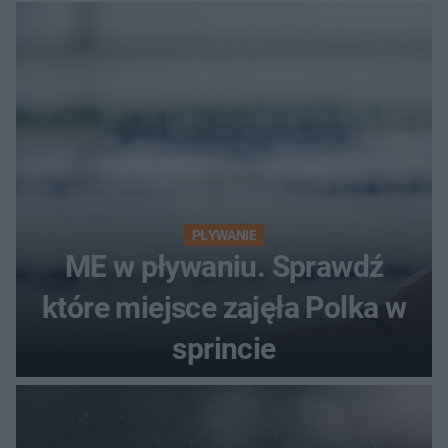
PŁYWANIE
ME w pływaniu. Sprawdź
które miejsce zajęła Polka w
sprincie