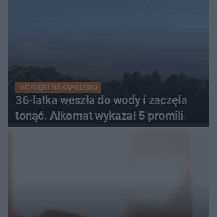
INCYDENT NA KĄPIELISKU
36-latka weszła do wody i zaczęła
tonąć. Alkomat wykazał 5 promili