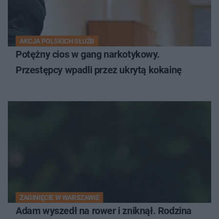
AKCJA POLSKICH SŁUŻB
Potężny cios w gang narkotykowy.
Przestępcy wpadli przez ukrytą kokainę
ZAGINIĘCIE W WARSZAWIE
Adam wyszedł na rower i zniknął. Rodzina