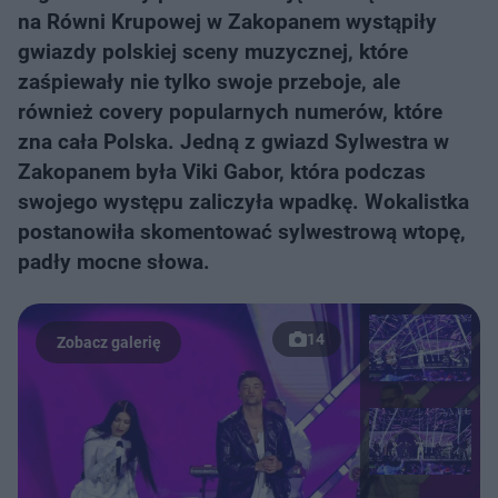
na Równi Krupowej w Zakopanem wystąpiły
gwiazdy polskiej sceny muzycznej, które
zaśpiewały nie tylko swoje przeboje, ale
również covery popularnych numerów, które
zna cała Polska. Jedną z gwiazd Sylwestra w
Zakopanem była Viki Gabor, która podczas
swojego występu zaliczyła wpadkę. Wokalistka
postanowiła skomentować sylwestrową wtopę,
padły mocne słowa.
14