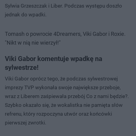
Sylwia Grzeszczak i Liber. Podczas występu doszło
jednak do wpadki.
Tomash o powrocie 4Dreamers, Viki Gabor i Roxie.
"Nikt w nią nie wierzył!"
Viki Gabor komentuje wpadkę na
sylwestrze!
Viki Gabor oprócz tego, że podczas sylwestrowej
imprezy TVP wykonała swoje największe przeboje,
wraz z Liberem zaśpiewała przebój Co z nami będzie?.
Szybko okazało się, że wokalistka nie pamięta słów
refrenu, który rozpoczyna utwór oraz końcówki
pierwszej zwrotki.