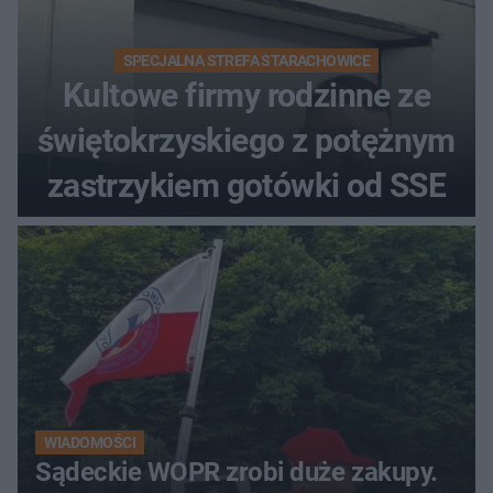
SPECJALNA STREFA STARACHOWICE
Kultowe firmy rodzinne ze
świętokrzyskiego z potężnym
zastrzykiem gotówki od SSE
WIADOMOŚCI
Sądeckie WOPR zrobi duże zakupy.