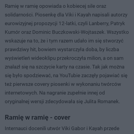
Ramię w ramię opowiada o kobiecej sile oraz
solidarności. Piosenkę dla Viki i Kayah napisali autorzy
eurowizyjnej propozycji 12-latki, czyli Lanberry, Patryk
Kumór oraz Dominic Buczkowski-Wojtaszek. Wszystko
wskazuje na to, że i tym razem udało im się stworzyć
prawdziwy hit, bowiem wystarczyła doba, by liczba
wyświetleń wideoklipu przekroczyła milion, a on sam
znalazł się na szczycie karty na czasie. Tak jak można
się było spodziewać, na YouTubie zaczęły pojawiać się
też pierwsze covery piosenki w wykonaniu twórców
internetowych. Na nagranie zupełnie innej od
oryginalnej wersji zdecydowała się Julita Romanek.
Ramię w ramię - cover
Internauci docenili utwór Viki Gabor i Kayah przede