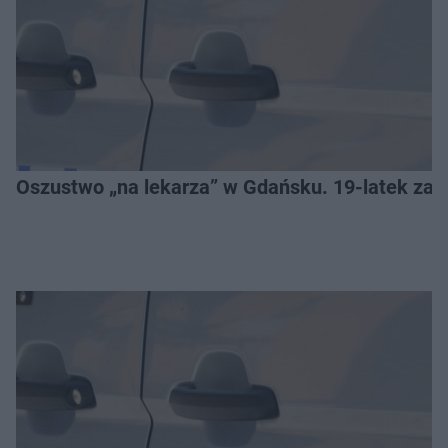
Oszustwo „na lekarza” w Gdańsku. 19-latek zat