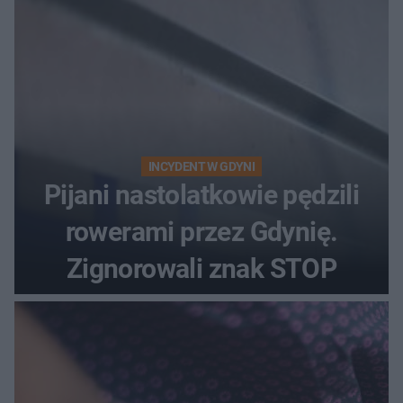
INCYDENT W GDYNI
Pijani nastolatkowie pędzili
rowerami przez Gdynię.
Zignorowali znak STOP