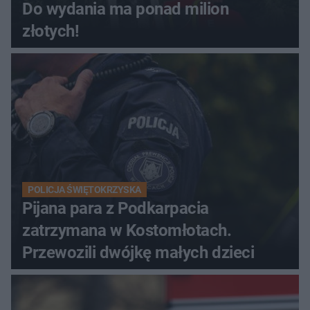
Do wydania ma ponad milion
złotych!
POLICJA ŚWIĘTOKRZYSKA
Pijana para z Podkarpacia
zatrzymana w Kostomłotach.
Przewozili dwójkę małych dzieci