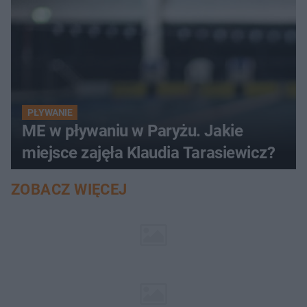
PŁYWANIE
ME w pływaniu w Paryżu. Jakie
miejsce zajęła Klaudia Tarasiewicz?
ZOBACZ WIĘCEJ