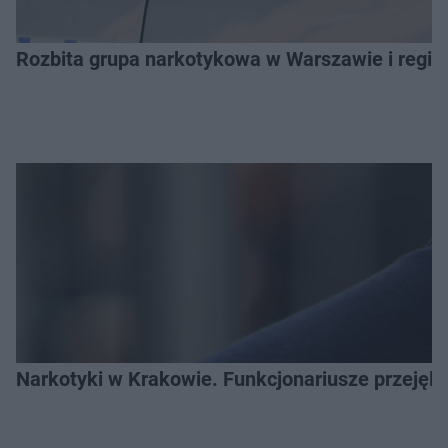
Rozbita grupa narkotykowa w Warszawie i regio
Narkotyki w Krakowie. Funkcjonariusze przejęli 