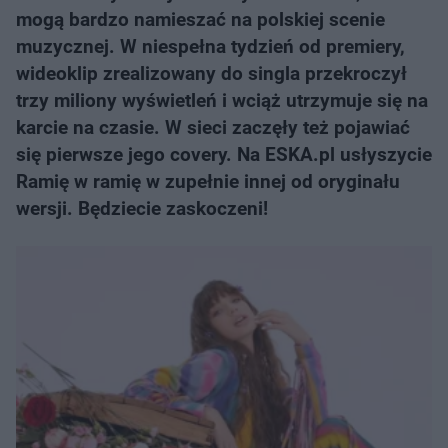
mogą bardzo namieszać na polskiej scenie
muzycznej. W niespełna tydzień od premiery,
wideoklip zrealizowany do singla przekroczył
trzy miliony wyświetleń i wciąż utrzymuje się na
karcie na czasie. W sieci zaczęły też pojawiać
się pierwsze jego covery. Na ESKA.pl usłyszycie
Ramię w ramię w zupełnie innej od oryginału
wersji. Będziecie zaskoczeni!