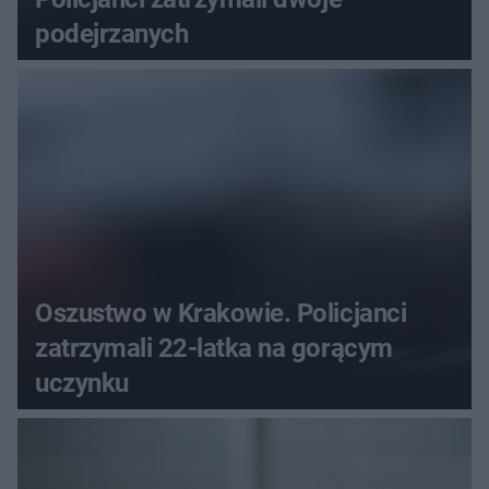
podejrzanych
Oszustwo w Krakowie. Policjanci
zatrzymali 22-latka na gorącym
uczynku