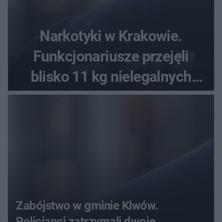
Narkotyki w Krakowie.
Funkcjonariusze przejęli
blisko 11 kg nielegalnych
substancji
Zabójstwo w gminie Klwów.
Policjanci zatrzymali dwoje