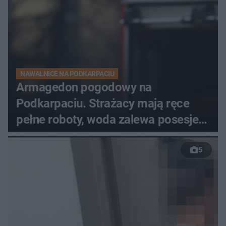
NAWAŁNICE NA PODKARPACIU
Armagedon pogodowy na
Podkarpaciu. Strażacy mają ręce
pełne roboty, woda zalewa posesje i
budynki
5