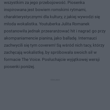
wszystkim za jego przebojowość. Piosenka
inspirowana jest bowiem romskimi rytmami,
charakterystycznymi dla kultury, z jakiej wywodzi się
młoda wokalistka. Youtuberka Julita Romanek
postanowiła jednak przearanżować hit i nagrać go przy
akompaniamencie pianina, jako balladę. Internauci
zachwycili się tym coverem! Są wśród nich tacy, którzy
zachęcają wokalistkę, by spróbowała swoich sił w
formacie The Voice. Posłuchajcie wyjątkowej wersji
piosenki poniżej.