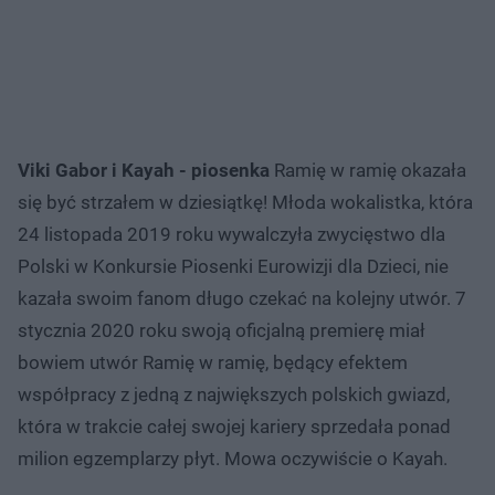
Viki Gabor i Kayah - piosenka
Ramię w ramię okazała
się być strzałem w dziesiątkę! Młoda wokalistka, która
24 listopada 2019 roku wywalczyła zwycięstwo dla
Polski w Konkursie Piosenki Eurowizji dla Dzieci, nie
kazała swoim fanom długo czekać na kolejny utwór. 7
stycznia 2020 roku swoją oficjalną premierę miał
bowiem utwór Ramię w ramię, będący efektem
współpracy z jedną z największych polskich gwiazd,
która w trakcie całej swojej kariery sprzedała ponad
milion egzemplarzy płyt. Mowa oczywiście o Kayah.