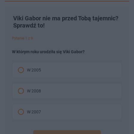
Viki Gabor nie ma przed Tobą tajemnic?
Sprawdź to!
Pytanie 1 z 9
W którym roku urodziła się Viki Gabor?
W 2005
W 2008
W 2007