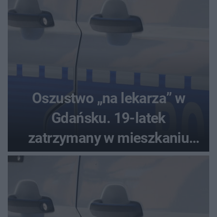
Oszustwo „na lekarza” w
Gdańsku. 19-latek
zatrzymany w mieszkaniu
seniora