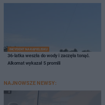
INCYDENT NA KĄPIELISKU
36-latka weszła do wody i zaczęła tonąć.
Alkomat wykazał 5 promili
NAJNOWSZE NEWSY: