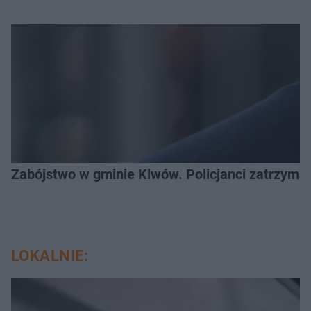
Zabójstwo w gminie Klwów. Policjanci zatrzymal
LOKALNIE: