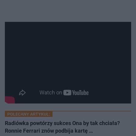
POLECANY ARTYKUŁ:
Radiówka powtórzy sukces Ona by tak chciała?
Ronnie Ferrari znów podbija kartę …