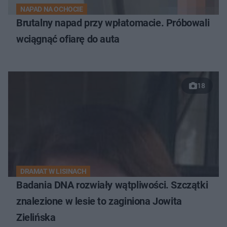
NAPAD NA OCHOCIE
Brutalny napad przy wpłatomacie. Próbowali
wciągnąć ofiarę do auta
18
DRAMAT W LISINACH
Badania DNA rozwiały wątpliwości. Szczątki
znalezione w lesie to zaginiona Jowita
Zielińska